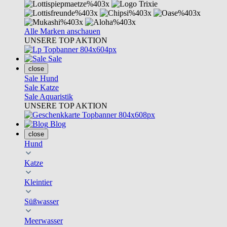
Alle Marken anschauen
UNSERE TOP AKTION
Sale
close
Sale Hund
Sale Katze
Sale Aquaristik
UNSERE TOP AKTION
Blog
close
Hund
Katze
Kleintier
Süßwasser
Meerwasser