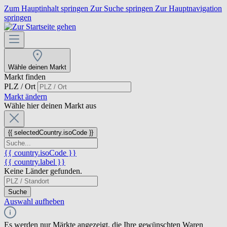
Zum Hauptinhalt springen
Zur Suche springen
Zur Hauptnavigation
springen
Wähle deinen Markt
Markt finden
PLZ / Ort
Markt ändern
Wähle hier deinen Markt aus
{{ selectedCountry.isoCode }}
{{ country.isoCode }}
{{ country.label }}
Keine Länder gefunden.
Suche
Auswahl aufheben
Es werden nur Märkte angezeigt, die Ihre gewünschten Waren