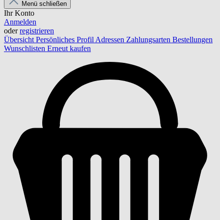
Menü schließen
Ihr Konto
Anmelden
oder
registrieren
Übersicht
Persönliches Profil
Adressen
Zahlungsarten
Bestellungen
Wunschlisten
Erneut kaufen