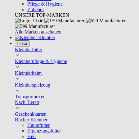
Pflege & Hygiene
Zubehör
UNSERE TOP-MARKEN
Alle Marken anschauen
Kleintier
close
Kleintierfutter
Kleintierpflege & Hygiene
Kleintierheim
Kleintierspielzeug
Transportboxen
Nach Tierart
Geschenkkarten
Bücher Kleintier
Hauptfutter
Ergänzungsfutter
Heu