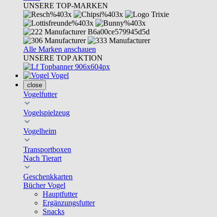
UNSERE TOP-MARKEN
Alle Marken anschauen
UNSERE TOP AKTION
Vogel
close
Vogelfutter
Vogelspielzeug
Vogelheim
Transportboxen
Nach Tierart
Geschenkkarten
Bücher Vogel
Hauptfutter
Ergänzungsfutter
Snacks