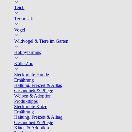
Teich
Terraristik
Vogel
Wildvögel & Tiere im Garten
Hobbyfarming
Kölle Zoo
Steckbriefe Hunde
Ernährung
Haltung, Freizeit & Alltag
Gesundheit & Pflege
Welpen & Adoption
Produkttipps
Steckbriefe Katze
Ernährung
Haltung, Freizeit & Alltag
Gesundheit & Pflege
Kitten & Adoption