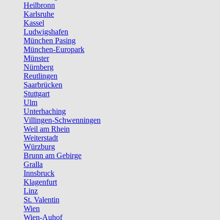
Heilbronn
Karlsruhe
Kassel
Ludwigshafen
München Pasing
München-Europark
Münster
Nürnberg
Reutlingen
Saarbrücken
Stuttgart
Ulm
Unterhaching
Villingen-Schwenningen
Weil am Rhein
Weiterstadt
Würzburg
Brunn am Gebirge
Gralla
Innsbruck
Klagenfurt
Linz
St. Valentin
Wien
Wien-Auhof