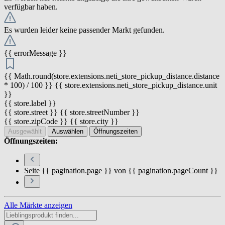
verfügbar haben.
Es wurden leider keine passender Markt gefunden.
{{ errorMessage }}
{{ Math.round(store.extensions.neti_store_pickup_distance.distance
* 100) / 100 }} {{ store.extensions.neti_store_pickup_distance.unit
}}
{{ store.label }}
{{ store.street }} {{ store.streetNumber }}
{{ store.zipCode }} {{ store.city }}
Ausgewählt
Auswählen
Öffnungszeiten
Öffnungszeiten:
Seite {{ pagination.page }} von {{ pagination.pageCount }}
Alle Märkte anzeigen