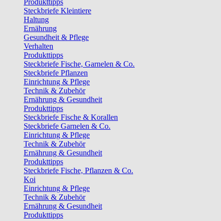
Produkttipps
Steckbriefe Kleintiere
Haltung
Ernährung
Gesundheit & Pflege
Verhalten
Produkttipps
Steckbriefe Fische, Garnelen & Co.
Steckbriefe Pflanzen
Einrichtung & Pflege
Technik & Zubehör
Ernährung & Gesundheit
Produkttipps
Steckbriefe Fische & Korallen
Steckbriefe Garnelen & Co.
Einrichtung & Pflege
Technik & Zubehör
Ernährung & Gesundheit
Produkttipps
Steckbriefe Fische, Pflanzen & Co.
Koi
Einrichtung & Pflege
Technik & Zubehör
Ernährung & Gesundheit
Produkttipps