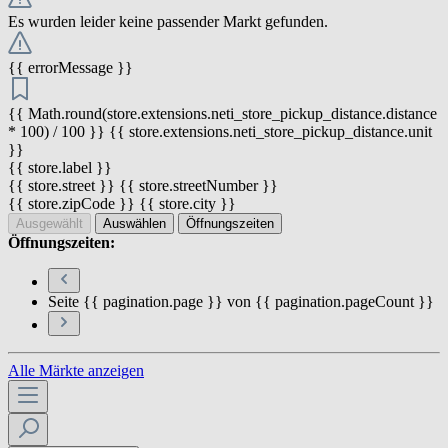
Es wurden leider keine passender Markt gefunden.
{{ errorMessage }}
{{ Math.round(store.extensions.neti_store_pickup_distance.distance
* 100) / 100 }} {{ store.extensions.neti_store_pickup_distance.unit
}}
{{ store.label }}
{{ store.street }} {{ store.streetNumber }}
{{ store.zipCode }} {{ store.city }}
Ausgewählt
Auswählen
Öffnungszeiten
Öffnungszeiten:
Seite {{ pagination.page }} von {{ pagination.pageCount }}
Alle Märkte anzeigen