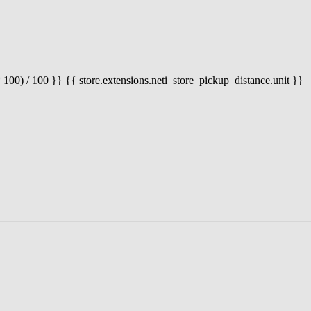
 100) / 100 }} {{ store.extensions.neti_store_pickup_distance.unit }}