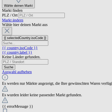
Wähle deinen Markt
Markt finden
PLZ / Ort
Markt ändern
Wähle hier deinen Markt aus
{{ selectedCountry.isoCode }}
{{ country.isoCode }}
{{ country.label }}
Keine Länder gefunden.
Suche
Auswahl aufheben
Es werden nur Märkte angezeigt, die Ihre gewünschten Waren verfüg
Es wurden leider keine passender Markt gefunden.
{{ errorMessage }}