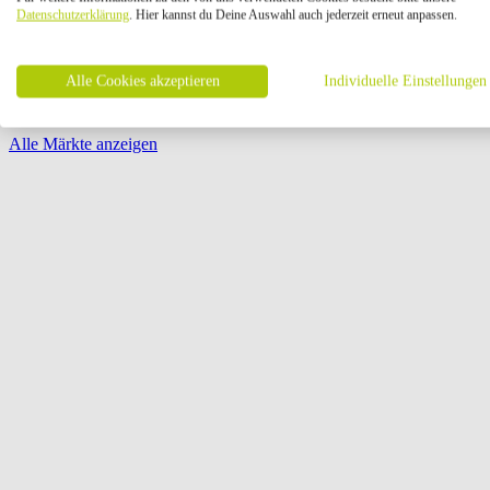
Öffnungszeiten:
Datenschutzerklärung
. Hier kannst du Deine Auswahl auch jederzeit erneut anpassen.
Seite {{ pagination.page }} von {{ pagination.pageCount }}
Alle Cookies akzeptieren
Individuelle Einstellungen
Alle Märkte anzeigen