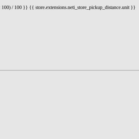
 100) / 100 }} {{ store.extensions.neti_store_pickup_distance.unit }}