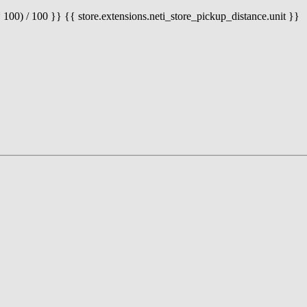
 100) / 100 }} {{ store.extensions.neti_store_pickup_distance.unit }}