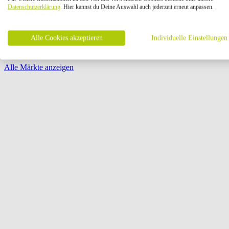
Öffnungszeiten:
Datenschutzerklärung
. Hier kannst du Deine Auswahl auch jederzeit erneut anpassen.
Seite {{ pagination.page }} von {{ pagination.pageCount }}
Alle Cookies akzeptieren
Individuelle Einstellungen
Alle Märkte anzeigen