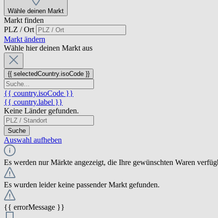
Wähle deinen Markt
Markt finden
PLZ / Ort
Markt ändern
Wähle hier deinen Markt aus
{{ selectedCountry.isoCode }}
{{ country.isoCode }}
{{ country.label }}
Keine Länder gefunden.
Suche
Auswahl aufheben
Es werden nur Märkte angezeigt, die Ihre gewünschten Waren verfüg
Es wurden leider keine passender Markt gefunden.
{{ errorMessage }}