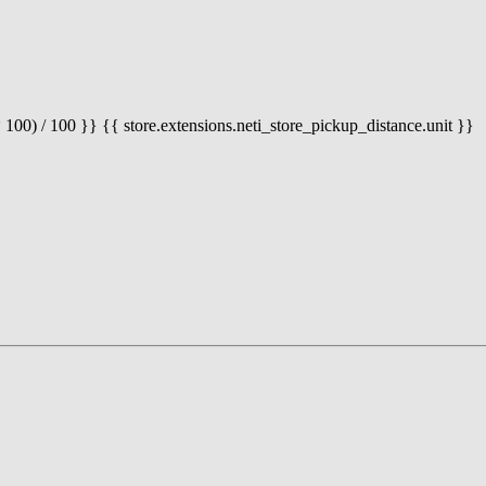
 100) / 100 }} {{ store.extensions.neti_store_pickup_distance.unit }}