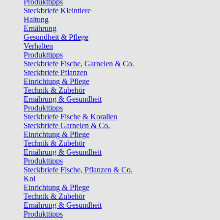
Produkttipps
Steckbriefe Kleintiere
Haltung
Ernährung
Gesundheit & Pflege
Verhalten
Produkttipps
Steckbriefe Fische, Garnelen & Co.
Steckbriefe Pflanzen
Einrichtung & Pflege
Technik & Zubehör
Ernährung & Gesundheit
Produkttipps
Steckbriefe Fische & Korallen
Steckbriefe Garnelen & Co.
Einrichtung & Pflege
Technik & Zubehör
Ernährung & Gesundheit
Produkttipps
Steckbriefe Fische, Pflanzen & Co.
Koi
Einrichtung & Pflege
Technik & Zubehör
Ernährung & Gesundheit
Produkttipps