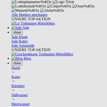
Alle Marken anschauen
UNSERE TOP AKTION
Sale
close
Sale Hund
Sale Katze
Sale Aquaristik
UNSERE TOP AKTION
Blog
close
Hund
Katze
Kleintier
Süßwasser
Meerwasser