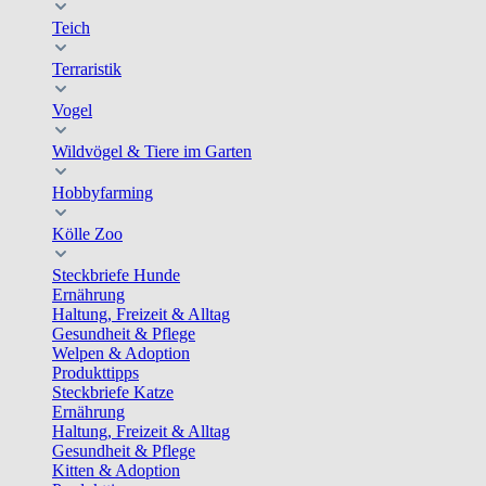
Teich
Terraristik
Vogel
Wildvögel & Tiere im Garten
Hobbyfarming
Kölle Zoo
Steckbriefe Hunde
Ernährung
Haltung, Freizeit & Alltag
Gesundheit & Pflege
Welpen & Adoption
Produkttipps
Steckbriefe Katze
Ernährung
Haltung, Freizeit & Alltag
Gesundheit & Pflege
Kitten & Adoption