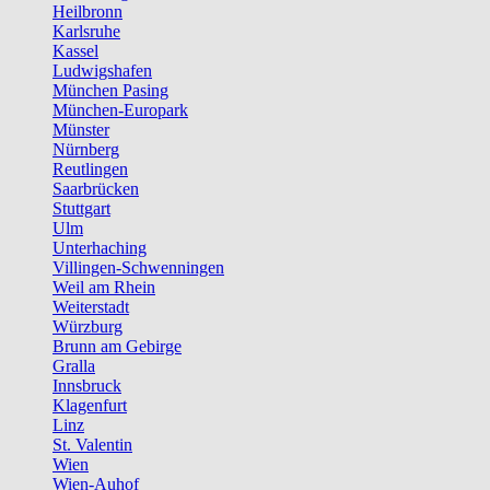
Heilbronn
Karlsruhe
Kassel
Ludwigshafen
München Pasing
München-Europark
Münster
Nürnberg
Reutlingen
Saarbrücken
Stuttgart
Ulm
Unterhaching
Villingen-Schwenningen
Weil am Rhein
Weiterstadt
Würzburg
Brunn am Gebirge
Gralla
Innsbruck
Klagenfurt
Linz
St. Valentin
Wien
Wien-Auhof