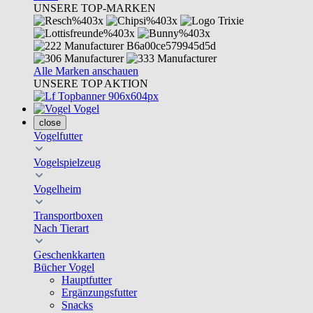
UNSERE TOP-MARKEN
Alle Marken anschauen
UNSERE TOP AKTION
Vogel
close
Vogelfutter
Vogelspielzeug
Vogelheim
Transportboxen
Nach Tierart
Geschenkkarten
Bücher Vogel
Hauptfutter
Ergänzungsfutter
Snacks