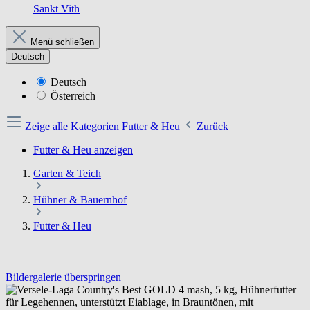
Sankt Vith
Menü schließen
Deutsch
Deutsch
Österreich
Zeige alle Kategorien
Futter & Heu
Zurück
Futter & Heu anzeigen
Garten & Teich
Hühner & Bauernhof
Futter & Heu
Bildergalerie überspringen