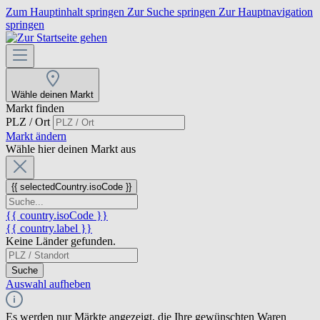
Zum Hauptinhalt springen
Zur Suche springen
Zur Hauptnavigation
springen
Wähle deinen Markt
Markt finden
PLZ / Ort
Markt ändern
Wähle hier deinen Markt aus
{{ selectedCountry.isoCode }}
{{ country.isoCode }}
{{ country.label }}
Keine Länder gefunden.
Suche
Auswahl aufheben
Es werden nur Märkte angezeigt, die Ihre gewünschten Waren