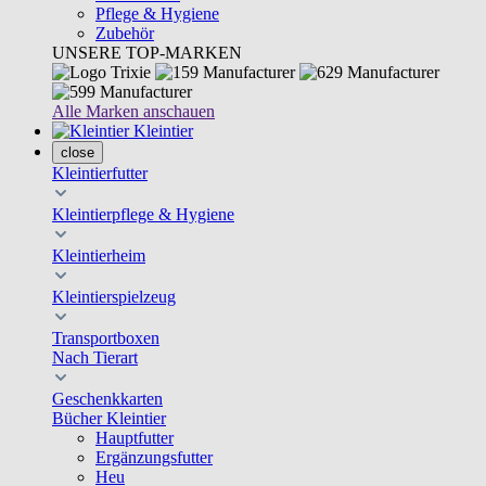
Pflege & Hygiene
Zubehör
UNSERE TOP-MARKEN
Alle Marken anschauen
Kleintier
close
Kleintierfutter
Kleintierpflege & Hygiene
Kleintierheim
Kleintierspielzeug
Transportboxen
Nach Tierart
Geschenkkarten
Bücher Kleintier
Hauptfutter
Ergänzungsfutter
Heu