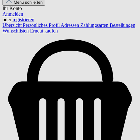
Menü schließen
Ihr Konto
Anmelden
oder
registrieren
Übersicht
Persönliches Profil
Adressen
Zahlungsarten
Bestellungen
Wunschlisten
Erneut kaufen