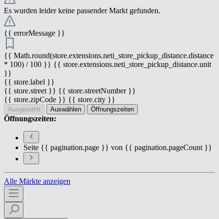
Es wurden leider keine passender Markt gefunden.
{{ errorMessage }}
{{ Math.round(store.extensions.neti_store_pickup_distance.distance
* 100) / 100 }} {{ store.extensions.neti_store_pickup_distance.unit
}}
{{ store.label }}
{{ store.street }} {{ store.streetNumber }}
{{ store.zipCode }} {{ store.city }}
Ausgewählt
Auswählen
Öffnungszeiten
Öffnungszeiten:
Seite {{ pagination.page }} von {{ pagination.pageCount }}
Alle Märkte anzeigen