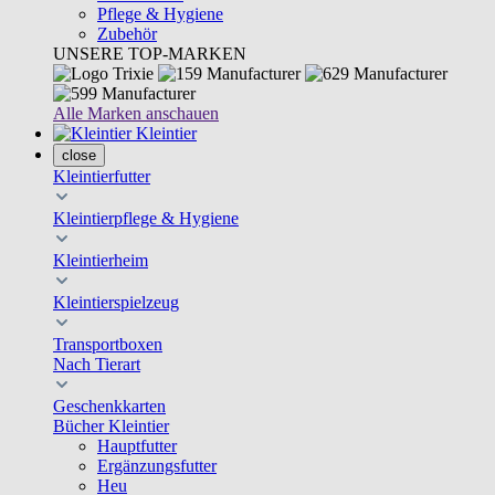
Pflege & Hygiene
Zubehör
UNSERE TOP-MARKEN
Alle Marken anschauen
Kleintier
close
Kleintierfutter
Kleintierpflege & Hygiene
Kleintierheim
Kleintierspielzeug
Transportboxen
Nach Tierart
Geschenkkarten
Bücher Kleintier
Hauptfutter
Ergänzungsfutter
Heu