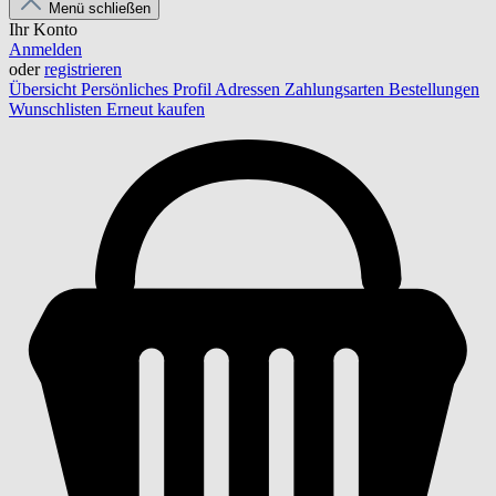
Menü schließen
Ihr Konto
Anmelden
oder
registrieren
Übersicht
Persönliches Profil
Adressen
Zahlungsarten
Bestellungen
Wunschlisten
Erneut kaufen