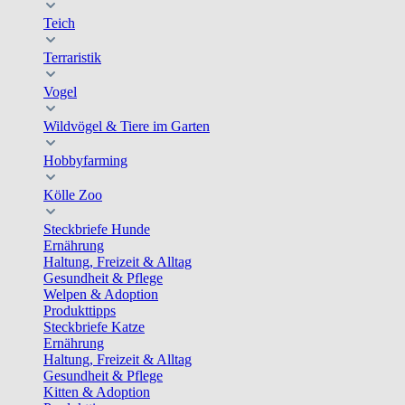
Teich
Terraristik
Vogel
Wildvögel & Tiere im Garten
Hobbyfarming
Kölle Zoo
Steckbriefe Hunde
Ernährung
Haltung, Freizeit & Alltag
Gesundheit & Pflege
Welpen & Adoption
Produkttipps
Steckbriefe Katze
Ernährung
Haltung, Freizeit & Alltag
Gesundheit & Pflege
Kitten & Adoption