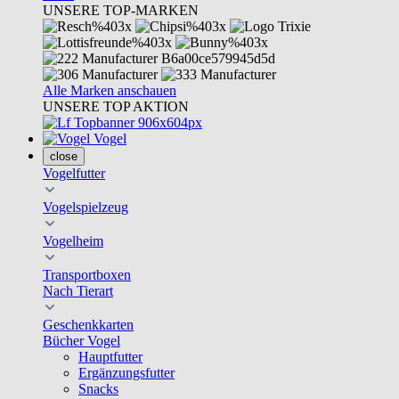
UNSERE TOP-MARKEN
Alle Marken anschauen
UNSERE TOP AKTION
Vogel
close
Vogelfutter
Vogelspielzeug
Vogelheim
Transportboxen
Nach Tierart
Geschenkkarten
Bücher Vogel
Hauptfutter
Ergänzungsfutter
Snacks