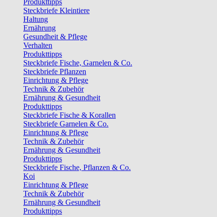
Produkttipps
Steckbriefe Kleintiere
Haltung
Ernährung
Gesundheit & Pflege
Verhalten
Produkttipps
Steckbriefe Fische, Garnelen & Co.
Steckbriefe Pflanzen
Einrichtung & Pflege
Technik & Zubehör
Ernährung & Gesundheit
Produkttipps
Steckbriefe Fische & Korallen
Steckbriefe Garnelen & Co.
Einrichtung & Pflege
Technik & Zubehör
Ernährung & Gesundheit
Produkttipps
Steckbriefe Fische, Pflanzen & Co.
Koi
Einrichtung & Pflege
Technik & Zubehör
Ernährung & Gesundheit
Produkttipps