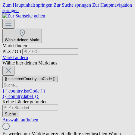
Zum Hauptinhalt springen
Zur Suche springen
Zur Hauptnavigation
springen
Wähle deinen Markt
Markt finden
PLZ / Ort
Markt ändern
Wähle hier deinen Markt aus
{{ selectedCountry.isoCode }}
{{ country.isoCode }}
{{ country.label }}
Keine Länder gefunden.
Suche
Auswahl aufheben
Es werden nur Märkte angezeigt, die Ihre gewünschten Waren