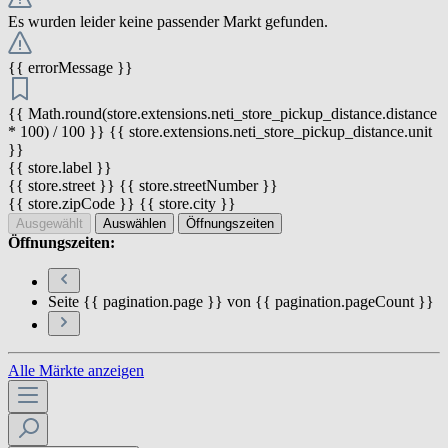
Es wurden leider keine passender Markt gefunden.
{{ errorMessage }}
{{ Math.round(store.extensions.neti_store_pickup_distance.distance
* 100) / 100 }} {{ store.extensions.neti_store_pickup_distance.unit
}}
{{ store.label }}
{{ store.street }} {{ store.streetNumber }}
{{ store.zipCode }} {{ store.city }}
Ausgewählt
Auswählen
Öffnungszeiten
Öffnungszeiten:
Seite {{ pagination.page }} von {{ pagination.pageCount }}
Alle Märkte anzeigen