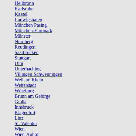
Heilbronn
Karlsruhe
Kassel
Ludwigshafen
München Pasing
München-Europark
Münster
Nürnberg
Reutlingen
Saarbrücken
Stuttgart
Ulm
Unterhaching
Villingen-Schwenningen
Weil am Rhein
Weiterstadt
Würzburg
Brunn am Gebirge
Gralla
Innsbruck
Klagenfurt
Linz
St. Valentin
Wien
Wien-Auhof