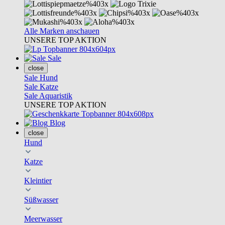
Alle Marken anschauen
UNSERE TOP AKTION
Sale
close
Sale Hund
Sale Katze
Sale Aquaristik
UNSERE TOP AKTION
Blog
close
Hund
Katze
Kleintier
Süßwasser
Meerwasser