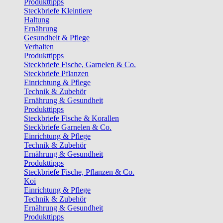
Produkttipps
Steckbriefe Kleintiere
Haltung
Ernährung
Gesundheit & Pflege
Verhalten
Produkttipps
Steckbriefe Fische, Garnelen & Co.
Steckbriefe Pflanzen
Einrichtung & Pflege
Technik & Zubehör
Ernährung & Gesundheit
Produkttipps
Steckbriefe Fische & Korallen
Steckbriefe Garnelen & Co.
Einrichtung & Pflege
Technik & Zubehör
Ernährung & Gesundheit
Produkttipps
Steckbriefe Fische, Pflanzen & Co.
Koi
Einrichtung & Pflege
Technik & Zubehör
Ernährung & Gesundheit
Produkttipps