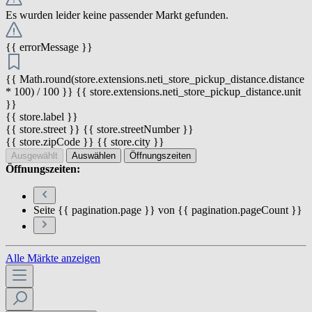
Es wurden leider keine passender Markt gefunden.
{{ errorMessage }}
{{ Math.round(store.extensions.neti_store_pickup_distance.distance
* 100) / 100 }} {{ store.extensions.neti_store_pickup_distance.unit
}}
{{ store.label }}
{{ store.street }} {{ store.streetNumber }}
{{ store.zipCode }} {{ store.city }}
Ausgewählt
Auswählen
Öffnungszeiten
Öffnungszeiten:
Seite {{ pagination.page }} von {{ pagination.pageCount }}
Alle Märkte anzeigen