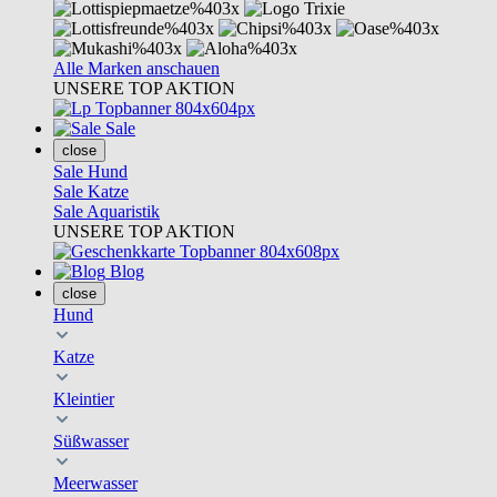
Alle Marken anschauen
UNSERE TOP AKTION
Sale
close
Sale Hund
Sale Katze
Sale Aquaristik
UNSERE TOP AKTION
Blog
close
Hund
Katze
Kleintier
Süßwasser
Meerwasser