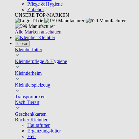
Pflege & Hygiene
Zubehör
UNSERE TOP-MARKEN
Alle Marken anschauen
Kleintier
close
Kleintierfutter
Kleintierpflege & Hygiene
Kleintierheim
Kleintierspielzeug
Transportboxen
Nach Tierart
Geschenkkarten
Bücher Kleintier
Hauptfutter
Ergänzungsfutter
Heu