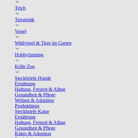
Teich
Terraristik
Vogel
Wildvögel & Tiere im Garten
Hobbyfarming
Kölle Zoo
Steckbriefe Hunde
Ernährung
Haltung, Freizeit & Alltag
Gesundheit & Pflege
Welpen & Adoption
Produkttipps
Steckbriefe Katze
Ernährung
Haltung, Freizeit & Alltag
Gesundheit & Pflege
Kitten & Adoption