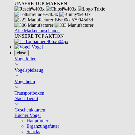
UNSERE TOP-MARKEN
Alle Marken anschauen
UNSERE TOP AKTION
Vogel
close
Vogelfutter
Vogelspielzeug
Vogelheim
Transportboxen
Nach Tierart
Geschenkkarten
Bücher Vogel
Hauptfutter
Ergänzungsfutter
Snacks