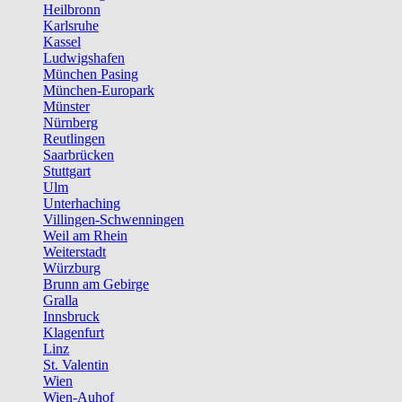
Heilbronn
Karlsruhe
Kassel
Ludwigshafen
München Pasing
München-Europark
Münster
Nürnberg
Reutlingen
Saarbrücken
Stuttgart
Ulm
Unterhaching
Villingen-Schwenningen
Weil am Rhein
Weiterstadt
Würzburg
Brunn am Gebirge
Gralla
Innsbruck
Klagenfurt
Linz
St. Valentin
Wien
Wien-Auhof