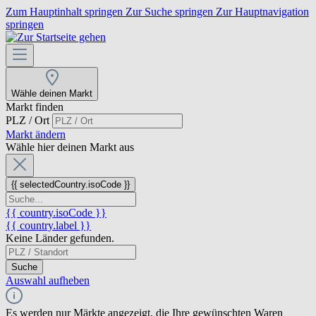
Zum Hauptinhalt springen
Zur Suche springen
Zur Hauptnavigation
springen
Wähle deinen Markt
Markt finden
PLZ / Ort
Markt ändern
Wähle hier deinen Markt aus
{{ selectedCountry.isoCode }}
{{ country.isoCode }}
{{ country.label }}
Keine Länder gefunden.
Suche
Auswahl aufheben
Es werden nur Märkte angezeigt, die Ihre gewünschten Waren