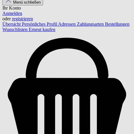
Menü schließen
Ihr Konto
Anmelden
oder
registrieren
Übersicht
Persönliches Profil
Adressen
Zahlungsarten
Bestellungen
Wunschlisten
Erneut kaufen