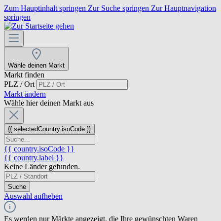
Zum Hauptinhalt springen
Zur Suche springen
Zur Hauptnavigation
springen
Wähle deinen Markt
Markt finden
PLZ / Ort
Markt ändern
Wähle hier deinen Markt aus
{{ selectedCountry.isoCode }}
{{ country.isoCode }}
{{ country.label }}
Keine Länder gefunden.
Suche
Auswahl aufheben
Es werden nur Märkte angezeigt, die Ihre gewünschten Waren