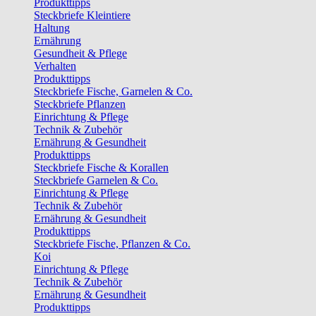
Produkttipps
Steckbriefe Kleintiere
Haltung
Ernährung
Gesundheit & Pflege
Verhalten
Produkttipps
Steckbriefe Fische, Garnelen & Co.
Steckbriefe Pflanzen
Einrichtung & Pflege
Technik & Zubehör
Ernährung & Gesundheit
Produkttipps
Steckbriefe Fische & Korallen
Steckbriefe Garnelen & Co.
Einrichtung & Pflege
Technik & Zubehör
Ernährung & Gesundheit
Produkttipps
Steckbriefe Fische, Pflanzen & Co.
Koi
Einrichtung & Pflege
Technik & Zubehör
Ernährung & Gesundheit
Produkttipps