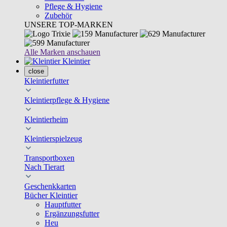
Pflege & Hygiene
Zubehör
UNSERE TOP-MARKEN
Alle Marken anschauen
Kleintier
close
Kleintierfutter
Kleintierpflege & Hygiene
Kleintierheim
Kleintierspielzeug
Transportboxen
Nach Tierart
Geschenkkarten
Bücher Kleintier
Hauptfutter
Ergänzungsfutter
Heu