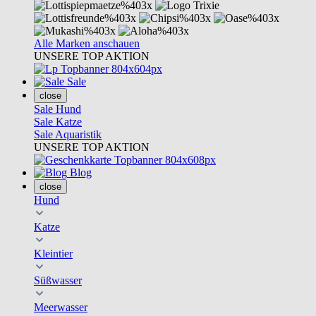
Alle Marken anschauen
UNSERE TOP AKTION
Sale
close
Sale Hund
Sale Katze
Sale Aquaristik
UNSERE TOP AKTION
Blog
close
Hund
Katze
Kleintier
Süßwasser
Meerwasser