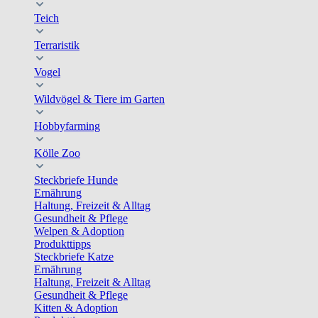
Teich
Terraristik
Vogel
Wildvögel & Tiere im Garten
Hobbyfarming
Kölle Zoo
Steckbriefe Hunde
Ernährung
Haltung, Freizeit & Alltag
Gesundheit & Pflege
Welpen & Adoption
Produkttipps
Steckbriefe Katze
Ernährung
Haltung, Freizeit & Alltag
Gesundheit & Pflege
Kitten & Adoption