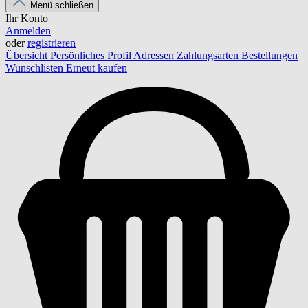
Menü schließen
Ihr Konto
Anmelden
oder
registrieren
Übersicht
Persönliches Profil
Adressen
Zahlungsarten
Bestellungen
Wunschlisten
Erneut kaufen