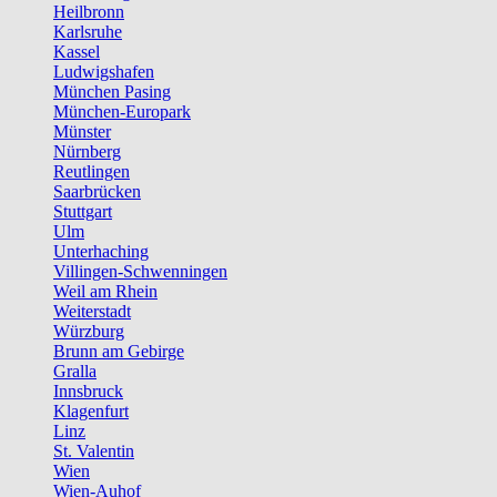
Heilbronn
Karlsruhe
Kassel
Ludwigshafen
München Pasing
München-Europark
Münster
Nürnberg
Reutlingen
Saarbrücken
Stuttgart
Ulm
Unterhaching
Villingen-Schwenningen
Weil am Rhein
Weiterstadt
Würzburg
Brunn am Gebirge
Gralla
Innsbruck
Klagenfurt
Linz
St. Valentin
Wien
Wien-Auhof