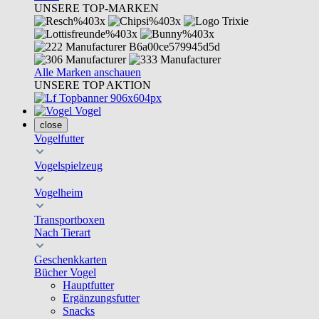
UNSERE TOP-MARKEN
Alle Marken anschauen
UNSERE TOP AKTION
Vogel
close
Vogelfutter
Vogelspielzeug
Vogelheim
Transportboxen
Nach Tierart
Geschenkkarten
Bücher Vogel
Hauptfutter
Ergänzungsfutter
Snacks