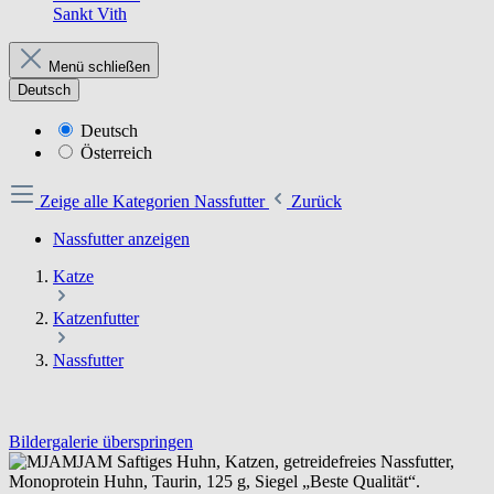
Sankt Vith
Menü schließen
Deutsch
Deutsch
Österreich
Zeige alle Kategorien
Nassfutter
Zurück
Nassfutter anzeigen
Katze
Katzenfutter
Nassfutter
Bildergalerie überspringen