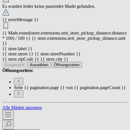
Es wurden leider keine passender Markt gefunden.
{{ errorMessage }}
{{ Math.round(store.extensions.neti_store_pickup_distance.distance
* 100) / 100 }} {{ store.extensions.neti_store_pickup_distance.unit
}}
{{ store.label }}
{{ store.street }} {{ store.streetNumber }}
{{ store.zipCode }} {{ store.city }}
Ausgewählt
Auswählen
Öffnungszeiten
Öffnungszeiten:
Seite {{ pagination.page }} von {{ pagination.pageCount }}
Alle Märkte anzeigen