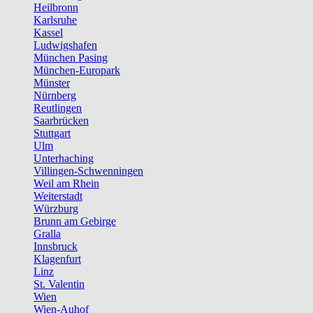
Heilbronn
Karlsruhe
Kassel
Ludwigshafen
München Pasing
München-Europark
Münster
Nürnberg
Reutlingen
Saarbrücken
Stuttgart
Ulm
Unterhaching
Villingen-Schwenningen
Weil am Rhein
Weiterstadt
Würzburg
Brunn am Gebirge
Gralla
Innsbruck
Klagenfurt
Linz
St. Valentin
Wien
Wien-Auhof