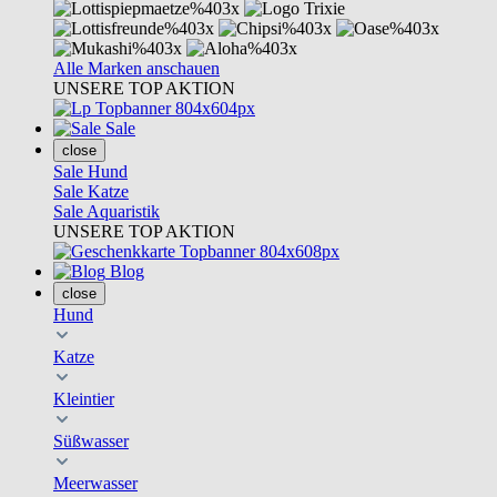
Alle Marken anschauen
UNSERE TOP AKTION
Sale
close
Sale Hund
Sale Katze
Sale Aquaristik
UNSERE TOP AKTION
Blog
close
Hund
Katze
Kleintier
Süßwasser
Meerwasser