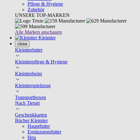
Pflege & Hygiene
Zubehör
UNSERE TOP-MARKEN
Alle Marken anschauen
Kleintier
close
Kleintierfutter
Kleintierpflege & Hygiene
Kleintierheim
Kleintierspielzeug
Transportboxen
Nach Tierart
Geschenkkarten
Bücher Kleintier
Hauptfutter
Ergänzungsfutter
Heu