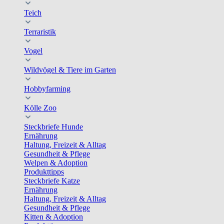
Teich
Terraristik
Vogel
Wildvögel & Tiere im Garten
Hobbyfarming
Kölle Zoo
Steckbriefe Hunde
Ernährung
Haltung, Freizeit & Alltag
Gesundheit & Pflege
Welpen & Adoption
Produkttipps
Steckbriefe Katze
Ernährung
Haltung, Freizeit & Alltag
Gesundheit & Pflege
Kitten & Adoption