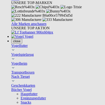
UNSERE TOP-MARKEN
Alle Marken anschauen
UNSERE TOP AKTION
Vogel
close
Vogelfutter
Vogelspielzeug
Vogelheim
Transportboxen
Nach Tierart
Geschenkkarten
Bücher Vogel
Hauptfutter
Ergänzungsfutter
Snacks