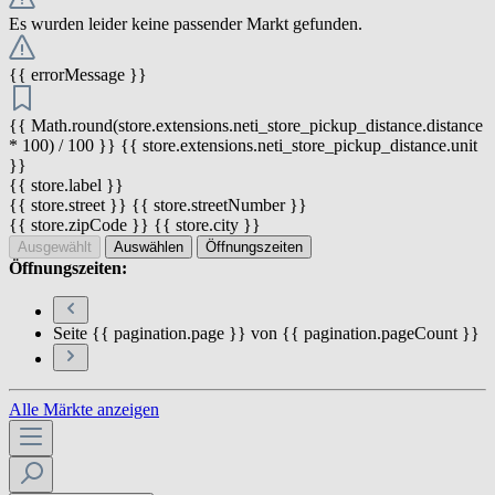
Es wurden leider keine passender Markt gefunden.
{{ errorMessage }}
{{ Math.round(store.extensions.neti_store_pickup_distance.distance
* 100) / 100 }} {{ store.extensions.neti_store_pickup_distance.unit
}}
{{ store.label }}
{{ store.street }} {{ store.streetNumber }}
{{ store.zipCode }} {{ store.city }}
Ausgewählt
Auswählen
Öffnungszeiten
Öffnungszeiten:
Seite {{ pagination.page }} von {{ pagination.pageCount }}
Alle Märkte anzeigen