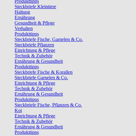
Produkttipps
Steckbriefe Kleintiere
Haltung
Ernährung
Gesundheit & Pflege
Verhalten
Produkttipps
Steckbriefe Fische, Garnelen & Co.
Steckbriefe Pflanzen
Einrichtung & Pflege
Technik & Zubehör
Ernährung & Gesundheit
Produkttipps
Steckbriefe Fische & Korallen
Steckbriefe Garnelen & Co.
Einrichtung & Pflege
Technik & Zubehör
Ernährung & Gesundheit
Produkttipps
Steckbriefe Fische, Pflanzen & Co.
Koi
Einrichtung & Pflege
Technik & Zubehör
Ernährung & Gesundheit
Produkttipps