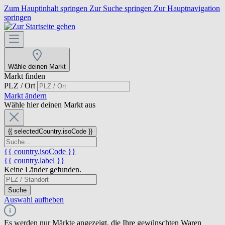
Zum Hauptinhalt springen
Zur Suche springen
Zur Hauptnavigation
springen
Wähle deinen Markt
Markt finden
PLZ / Ort
Markt ändern
Wähle hier deinen Markt aus
{{ selectedCountry.isoCode }}
{{ country.isoCode }}
{{ country.label }}
Keine Länder gefunden.
Suche
Auswahl aufheben
Es werden nur Märkte angezeigt, die Ihre gewünschten Waren