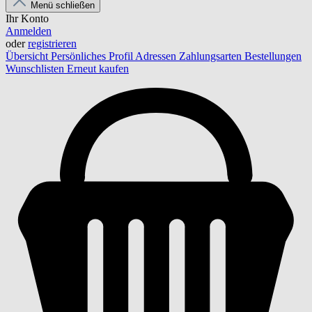
Menü schließen
Ihr Konto
Anmelden
oder
registrieren
Übersicht
Persönliches Profil
Adressen
Zahlungsarten
Bestellungen
Wunschlisten
Erneut kaufen