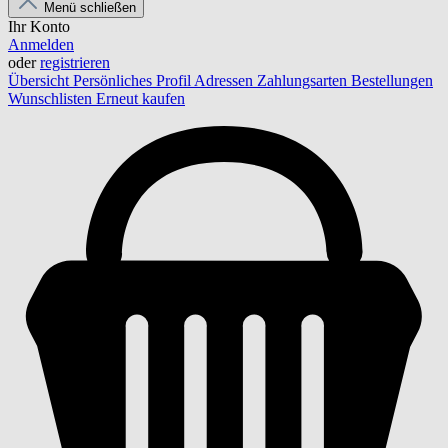
Menü schließen
Ihr Konto
Anmelden
oder
registrieren
Übersicht
Persönliches Profil
Adressen
Zahlungsarten
Bestellungen
Wunschlisten
Erneut kaufen