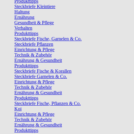
Produkttipps
Steckbriefe Kleintiere
Haltung
Ernährung
Gesundheit & Pflege
Verhalten
Produkttipps
Steckbriefe Fische, Garnelen & Co.
Steckbriefe Pflanzen
Einrichtung & Pflege
Technik & Zubehör
Ernährung & Gesundheit
Produkttipps
Steckbriefe Fische & Korallen
Steckbriefe Garnelen & Co.
Einrichtung & Pflege
Technik & Zubehör
Ernährung & Gesundheit
Produkttipps
Steckbriefe Fische, Pflanzen & Co.
Koi
Einrichtung & Pflege
Technik & Zubehör
Ernährung & Gesundheit
Produkttipps