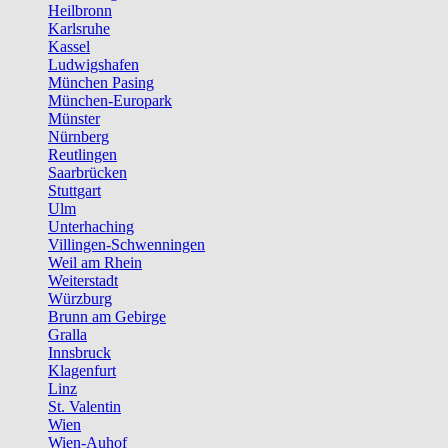
Heilbronn
Karlsruhe
Kassel
Ludwigshafen
München Pasing
München-Europark
Münster
Nürnberg
Reutlingen
Saarbrücken
Stuttgart
Ulm
Unterhaching
Villingen-Schwenningen
Weil am Rhein
Weiterstadt
Würzburg
Brunn am Gebirge
Gralla
Innsbruck
Klagenfurt
Linz
St. Valentin
Wien
Wien-Auhof