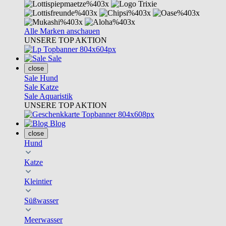
Alle Marken anschauen
UNSERE TOP AKTION
Sale
close
Sale Hund
Sale Katze
Sale Aquaristik
UNSERE TOP AKTION
Blog
close
Hund
Katze
Kleintier
Süßwasser
Meerwasser