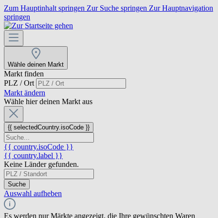
Zum Hauptinhalt springen
Zur Suche springen
Zur Hauptnavigation
springen
Wähle deinen Markt
Markt finden
PLZ / Ort
Markt ändern
Wähle hier deinen Markt aus
{{ selectedCountry.isoCode }}
{{ country.isoCode }}
{{ country.label }}
Keine Länder gefunden.
Suche
Auswahl aufheben
Es werden nur Märkte angezeigt, die Ihre gewünschten Waren