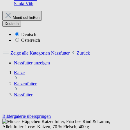
Sankt Vith
Menü schließen
Deutsch
Deutsch
Österreich
Zeige alle Kategorien
Nassfutter
Zurück
Nassfutter anzeigen
Katze
Katzenfutter
Nassfutter
Bildergalerie überspringen