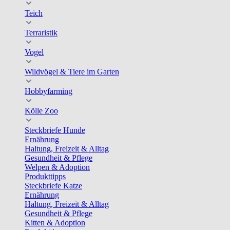
Teich
Terraristik
Vogel
Wildvögel & Tiere im Garten
Hobbyfarming
Kölle Zoo
Steckbriefe Hunde
Ernährung
Haltung, Freizeit & Alltag
Gesundheit & Pflege
Welpen & Adoption
Produkttipps
Steckbriefe Katze
Ernährung
Haltung, Freizeit & Alltag
Gesundheit & Pflege
Kitten & Adoption