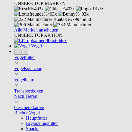
UNSERE TOP-MARKEN
Alle Marken anschauen
UNSERE TOP AKTION
Vogel
close
Vogelfutter
Vogelspielzeug
Vogelheim
Transportboxen
Nach Tierart
Geschenkkarten
Bücher Vogel
Hauptfutter
Ergänzungsfutter
Snacks