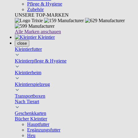
Pflege & Hygiene
Zubehör
UNSERE TOP-MARKEN
Alle Marken anschauen
Kleintier
close
Kleintierfutter
Kleintierpflege & Hygiene
Kleintierheim
Kleintierspielzeug
Transportboxen
Nach Tierart
Geschenkkarten
Bücher Kleintier
Hauptfutter
Ergänzungsfutter
Heu