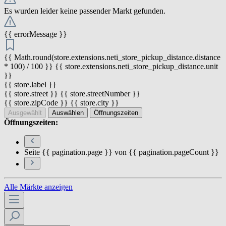
Es wurden leider keine passender Markt gefunden.
{{ errorMessage }}
{{ Math.round(store.extensions.neti_store_pickup_distance.distance
* 100) / 100 }} {{ store.extensions.neti_store_pickup_distance.unit
}}
{{ store.label }}
{{ store.street }} {{ store.streetNumber }}
{{ store.zipCode }} {{ store.city }}
Ausgewählt
Auswählen
Öffnungszeiten
Öffnungszeiten:
Seite {{ pagination.page }} von {{ pagination.pageCount }}
Alle Märkte anzeigen