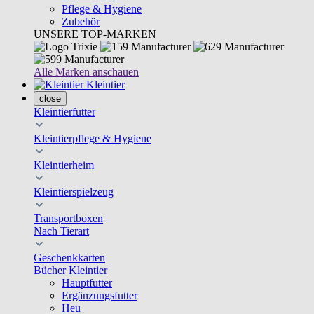
Pflege & Hygiene
Zubehör
UNSERE TOP-MARKEN
Alle Marken anschauen
Kleintier
close
Kleintierfutter
Kleintierpflege & Hygiene
Kleintierheim
Kleintierspielzeug
Transportboxen
Nach Tierart
Geschenkkarten
Bücher Kleintier
Hauptfutter
Ergänzungsfutter
Heu