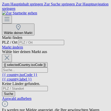
Zum Hauptinhalt springen
Zur Suche springen
Zur Hauptnavigation
springen
Wähle deinen Markt
Markt finden
PLZ / Ort
Markt ändern
Wähle hier deinen Markt aus
{{ selectedCountry.isoCode }}
{{ country.isoCode }}
{{ country.label }}
Keine Länder gefunden.
Suche
Auswahl aufheben
Es werden nur Märkte angezeigt, die Ihre gewünschten Waren