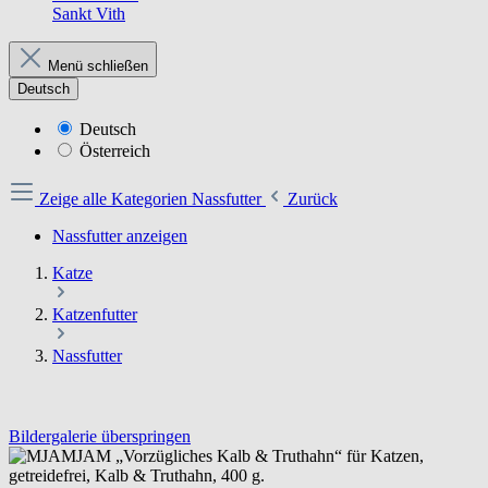
Sankt Vith
Menü schließen
Deutsch
Deutsch
Österreich
Zeige alle Kategorien
Nassfutter
Zurück
Nassfutter anzeigen
Katze
Katzenfutter
Nassfutter
Bildergalerie überspringen