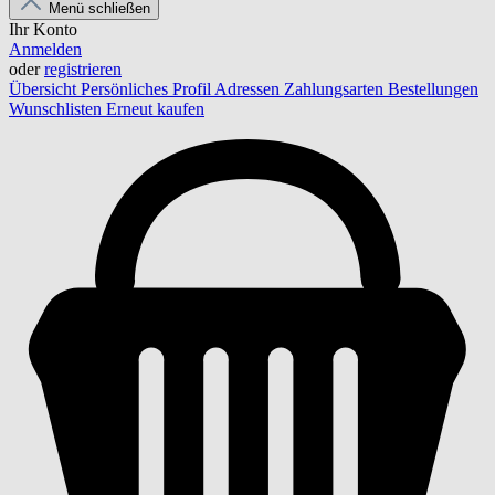
Menü schließen
Ihr Konto
Anmelden
oder
registrieren
Übersicht
Persönliches Profil
Adressen
Zahlungsarten
Bestellungen
Wunschlisten
Erneut kaufen