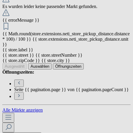
Es wurden leider keine passender Markt gefunden.
{{ errorMessage }}
{{ Math.round(store.extensions.neti_store_pickup_distance.distance
* 100) / 100 }} {{ store.extensions.neti_store_pickup_distance.unit
}}
{{ store.label }}
{{ store.street }} {{ store.streetNumber }}
{{ store.zipCode }} {{ store.city }}
Ausgewählt
Auswählen
Öffnungszeiten
Öffnungszeiten:
Seite {{ pagination.page }} von {{ pagination.pageCount }}
Alle Märkte anzeigen