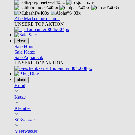
Alle Marken anschauen
UNSERE TOP AKTION
Sale
close
Sale Hund
Sale Katze
Sale Aquaristik
UNSERE TOP AKTION
Blog
close
Hund
Katze
Kleintier
Süßwasser
Meerwasser