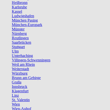
Heilbronn
Karlsruhe
Kassel
Ludwigshafen
München Pasing
München-Europark
Münster
Nürnberg
Reutlingen
Saarbrücken
Stuttgart
Ulm
Unterhaching
Villingen-Schwenningen
Weil am Rhein
Weiterstadt
Würzburg
Brunn am Gebirge
Gralla
Innsbruck
Klagenfurt
Linz
St. Valentin
Wien
Wien-Auhof