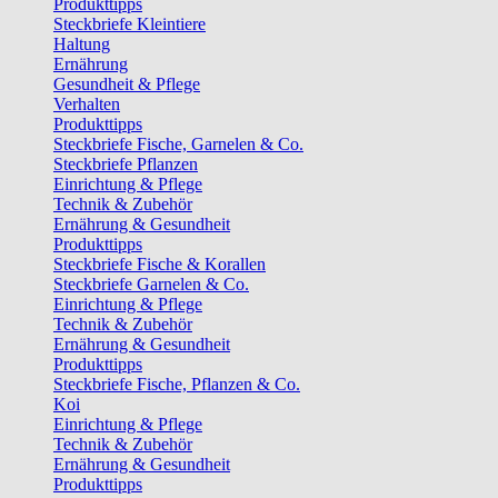
Produkttipps
Steckbriefe Kleintiere
Haltung
Ernährung
Gesundheit & Pflege
Verhalten
Produkttipps
Steckbriefe Fische, Garnelen & Co.
Steckbriefe Pflanzen
Einrichtung & Pflege
Technik & Zubehör
Ernährung & Gesundheit
Produkttipps
Steckbriefe Fische & Korallen
Steckbriefe Garnelen & Co.
Einrichtung & Pflege
Technik & Zubehör
Ernährung & Gesundheit
Produkttipps
Steckbriefe Fische, Pflanzen & Co.
Koi
Einrichtung & Pflege
Technik & Zubehör
Ernährung & Gesundheit
Produkttipps