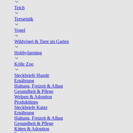
Teich
Terraristik
Vogel
Wildvögel & Tiere im Garten
Hobbyfarming
Kölle Zoo
Steckbriefe Hunde
Ernährung
Haltung, Freizeit & Alltag
Gesundheit & Pflege
Welpen & Adoption
Produkttipps
Steckbriefe Katze
Ernährung
Haltung, Freizeit & Alltag
Gesundheit & Pflege
Kitten & Adoption