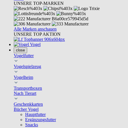
UNSERE TOP-MARKEN
Alle Marken anschauen
UNSERE TOP AKTION
Vogel
close
Vogelfutter
Vogelspielzeug
Vogelheim
Transportboxen
Nach Tierart
Geschenkkarten
Bücher Vogel
Hauptfutter
Ergänzungsfutter
Snacks