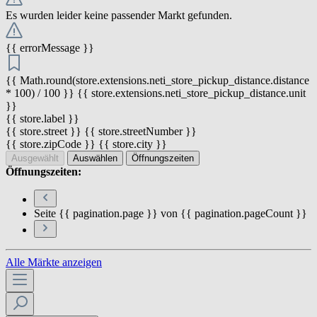
Es wurden leider keine passender Markt gefunden.
{{ errorMessage }}
{{ Math.round(store.extensions.neti_store_pickup_distance.distance
* 100) / 100 }} {{ store.extensions.neti_store_pickup_distance.unit
}}
{{ store.label }}
{{ store.street }} {{ store.streetNumber }}
{{ store.zipCode }} {{ store.city }}
Ausgewählt
Auswählen
Öffnungszeiten
Öffnungszeiten:
Seite {{ pagination.page }} von {{ pagination.pageCount }}
Alle Märkte anzeigen