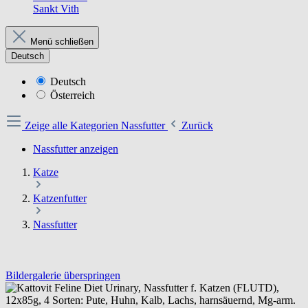
Sankt Vith
Menü schließen
Deutsch
Deutsch
Österreich
Zeige alle Kategorien
Nassfutter
Zurück
Nassfutter anzeigen
Katze
Katzenfutter
Nassfutter
Bildergalerie überspringen