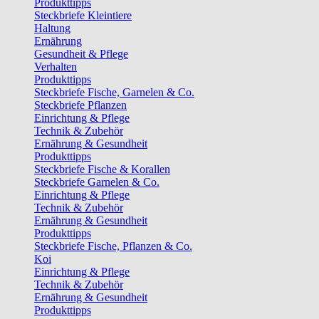
Produkttipps
Steckbriefe Kleintiere
Haltung
Ernährung
Gesundheit & Pflege
Verhalten
Produkttipps
Steckbriefe Fische, Garnelen & Co.
Steckbriefe Pflanzen
Einrichtung & Pflege
Technik & Zubehör
Ernährung & Gesundheit
Produkttipps
Steckbriefe Fische & Korallen
Steckbriefe Garnelen & Co.
Einrichtung & Pflege
Technik & Zubehör
Ernährung & Gesundheit
Produkttipps
Steckbriefe Fische, Pflanzen & Co.
Koi
Einrichtung & Pflege
Technik & Zubehör
Ernährung & Gesundheit
Produkttipps