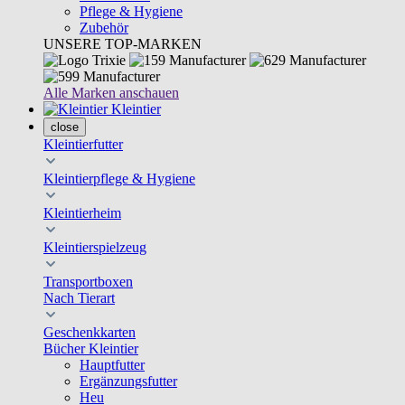
Pflege & Hygiene
Zubehör
UNSERE TOP-MARKEN
Alle Marken anschauen
Kleintier
close
Kleintierfutter
Kleintierpflege & Hygiene
Kleintierheim
Kleintierspielzeug
Transportboxen
Nach Tierart
Geschenkkarten
Bücher Kleintier
Hauptfutter
Ergänzungsfutter
Heu