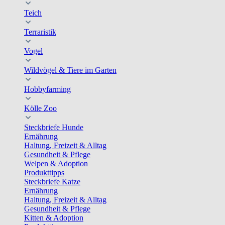
Teich
Terraristik
Vogel
Wildvögel & Tiere im Garten
Hobbyfarming
Kölle Zoo
Steckbriefe Hunde
Ernährung
Haltung, Freizeit & Alltag
Gesundheit & Pflege
Welpen & Adoption
Produkttipps
Steckbriefe Katze
Ernährung
Haltung, Freizeit & Alltag
Gesundheit & Pflege
Kitten & Adoption