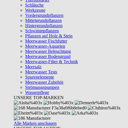
Schläuche
Werkzeuge
Vordergrundpflanzen
Mittelgrundpflanzen
Hintergrundpflanzen
Schwimmpflanzen
Pflanzen auf Holz & Stein
Meerwasser Fischfutter
Meerwasser-Aquarien
Meerwasser Beleuchtung
Meerwasser Bodengrund
Meerwasser-Filter & Technik
Meersalz
Meerwasser Tests
Spurenelemente
Meerwasser Zubehör
Strömungspumpen
Wasserpflege
UNSERE TOP-MARKEN
Alle Marken anschauen