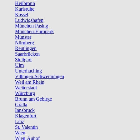
Heilbronn
Karlsruhe
Kassel
Ludwigshafen
München Pasing
München-Europark
Münster
Nürnberg
Reutlingen
Saarbrücken
Stuttgart
Ulm
Unterhaching
Villingen-Schwenningen
Weil am Rhein
Weiterstadt
Würzburg
Brunn am Gebirge
Gralla
Innsbruck
Klagenfurt
Linz
St. Valentin
Wien
Wien-Auhof