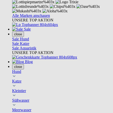
Alle Marken anschauen
UNSERE TOP AKTION
Sale
close
Sale Hund
Sale Katze
Sale Aquaristik
UNSERE TOP AKTION
Blog
close
Hund
Katze
Kleintier
Süßwasser
Meerwasser