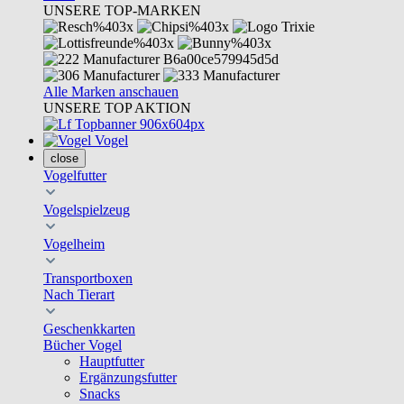
UNSERE TOP-MARKEN
Alle Marken anschauen
UNSERE TOP AKTION
Vogel
close
Vogelfutter
Vogelspielzeug
Vogelheim
Transportboxen
Nach Tierart
Geschenkkarten
Bücher Vogel
Hauptfutter
Ergänzungsfutter
Snacks