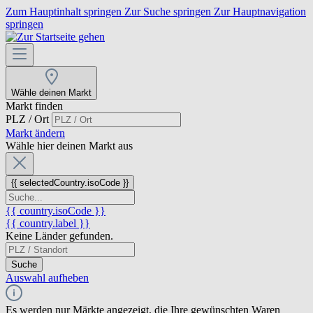
Zum Hauptinhalt springen
Zur Suche springen
Zur Hauptnavigation
springen
Wähle deinen Markt
Markt finden
PLZ / Ort
Markt ändern
Wähle hier deinen Markt aus
{{ selectedCountry.isoCode }}
{{ country.isoCode }}
{{ country.label }}
Keine Länder gefunden.
Suche
Auswahl aufheben
Es werden nur Märkte angezeigt, die Ihre gewünschten Waren