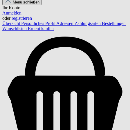
Menü schließen
Ihr Konto
Anmelden
oder
registrieren
Übersicht
Persönliches Profil
Adressen
Zahlungsarten
Bestellungen
Wunschlisten
Erneut kaufen