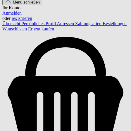
Menü schließen
Ihr Konto
Anmelden
oder
registrieren
Übersicht
Persönliches Profil
Adressen
Zahlungsarten
Bestellungen
Wunschlisten
Erneut kaufen