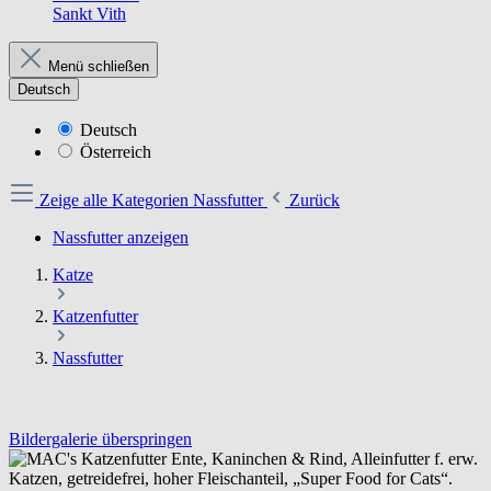
Sankt Vith
Menü schließen
Deutsch
Deutsch
Österreich
Zeige alle Kategorien
Nassfutter
Zurück
Nassfutter anzeigen
Katze
Katzenfutter
Nassfutter
Bildergalerie überspringen