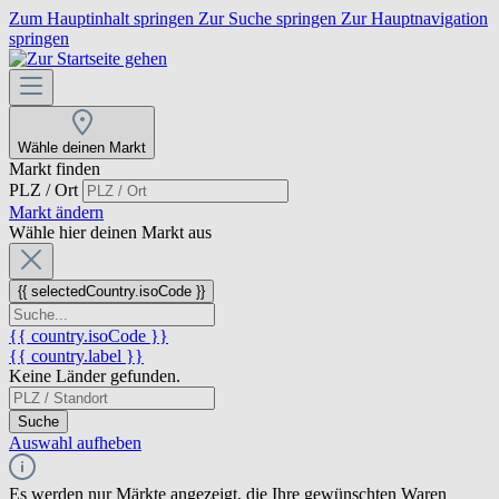
Zum Hauptinhalt springen
Zur Suche springen
Zur Hauptnavigation
springen
Wähle deinen Markt
Markt finden
PLZ / Ort
Markt ändern
Wähle hier deinen Markt aus
{{ selectedCountry.isoCode }}
{{ country.isoCode }}
{{ country.label }}
Keine Länder gefunden.
Suche
Auswahl aufheben
Es werden nur Märkte angezeigt, die Ihre gewünschten Waren