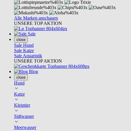
Alle Marken anschauen
UNSERE TOP AKTION
Sale
close
Sale Hund
Sale Katze
Sale Aquaristik
UNSERE TOP AKTION
Blog
close
Hund
Katze
Kleintier
Süßwasser
Meerwasser