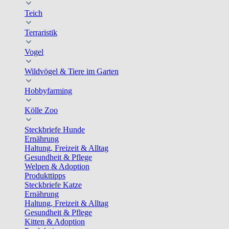
Teich
Terraristik
Vogel
Wildvögel & Tiere im Garten
Hobbyfarming
Kölle Zoo
Steckbriefe Hunde
Ernährung
Haltung, Freizeit & Alltag
Gesundheit & Pflege
Welpen & Adoption
Produkttipps
Steckbriefe Katze
Ernährung
Haltung, Freizeit & Alltag
Gesundheit & Pflege
Kitten & Adoption