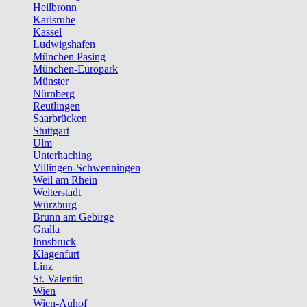
Heilbronn
Karlsruhe
Kassel
Ludwigshafen
München Pasing
München-Europark
Münster
Nürnberg
Reutlingen
Saarbrücken
Stuttgart
Ulm
Unterhaching
Villingen-Schwenningen
Weil am Rhein
Weiterstadt
Würzburg
Brunn am Gebirge
Gralla
Innsbruck
Klagenfurt
Linz
St. Valentin
Wien
Wien-Auhof