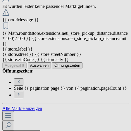
Es wurden leider keine passender Markt gefunden.
{{ errorMessage }}
{{ Math.round(store.extensions.neti_store_pickup_distance.distance
* 100) / 100 }} {{ store.extensions.neti_store_pickup_distance.unit
}}
{{ store.label }}
{{ store.street }} {{ store.streetNumber }}
{{ store.zipCode }} {{ store.city }}
Ausgewählt
Auswählen
Öffnungszeiten
Öffnungszeiten:
Seite {{ pagination.page }} von {{ pagination.pageCount }}
Alle Märkte anzeigen