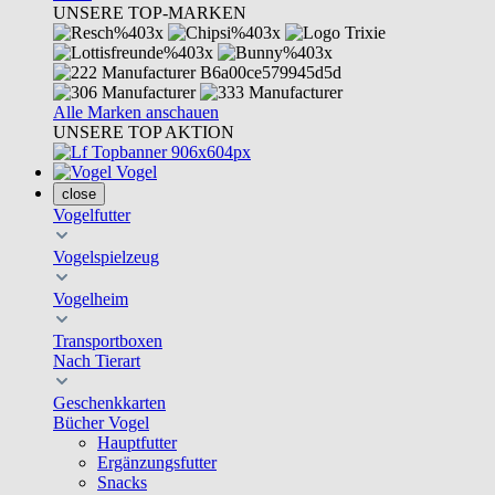
UNSERE TOP-MARKEN
Alle Marken anschauen
UNSERE TOP AKTION
Vogel
close
Vogelfutter
Vogelspielzeug
Vogelheim
Transportboxen
Nach Tierart
Geschenkkarten
Bücher Vogel
Hauptfutter
Ergänzungsfutter
Snacks