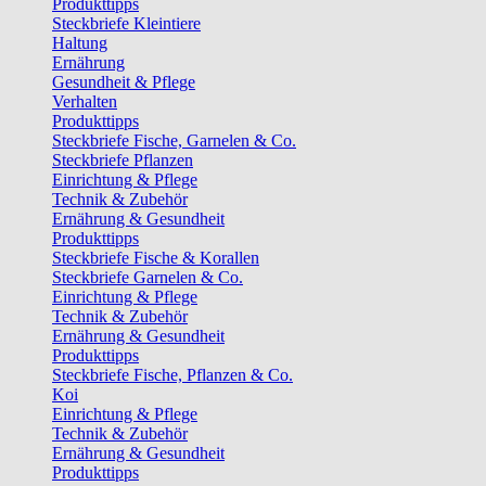
Produkttipps
Steckbriefe Kleintiere
Haltung
Ernährung
Gesundheit & Pflege
Verhalten
Produkttipps
Steckbriefe Fische, Garnelen & Co.
Steckbriefe Pflanzen
Einrichtung & Pflege
Technik & Zubehör
Ernährung & Gesundheit
Produkttipps
Steckbriefe Fische & Korallen
Steckbriefe Garnelen & Co.
Einrichtung & Pflege
Technik & Zubehör
Ernährung & Gesundheit
Produkttipps
Steckbriefe Fische, Pflanzen & Co.
Koi
Einrichtung & Pflege
Technik & Zubehör
Ernährung & Gesundheit
Produkttipps