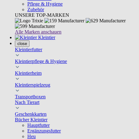
Pflege & Hygiene
Zubehör
UNSERE TOP-MARKEN
Alle Marken anschauen
Kleintier
close
Kleintierfutter
Kleintierpflege & Hygiene
Kleintierheim
Kleintierspielzeug
Transportboxen
Nach Tierart
Geschenkkarten
Bücher Kleintier
Hauptfutter
Ergänzungsfutter
Heu