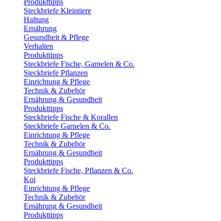
Produkttipps
Steckbriefe Kleintiere
Haltung
Ernährung
Gesundheit & Pflege
Verhalten
Produkttipps
Steckbriefe Fische, Garnelen & Co.
Steckbriefe Pflanzen
Einrichtung & Pflege
Technik & Zubehör
Ernährung & Gesundheit
Produkttipps
Steckbriefe Fische & Korallen
Steckbriefe Garnelen & Co.
Einrichtung & Pflege
Technik & Zubehör
Ernährung & Gesundheit
Produkttipps
Steckbriefe Fische, Pflanzen & Co.
Koi
Einrichtung & Pflege
Technik & Zubehör
Ernährung & Gesundheit
Produkttipps