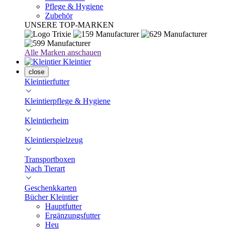
Pflege & Hygiene
Zubehör
UNSERE TOP-MARKEN
Alle Marken anschauen
Kleintier
close
Kleintierfutter
Kleintierpflege & Hygiene
Kleintierheim
Kleintierspielzeug
Transportboxen
Nach Tierart
Geschenkkarten
Bücher Kleintier
Hauptfutter
Ergänzungsfutter
Heu