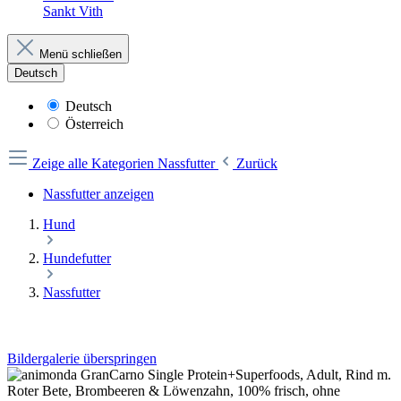
Sankt Vith
Menü schließen
Deutsch
Deutsch
Österreich
Zeige alle Kategorien
Nassfutter
Zurück
Nassfutter anzeigen
Hund
Hundefutter
Nassfutter
Bildergalerie überspringen