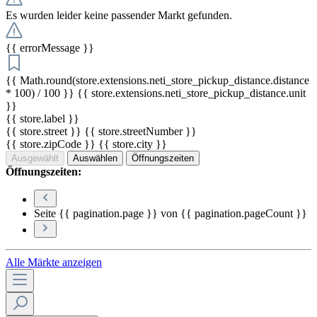
Es wurden leider keine passender Markt gefunden.
{{ errorMessage }}
{{ Math.round(store.extensions.neti_store_pickup_distance.distance
* 100) / 100 }} {{ store.extensions.neti_store_pickup_distance.unit
}}
{{ store.label }}
{{ store.street }} {{ store.streetNumber }}
{{ store.zipCode }} {{ store.city }}
Ausgewählt
Auswählen
Öffnungszeiten
Öffnungszeiten:
Seite {{ pagination.page }} von {{ pagination.pageCount }}
Alle Märkte anzeigen