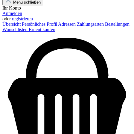
Menü schließen
Ihr Konto
Anmelden
oder
registrieren
Übersicht
Persönliches Profil
Adressen
Zahlungsarten
Bestellungen
Wunschlisten
Erneut kaufen