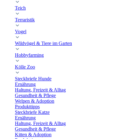
Teich
Terraristik
Vogel
Wildvögel & Tiere im Garten
Hobbyfarming
Kölle Zoo
Steckbriefe Hunde
Ernährung
Haltung, Freizeit & Alltag
Gesundheit & Pflege
Welpen & Adoption
Produkttipps
Steckbriefe Katze
Ernährung
Haltung, Freizeit & Alltag
Gesundheit & Pflege
Kitten & Adoption