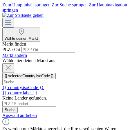
Zum Hauptinhalt springen
Zur Suche springen
Zur Hauptnavigation
springen
Wähle deinen Markt
Markt finden
PLZ / Ort
Markt ändern
Wähle hier deinen Markt aus
{{ selectedCountry.isoCode }}
{{ country.isoCode }}
{{ country.label }}
Keine Länder gefunden.
Suche
Auswahl aufheben
Es werden nur Märkte angezeigt, die Ihre gewünschten Waren