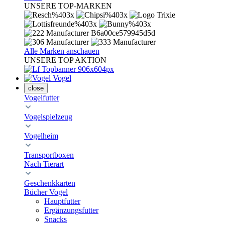
UNSERE TOP-MARKEN
Alle Marken anschauen
UNSERE TOP AKTION
Vogel
close
Vogelfutter
Vogelspielzeug
Vogelheim
Transportboxen
Nach Tierart
Geschenkkarten
Bücher Vogel
Hauptfutter
Ergänzungsfutter
Snacks