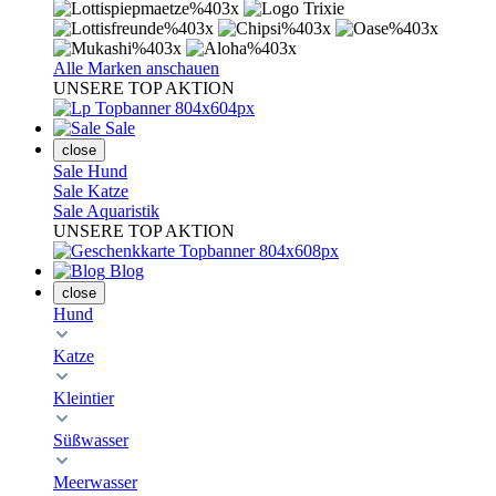
Alle Marken anschauen
UNSERE TOP AKTION
Sale
close
Sale Hund
Sale Katze
Sale Aquaristik
UNSERE TOP AKTION
Blog
close
Hund
Katze
Kleintier
Süßwasser
Meerwasser