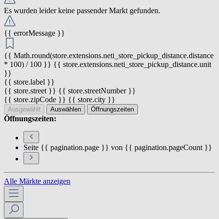
Es wurden leider keine passender Markt gefunden.
{{ errorMessage }}
{{ Math.round(store.extensions.neti_store_pickup_distance.distance
* 100) / 100 }} {{ store.extensions.neti_store_pickup_distance.unit
}}
{{ store.label }}
{{ store.street }} {{ store.streetNumber }}
{{ store.zipCode }} {{ store.city }}
Ausgewählt
Auswählen
Öffnungszeiten
Öffnungszeiten:
Seite {{ pagination.page }} von {{ pagination.pageCount }}
Alle Märkte anzeigen