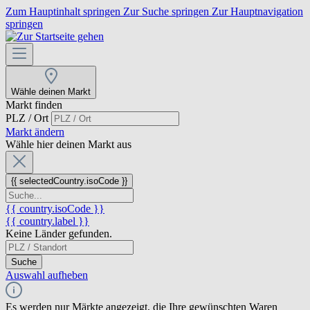
Zum Hauptinhalt springen
Zur Suche springen
Zur Hauptnavigation
springen
Wähle deinen Markt
Markt finden
PLZ / Ort
Markt ändern
Wähle hier deinen Markt aus
{{ selectedCountry.isoCode }}
{{ country.isoCode }}
{{ country.label }}
Keine Länder gefunden.
Suche
Auswahl aufheben
Es werden nur Märkte angezeigt, die Ihre gewünschten Waren