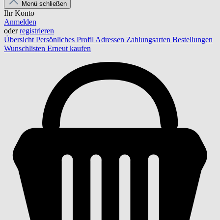
Menü schließen
Ihr Konto
Anmelden
oder
registrieren
Übersicht
Persönliches Profil
Adressen
Zahlungsarten
Bestellungen
Wunschlisten
Erneut kaufen