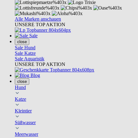
Alle Marken anschauen
UNSERE TOP AKTION
Sale
close
Sale Hund
Sale Katze
Sale Aquaristik
UNSERE TOP AKTION
Blog
close
Hund
Katze
Kleintier
Süßwasser
Meerwasser