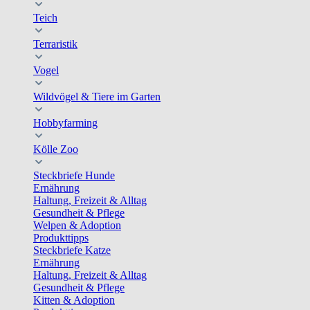
Teich
Terraristik
Vogel
Wildvögel & Tiere im Garten
Hobbyfarming
Kölle Zoo
Steckbriefe Hunde
Ernährung
Haltung, Freizeit & Alltag
Gesundheit & Pflege
Welpen & Adoption
Produkttipps
Steckbriefe Katze
Ernährung
Haltung, Freizeit & Alltag
Gesundheit & Pflege
Kitten & Adoption