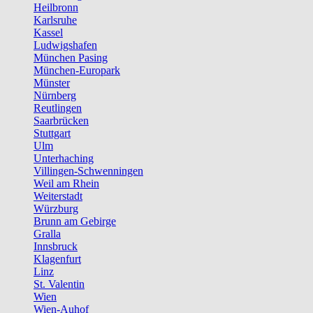
Heilbronn
Karlsruhe
Kassel
Ludwigshafen
München Pasing
München-Europark
Münster
Nürnberg
Reutlingen
Saarbrücken
Stuttgart
Ulm
Unterhaching
Villingen-Schwenningen
Weil am Rhein
Weiterstadt
Würzburg
Brunn am Gebirge
Gralla
Innsbruck
Klagenfurt
Linz
St. Valentin
Wien
Wien-Auhof