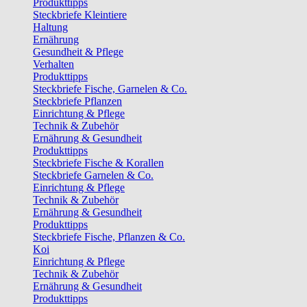
Produkttipps
Steckbriefe Kleintiere
Haltung
Ernährung
Gesundheit & Pflege
Verhalten
Produkttipps
Steckbriefe Fische, Garnelen & Co.
Steckbriefe Pflanzen
Einrichtung & Pflege
Technik & Zubehör
Ernährung & Gesundheit
Produkttipps
Steckbriefe Fische & Korallen
Steckbriefe Garnelen & Co.
Einrichtung & Pflege
Technik & Zubehör
Ernährung & Gesundheit
Produkttipps
Steckbriefe Fische, Pflanzen & Co.
Koi
Einrichtung & Pflege
Technik & Zubehör
Ernährung & Gesundheit
Produkttipps