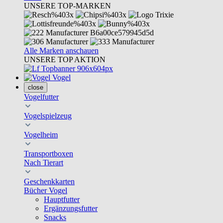
UNSERE TOP-MARKEN
Alle Marken anschauen
UNSERE TOP AKTION
Vogel
close
Vogelfutter
Vogelspielzeug
Vogelheim
Transportboxen
Nach Tierart
Geschenkkarten
Bücher Vogel
Hauptfutter
Ergänzungsfutter
Snacks