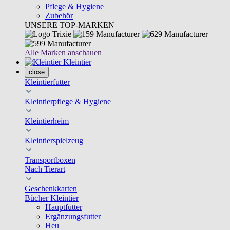
Pflege & Hygiene
Zubehör
UNSERE TOP-MARKEN
Alle Marken anschauen
Kleintier
close
Kleintierfutter
Kleintierpflege & Hygiene
Kleintierheim
Kleintierspielzeug
Transportboxen
Nach Tierart
Geschenkkarten
Bücher Kleintier
Hauptfutter
Ergänzungsfutter
Heu