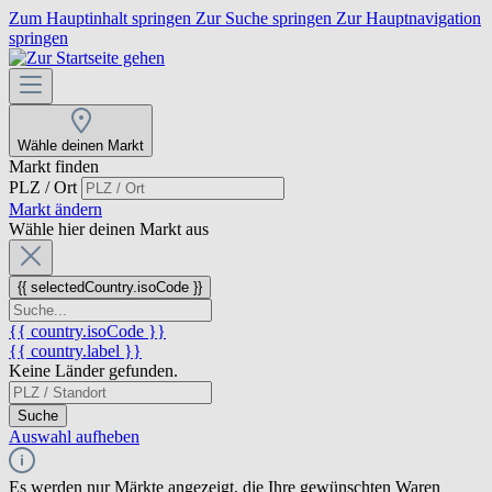
Zum Hauptinhalt springen
Zur Suche springen
Zur Hauptnavigation
springen
Wähle deinen Markt
Markt finden
PLZ / Ort
Markt ändern
Wähle hier deinen Markt aus
{{ selectedCountry.isoCode }}
{{ country.isoCode }}
{{ country.label }}
Keine Länder gefunden.
Suche
Auswahl aufheben
Es werden nur Märkte angezeigt, die Ihre gewünschten Waren