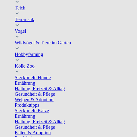
Teich
Terraristik
Vogel
Wildvögel & Tiere im Garten
Hobbyfarming
Kölle Zoo
Steckbriefe Hunde
Ernährung
Haltung, Freizeit & Alltag
Gesundheit & Pflege
Welpen & Adoption
Produkttipps
Steckbriefe Katze
Ernährung
Haltung, Freizeit & Alltag
Gesundheit & Pflege
Kitten & Adoption