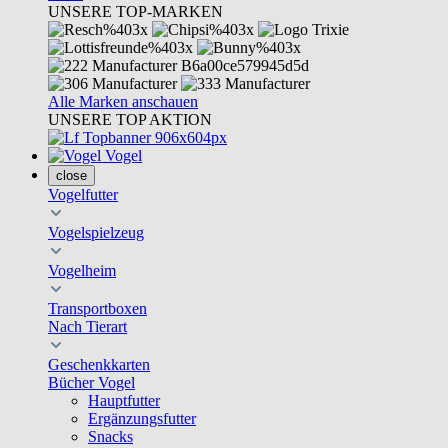
UNSERE TOP-MARKEN
Alle Marken anschauen
UNSERE TOP AKTION
Vogel
close
Vogelfutter
Vogelspielzeug
Vogelheim
Transportboxen
Nach Tierart
Geschenkkarten
Bücher Vogel
Hauptfutter
Ergänzungsfutter
Snacks