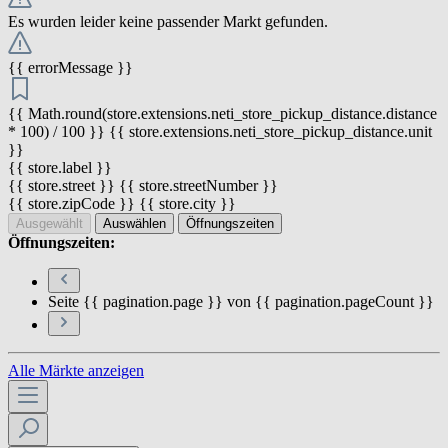
Es wurden leider keine passender Markt gefunden.
{{ errorMessage }}
{{ Math.round(store.extensions.neti_store_pickup_distance.distance
* 100) / 100 }} {{ store.extensions.neti_store_pickup_distance.unit
}}
{{ store.label }}
{{ store.street }} {{ store.streetNumber }}
{{ store.zipCode }} {{ store.city }}
Ausgewählt
Auswählen
Öffnungszeiten
Öffnungszeiten:
Seite {{ pagination.page }} von {{ pagination.pageCount }}
Alle Märkte anzeigen