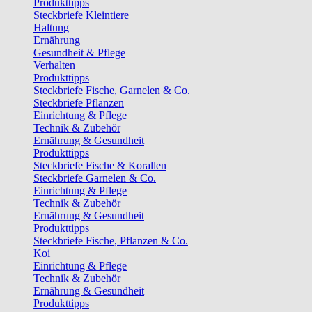
Produkttipps
Steckbriefe Kleintiere
Haltung
Ernährung
Gesundheit & Pflege
Verhalten
Produkttipps
Steckbriefe Fische, Garnelen & Co.
Steckbriefe Pflanzen
Einrichtung & Pflege
Technik & Zubehör
Ernährung & Gesundheit
Produkttipps
Steckbriefe Fische & Korallen
Steckbriefe Garnelen & Co.
Einrichtung & Pflege
Technik & Zubehör
Ernährung & Gesundheit
Produkttipps
Steckbriefe Fische, Pflanzen & Co.
Koi
Einrichtung & Pflege
Technik & Zubehör
Ernährung & Gesundheit
Produkttipps