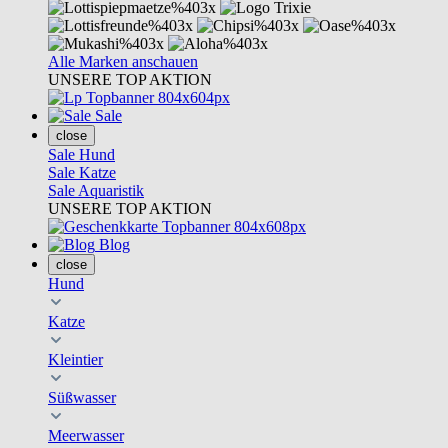
Alle Marken anschauen
UNSERE TOP AKTION
Sale
close
Sale Hund
Sale Katze
Sale Aquaristik
UNSERE TOP AKTION
Blog
close
Hund
Katze
Kleintier
Süßwasser
Meerwasser