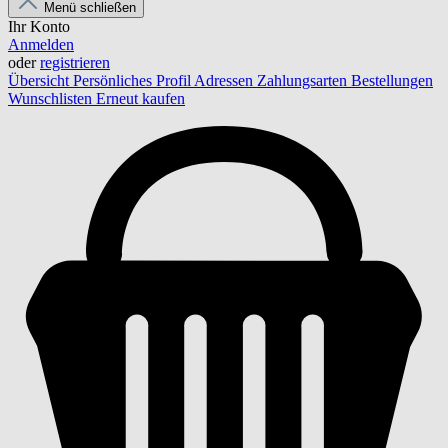
Menü schließen
Ihr Konto
Anmelden
oder
registrieren
Übersicht
Persönliches Profil
Adressen
Zahlungsarten
Bestellungen
Wunschlisten
Erneut kaufen