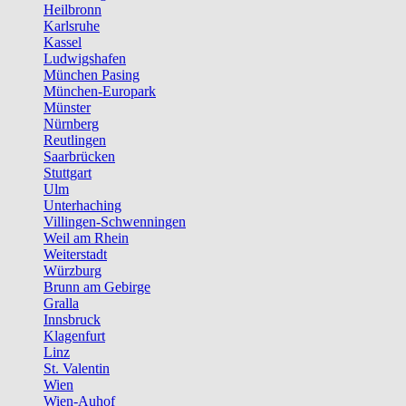
Heilbronn
Karlsruhe
Kassel
Ludwigshafen
München Pasing
München-Europark
Münster
Nürnberg
Reutlingen
Saarbrücken
Stuttgart
Ulm
Unterhaching
Villingen-Schwenningen
Weil am Rhein
Weiterstadt
Würzburg
Brunn am Gebirge
Gralla
Innsbruck
Klagenfurt
Linz
St. Valentin
Wien
Wien-Auhof