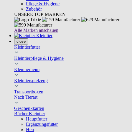
Pflege & Hygiene
Zubehör
UNSERE TOP-MARKEN
Alle Marken anschauen
Kleintier
close
Kleintierfutter
Kleintierpflege & Hygiene
Kleintierheim
Kleintierspielzeug
Transportboxen
Nach Tierart
Geschenkkarten
Bücher Kleintier
Hauptfutter
Ergänzungsfutter
Heu