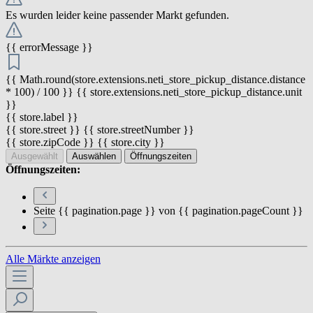
Es wurden leider keine passender Markt gefunden.
{{ errorMessage }}
{{ Math.round(store.extensions.neti_store_pickup_distance.distance
* 100) / 100 }} {{ store.extensions.neti_store_pickup_distance.unit
}}
{{ store.label }}
{{ store.street }} {{ store.streetNumber }}
{{ store.zipCode }} {{ store.city }}
Ausgewählt
Auswählen
Öffnungszeiten
Öffnungszeiten:
Seite {{ pagination.page }} von {{ pagination.pageCount }}
Alle Märkte anzeigen