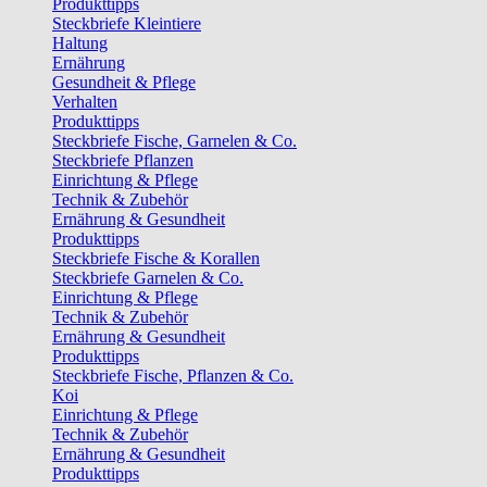
Produkttipps
Steckbriefe Kleintiere
Haltung
Ernährung
Gesundheit & Pflege
Verhalten
Produkttipps
Steckbriefe Fische, Garnelen & Co.
Steckbriefe Pflanzen
Einrichtung & Pflege
Technik & Zubehör
Ernährung & Gesundheit
Produkttipps
Steckbriefe Fische & Korallen
Steckbriefe Garnelen & Co.
Einrichtung & Pflege
Technik & Zubehör
Ernährung & Gesundheit
Produkttipps
Steckbriefe Fische, Pflanzen & Co.
Koi
Einrichtung & Pflege
Technik & Zubehör
Ernährung & Gesundheit
Produkttipps