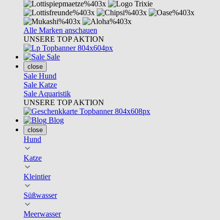
Alle Marken anschauen
UNSERE TOP AKTION
Sale
close
Sale Hund
Sale Katze
Sale Aquaristik
UNSERE TOP AKTION
Blog
close
Hund
Katze
Kleintier
Süßwasser
Meerwasser