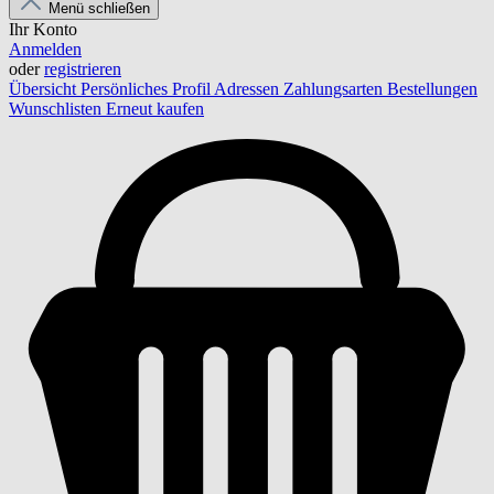
Menü schließen
Ihr Konto
Anmelden
oder
registrieren
Übersicht
Persönliches Profil
Adressen
Zahlungsarten
Bestellungen
Wunschlisten
Erneut kaufen