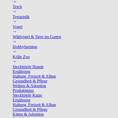
Teich
Terraristik
Vogel
Wildvögel & Tiere im Garten
Hobbyfarming
Kölle Zoo
Steckbriefe Hunde
Ernährung
Haltung, Freizeit & Alltag
Gesundheit & Pflege
Welpen & Adoption
Produkttipps
Steckbriefe Katze
Ernährung
Haltung, Freizeit & Alltag
Gesundheit & Pflege
Kitten & Adoption