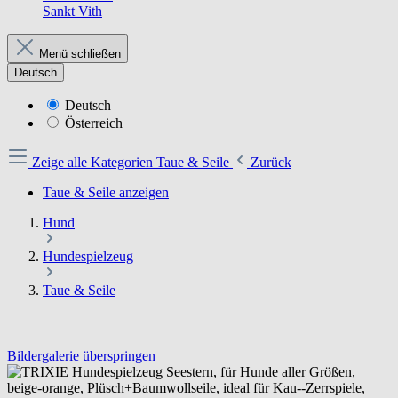
Sankt Vith
Menü schließen
Deutsch
Deutsch
Österreich
Zeige alle Kategorien
Taue & Seile
Zurück
Taue & Seile anzeigen
Hund
Hundespielzeug
Taue & Seile
Bildergalerie überspringen