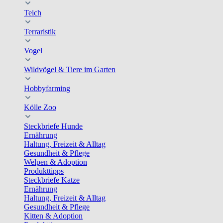
Teich
Terraristik
Vogel
Wildvögel & Tiere im Garten
Hobbyfarming
Kölle Zoo
Steckbriefe Hunde
Ernährung
Haltung, Freizeit & Alltag
Gesundheit & Pflege
Welpen & Adoption
Produkttipps
Steckbriefe Katze
Ernährung
Haltung, Freizeit & Alltag
Gesundheit & Pflege
Kitten & Adoption