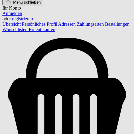
Menü schließen
Ihr Konto
Anmelden
oder
registrieren
Übersicht
Persönliches Profil
Adressen
Zahlungsarten
Bestellungen
Wunschlisten
Erneut kaufen