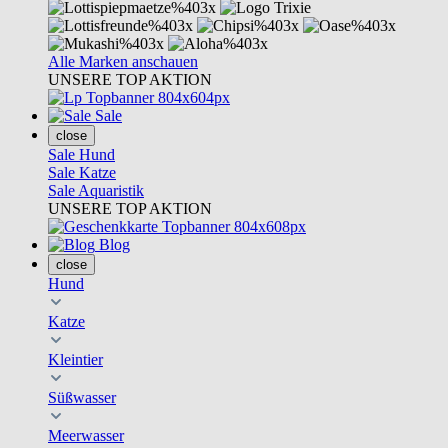
Alle Marken anschauen
UNSERE TOP AKTION
Sale
close
Sale Hund
Sale Katze
Sale Aquaristik
UNSERE TOP AKTION
Blog
close
Hund
Katze
Kleintier
Süßwasser
Meerwasser