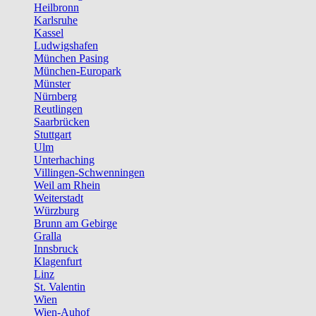
Heilbronn
Karlsruhe
Kassel
Ludwigshafen
München Pasing
München-Europark
Münster
Nürnberg
Reutlingen
Saarbrücken
Stuttgart
Ulm
Unterhaching
Villingen-Schwenningen
Weil am Rhein
Weiterstadt
Würzburg
Brunn am Gebirge
Gralla
Innsbruck
Klagenfurt
Linz
St. Valentin
Wien
Wien-Auhof