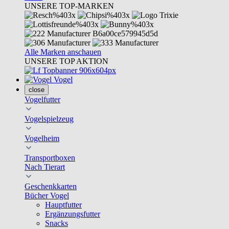
UNSERE TOP-MARKEN
Alle Marken anschauen
UNSERE TOP AKTION
Vogel
close
Vogelfutter
Vogelspielzeug
Vogelheim
Transportboxen
Nach Tierart
Geschenkkarten
Bücher Vogel
Hauptfutter
Ergänzungsfutter
Snacks