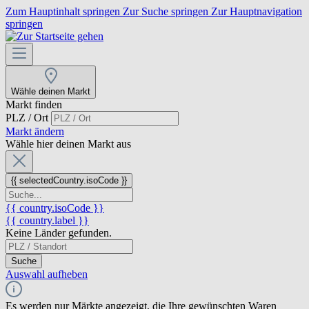
Zum Hauptinhalt springen
Zur Suche springen
Zur Hauptnavigation
springen
Wähle deinen Markt
Markt finden
PLZ / Ort
Markt ändern
Wähle hier deinen Markt aus
{{ selectedCountry.isoCode }}
{{ country.isoCode }}
{{ country.label }}
Keine Länder gefunden.
Suche
Auswahl aufheben
Es werden nur Märkte angezeigt, die Ihre gewünschten Waren