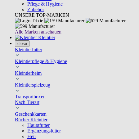
Pflege & Hygiene
Zubehör
UNSERE TOP-MARKEN
Alle Marken anschauen
Kleintier
close
Kleintierfutter
Kleintierpflege & Hygiene
Kleintierheim
Kleintierspielzeug
Transportboxen
Nach Tierart
Geschenkkarten
Bücher Kleintier
Hauptfutter
Ergänzungsfutter
Heu