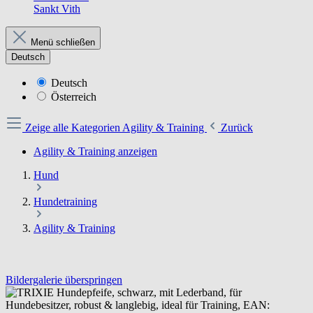
Sankt Vith
Menü schließen
Deutsch
Deutsch
Österreich
Zeige alle Kategorien
Agility & Training
Zurück
Agility & Training anzeigen
Hund
Hundetraining
Agility & Training
Bildergalerie überspringen