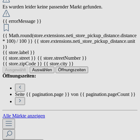
Es wurden leider keine passender Markt gefunden.
{{ errorMessage }}
{{ Math.round(store.extensions.neti_store_pickup_distance.distance
* 100) / 100 }} {{ store.extensions.neti_store_pickup_distance.unit
}}
{{ store.label }}
{{ store.street }} {{ store.streetNumber }}
{{ store.zipCode }} {{ store.city }}
Ausgewählt
Auswählen
Öffnungszeiten
Öffnungszeiten:
Seite {{ pagination.page }} von {{ pagination.pageCount }}
Alle Märkte anzeigen