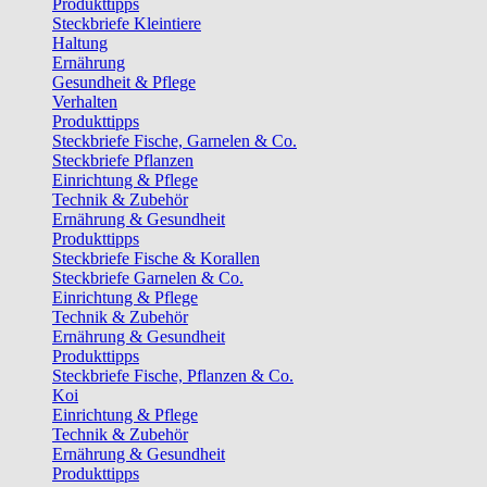
Produkttipps
Steckbriefe Kleintiere
Haltung
Ernährung
Gesundheit & Pflege
Verhalten
Produkttipps
Steckbriefe Fische, Garnelen & Co.
Steckbriefe Pflanzen
Einrichtung & Pflege
Technik & Zubehör
Ernährung & Gesundheit
Produkttipps
Steckbriefe Fische & Korallen
Steckbriefe Garnelen & Co.
Einrichtung & Pflege
Technik & Zubehör
Ernährung & Gesundheit
Produkttipps
Steckbriefe Fische, Pflanzen & Co.
Koi
Einrichtung & Pflege
Technik & Zubehör
Ernährung & Gesundheit
Produkttipps