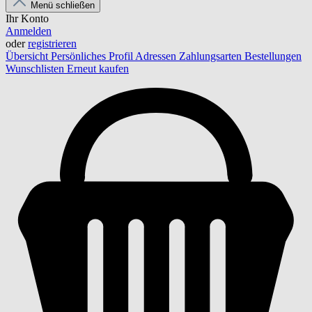
Menü schließen
Ihr Konto
Anmelden
oder
registrieren
Übersicht
Persönliches Profil
Adressen
Zahlungsarten
Bestellungen
Wunschlisten
Erneut kaufen