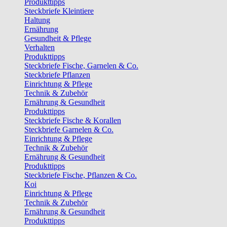
Produkttipps
Steckbriefe Kleintiere
Haltung
Ernährung
Gesundheit & Pflege
Verhalten
Produkttipps
Steckbriefe Fische, Garnelen & Co.
Steckbriefe Pflanzen
Einrichtung & Pflege
Technik & Zubehör
Ernährung & Gesundheit
Produkttipps
Steckbriefe Fische & Korallen
Steckbriefe Garnelen & Co.
Einrichtung & Pflege
Technik & Zubehör
Ernährung & Gesundheit
Produkttipps
Steckbriefe Fische, Pflanzen & Co.
Koi
Einrichtung & Pflege
Technik & Zubehör
Ernährung & Gesundheit
Produkttipps