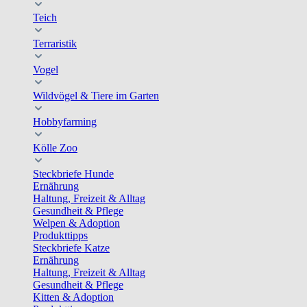
Teich
Terraristik
Vogel
Wildvögel & Tiere im Garten
Hobbyfarming
Kölle Zoo
Steckbriefe Hunde
Ernährung
Haltung, Freizeit & Alltag
Gesundheit & Pflege
Welpen & Adoption
Produkttipps
Steckbriefe Katze
Ernährung
Haltung, Freizeit & Alltag
Gesundheit & Pflege
Kitten & Adoption