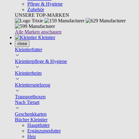
Pflege & Hygiene
Zubehör
UNSERE TOP-MARKEN
Alle Marken anschauen
Kleintier
close
Kleintierfutter
Kleintierpflege & Hygiene
Kleintierheim
Kleintierspielzeug
Transportboxen
Nach Tierart
Geschenkkarten
Bücher Kleintier
Hauptfutter
Ergänzungsfutter
Heu