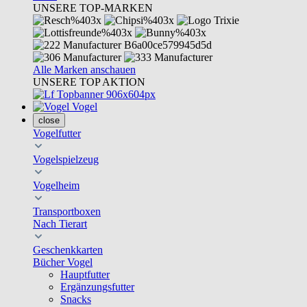
UNSERE TOP-MARKEN
Alle Marken anschauen
UNSERE TOP AKTION
Vogel
close
Vogelfutter
Vogelspielzeug
Vogelheim
Transportboxen
Nach Tierart
Geschenkkarten
Bücher Vogel
Hauptfutter
Ergänzungsfutter
Snacks