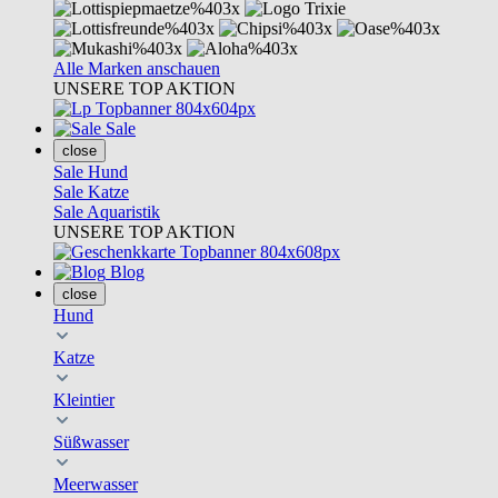
Alle Marken anschauen
UNSERE TOP AKTION
Sale
close
Sale Hund
Sale Katze
Sale Aquaristik
UNSERE TOP AKTION
Blog
close
Hund
Katze
Kleintier
Süßwasser
Meerwasser