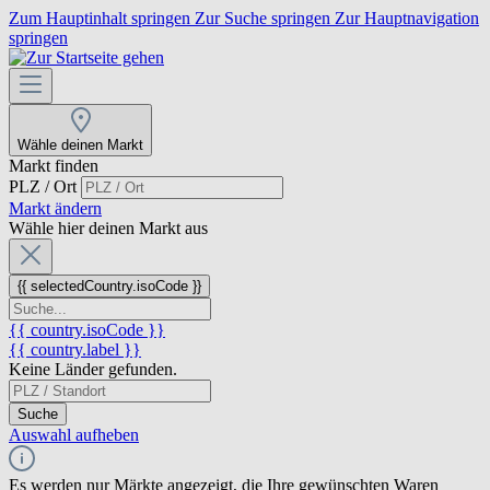
Zum Hauptinhalt springen
Zur Suche springen
Zur Hauptnavigation
springen
Wähle deinen Markt
Markt finden
PLZ / Ort
Markt ändern
Wähle hier deinen Markt aus
{{ selectedCountry.isoCode }}
{{ country.isoCode }}
{{ country.label }}
Keine Länder gefunden.
Suche
Auswahl aufheben
Es werden nur Märkte angezeigt, die Ihre gewünschten Waren