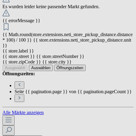
Es wurden leider keine passender Markt gefunden.
{{ errorMessage }}
{{ Math.round(store.extensions.neti_store_pickup_distance.distance
* 100) / 100 }} {{ store.extensions.neti_store_pickup_distance.unit
}}
{{ store.label }}
{{ store.street }} {{ store.streetNumber }}
{{ store.zipCode }} {{ store.city }}
Ausgewählt
Auswählen
Öffnungszeiten
Öffnungszeiten:
Seite {{ pagination.page }} von {{ pagination.pageCount }}
Alle Märkte anzeigen