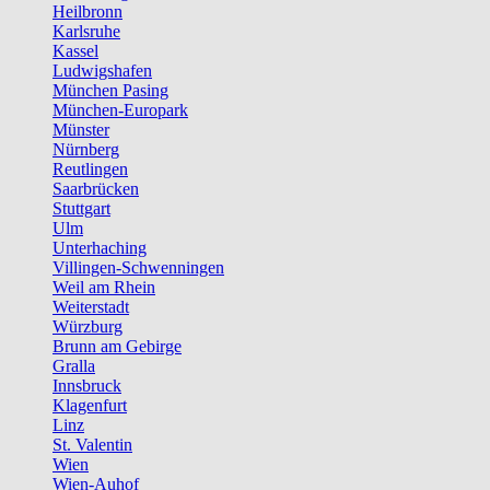
Heilbronn
Karlsruhe
Kassel
Ludwigshafen
München Pasing
München-Europark
Münster
Nürnberg
Reutlingen
Saarbrücken
Stuttgart
Ulm
Unterhaching
Villingen-Schwenningen
Weil am Rhein
Weiterstadt
Würzburg
Brunn am Gebirge
Gralla
Innsbruck
Klagenfurt
Linz
St. Valentin
Wien
Wien-Auhof