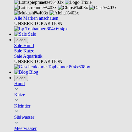
Alle Marken anschauen
UNSERE TOP AKTION
Sale
close
Sale Hund
Sale Katze
Sale Aquaristik
UNSERE TOP AKTION
Blog
close
Hund
Katze
Kleintier
Süßwasser
Meerwasser