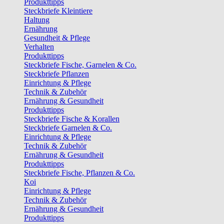
Produkttipps
Steckbriefe Kleintiere
Haltung
Ernährung
Gesundheit & Pflege
Verhalten
Produkttipps
Steckbriefe Fische, Garnelen & Co.
Steckbriefe Pflanzen
Einrichtung & Pflege
Technik & Zubehör
Ernährung & Gesundheit
Produkttipps
Steckbriefe Fische & Korallen
Steckbriefe Garnelen & Co.
Einrichtung & Pflege
Technik & Zubehör
Ernährung & Gesundheit
Produkttipps
Steckbriefe Fische, Pflanzen & Co.
Koi
Einrichtung & Pflege
Technik & Zubehör
Ernährung & Gesundheit
Produkttipps