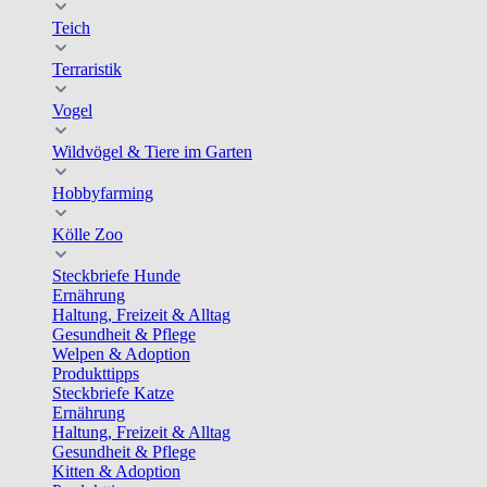
Teich
Terraristik
Vogel
Wildvögel & Tiere im Garten
Hobbyfarming
Kölle Zoo
Steckbriefe Hunde
Ernährung
Haltung, Freizeit & Alltag
Gesundheit & Pflege
Welpen & Adoption
Produkttipps
Steckbriefe Katze
Ernährung
Haltung, Freizeit & Alltag
Gesundheit & Pflege
Kitten & Adoption