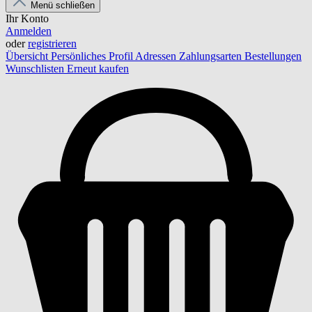
Menü schließen
Ihr Konto
Anmelden
oder
registrieren
Übersicht
Persönliches Profil
Adressen
Zahlungsarten
Bestellungen
Wunschlisten
Erneut kaufen