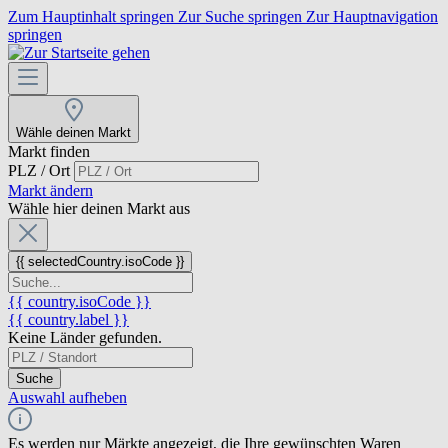
Zum Hauptinhalt springen
Zur Suche springen
Zur Hauptnavigation
springen
Wähle deinen Markt
Markt finden
PLZ / Ort
Markt ändern
Wähle hier deinen Markt aus
{{ selectedCountry.isoCode }}
{{ country.isoCode }}
{{ country.label }}
Keine Länder gefunden.
Suche
Auswahl aufheben
Es werden nur Märkte angezeigt, die Ihre gewünschten Waren