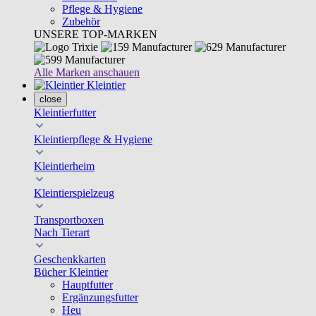
Pflege & Hygiene
Zubehör
UNSERE TOP-MARKEN
Alle Marken anschauen
Kleintier
close
Kleintierfutter
Kleintierpflege & Hygiene
Kleintierheim
Kleintierspielzeug
Transportboxen
Nach Tierart
Geschenkkarten
Bücher Kleintier
Hauptfutter
Ergänzungsfutter
Heu