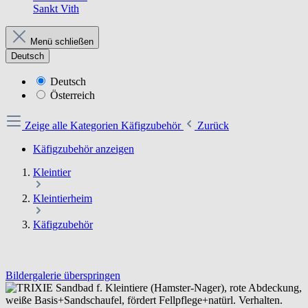
Sankt Vith
Menü schließen
Deutsch
Deutsch
Österreich
Zeige alle Kategorien
Käfigzubehör
Zurück
Käfigzubehör anzeigen
Kleintier
Kleintierheim
Käfigzubehör
Bildergalerie überspringen