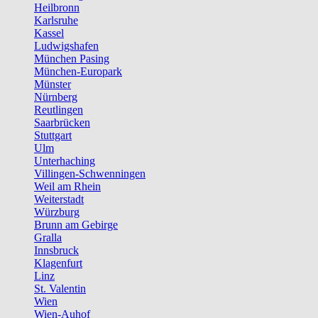
Heilbronn
Karlsruhe
Kassel
Ludwigshafen
München Pasing
München-Europark
Münster
Nürnberg
Reutlingen
Saarbrücken
Stuttgart
Ulm
Unterhaching
Villingen-Schwenningen
Weil am Rhein
Weiterstadt
Würzburg
Brunn am Gebirge
Gralla
Innsbruck
Klagenfurt
Linz
St. Valentin
Wien
Wien-Auhof