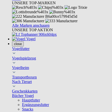
UNSERE TOP-MARKEN
Alle Marken anschauen
UNSERE TOP AKTION
Vogel
close
Vogelfutter
Vogelspielzeug
Vogelheim
Transportboxen
Nach Tierart
Geschenkkarten
Bücher Vogel
Hauptfutter
Ergänzungsfutter
Snacks