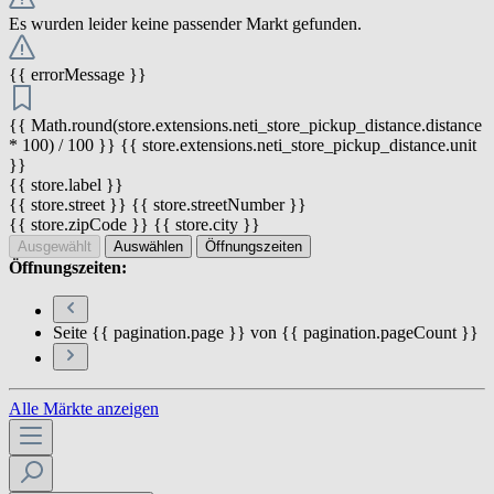
Es wurden leider keine passender Markt gefunden.
{{ errorMessage }}
{{ Math.round(store.extensions.neti_store_pickup_distance.distance
* 100) / 100 }} {{ store.extensions.neti_store_pickup_distance.unit
}}
{{ store.label }}
{{ store.street }} {{ store.streetNumber }}
{{ store.zipCode }} {{ store.city }}
Ausgewählt
Auswählen
Öffnungszeiten
Öffnungszeiten:
Seite {{ pagination.page }} von {{ pagination.pageCount }}
Alle Märkte anzeigen