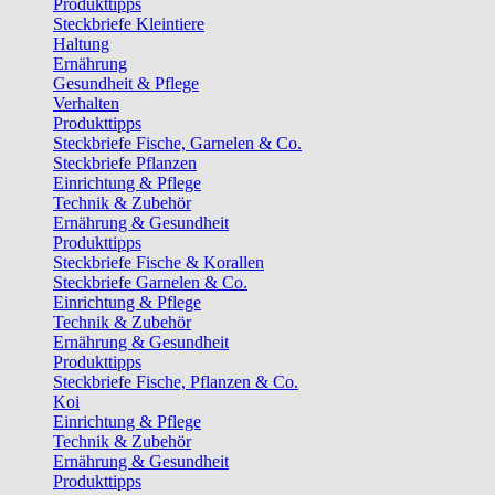
Produkttipps
Steckbriefe Kleintiere
Haltung
Ernährung
Gesundheit & Pflege
Verhalten
Produkttipps
Steckbriefe Fische, Garnelen & Co.
Steckbriefe Pflanzen
Einrichtung & Pflege
Technik & Zubehör
Ernährung & Gesundheit
Produkttipps
Steckbriefe Fische & Korallen
Steckbriefe Garnelen & Co.
Einrichtung & Pflege
Technik & Zubehör
Ernährung & Gesundheit
Produkttipps
Steckbriefe Fische, Pflanzen & Co.
Koi
Einrichtung & Pflege
Technik & Zubehör
Ernährung & Gesundheit
Produkttipps