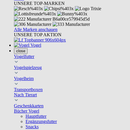
UNSERE TOP-MARKEN
Alle Marken anschauen
UNSERE TOP AKTION
Vogel
close
Vogelfutter
Vogelspielzeug
Vogelheim
Transportboxen
Nach Tierart
Geschenkkarten
Bücher Vogel
Hauptfutter
Ergänzungsfutter
Snacks