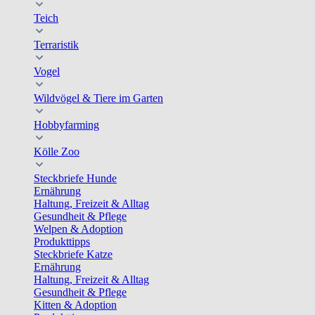
Teich
Terraristik
Vogel
Wildvögel & Tiere im Garten
Hobbyfarming
Kölle Zoo
Steckbriefe Hunde
Ernährung
Haltung, Freizeit & Alltag
Gesundheit & Pflege
Welpen & Adoption
Produkttipps
Steckbriefe Katze
Ernährung
Haltung, Freizeit & Alltag
Gesundheit & Pflege
Kitten & Adoption