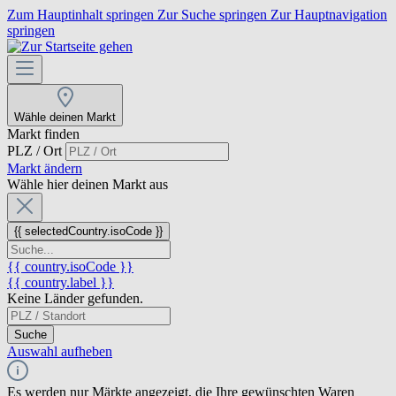
Zum Hauptinhalt springen
Zur Suche springen
Zur Hauptnavigation
springen
Wähle deinen Markt
Markt finden
PLZ / Ort
Markt ändern
Wähle hier deinen Markt aus
{{ selectedCountry.isoCode }}
{{ country.isoCode }}
{{ country.label }}
Keine Länder gefunden.
Suche
Auswahl aufheben
Es werden nur Märkte angezeigt, die Ihre gewünschten Waren