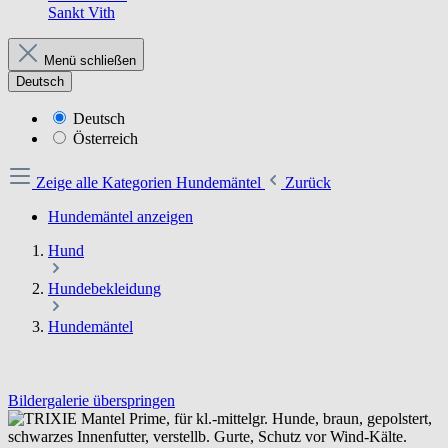
Sankt Vith
Menü schließen
Deutsch
Deutsch
Österreich
Zeige alle Kategorien
Hundemäntel
Zurück
Hundemäntel anzeigen
Hund
Hundebekleidung
Hundemäntel
Bildergalerie überspringen