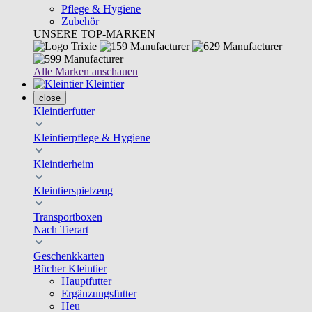
Pflege & Hygiene
Zubehör
UNSERE TOP-MARKEN
Alle Marken anschauen
Kleintier
close
Kleintierfutter
Kleintierpflege & Hygiene
Kleintierheim
Kleintierspielzeug
Transportboxen
Nach Tierart
Geschenkkarten
Bücher Kleintier
Hauptfutter
Ergänzungsfutter
Heu