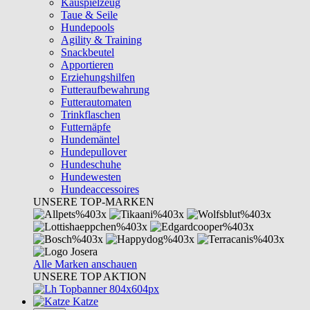
Kauspielzeug
Taue & Seile
Hundepools
Agility & Training
Snackbeutel
Apportieren
Erziehungshilfen
Futteraufbewahrung
Futterautomaten
Trinkflaschen
Futternäpfe
Hundemäntel
Hundepullover
Hundeschuhe
Hundewesten
Hundeaccessoires
UNSERE TOP-MARKEN
Alle Marken anschauen
UNSERE TOP AKTION
Katze