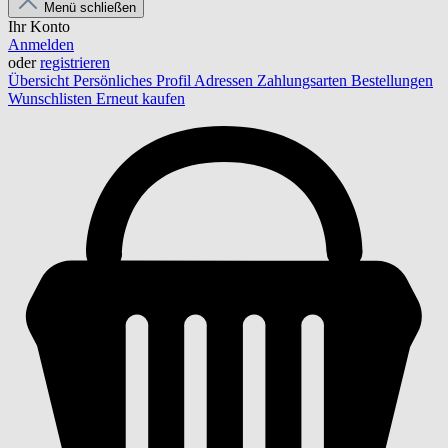
Menü schließen
Ihr Konto
Anmelden
oder
registrieren
Übersicht
Persönliches Profil
Adressen
Zahlungsarten
Bestellungen
Wunschlisten
Erneut kaufen