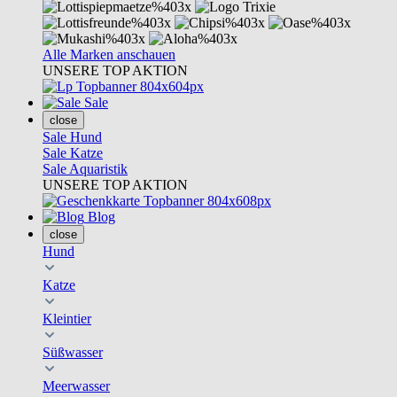
Alle Marken anschauen
UNSERE TOP AKTION
Sale
close
Sale Hund
Sale Katze
Sale Aquaristik
UNSERE TOP AKTION
Blog
close
Hund
Katze
Kleintier
Süßwasser
Meerwasser