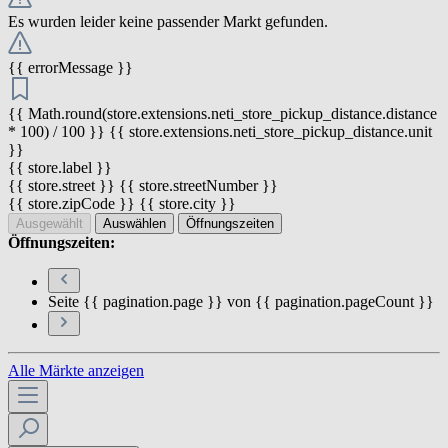
Es wurden leider keine passender Markt gefunden.
{{ errorMessage }}
{{ Math.round(store.extensions.neti_store_pickup_distance.distance
* 100) / 100 }} {{ store.extensions.neti_store_pickup_distance.unit
}}
{{ store.label }}
{{ store.street }} {{ store.streetNumber }}
{{ store.zipCode }} {{ store.city }}
Ausgewählt
Auswählen
Öffnungszeiten
Öffnungszeiten:
Seite {{ pagination.page }} von {{ pagination.pageCount }}
Alle Märkte anzeigen