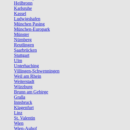
Heilbronn
Karlsruhe
Kassel
Ludwigshafen
München Pasing
München-Europark
Münster
Nürnberg
Reutlingen
Saarbrücken
Stuttgart
Ulm
Unterhaching
Villingen-Schwenningen
Weil am Rhein
Weiterstadt
Würzburg
Brunn am Gebirge
Gralla
Innsbruck
Klagenfurt
Linz
St. Valentin
Wien
Wien-Auhof