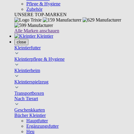
Pflege & Hygiene
Zubehör
UNSERE TOP-MARKEN
Alle Marken anschauen
Kleintier
close
Kleintierfutter
Kleintierpflege & Hygiene
Kleintierheim
Kleintierspielzeug
Transportboxen
Nach Tierart
Geschenkkarten
Bücher Kleintier
Hauptfutter
Ergänzungsfutter
Heu