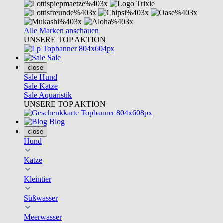
Alle Marken anschauen
UNSERE TOP AKTION
Sale
close
Sale Hund
Sale Katze
Sale Aquaristik
UNSERE TOP AKTION
Blog
close
Hund
Katze
Kleintier
Süßwasser
Meerwasser