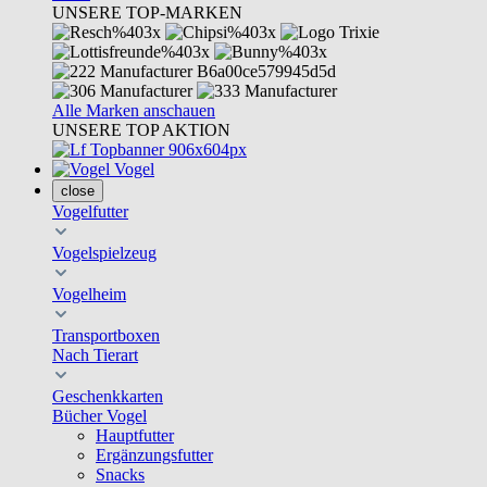
UNSERE TOP-MARKEN
Alle Marken anschauen
UNSERE TOP AKTION
Vogel
close
Vogelfutter
Vogelspielzeug
Vogelheim
Transportboxen
Nach Tierart
Geschenkkarten
Bücher Vogel
Hauptfutter
Ergänzungsfutter
Snacks