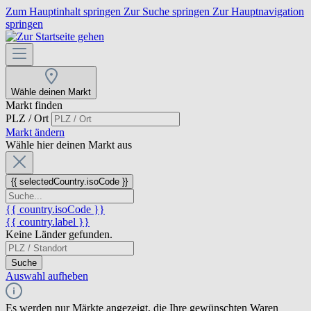
Zum Hauptinhalt springen
Zur Suche springen
Zur Hauptnavigation
springen
Wähle deinen Markt
Markt finden
PLZ / Ort
Markt ändern
Wähle hier deinen Markt aus
{{ selectedCountry.isoCode }}
{{ country.isoCode }}
{{ country.label }}
Keine Länder gefunden.
Suche
Auswahl aufheben
Es werden nur Märkte angezeigt, die Ihre gewünschten Waren