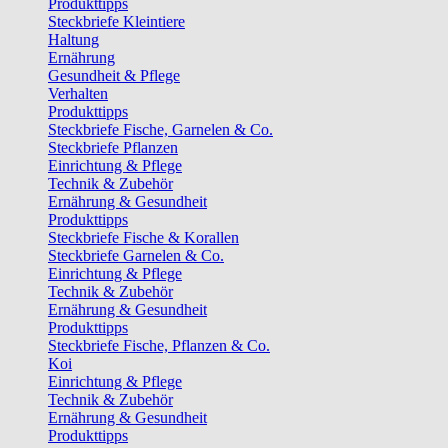
Produkttipps
Steckbriefe Kleintiere
Haltung
Ernährung
Gesundheit & Pflege
Verhalten
Produkttipps
Steckbriefe Fische, Garnelen & Co.
Steckbriefe Pflanzen
Einrichtung & Pflege
Technik & Zubehör
Ernährung & Gesundheit
Produkttipps
Steckbriefe Fische & Korallen
Steckbriefe Garnelen & Co.
Einrichtung & Pflege
Technik & Zubehör
Ernährung & Gesundheit
Produkttipps
Steckbriefe Fische, Pflanzen & Co.
Koi
Einrichtung & Pflege
Technik & Zubehör
Ernährung & Gesundheit
Produkttipps