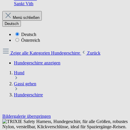
Sankt Vith
Menü schließen
Deutsch
Deutsch
Österreich
Zeige alle Kategorien
Hundegeschirre
Zurück
Hundegeschirre anzeigen
Hund
Gassi gehen
Hundegeschirre
Bildergalerie überspringen