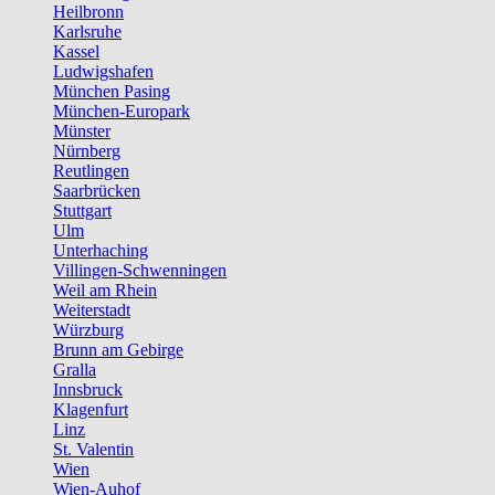
Heilbronn
Karlsruhe
Kassel
Ludwigshafen
München Pasing
München-Europark
Münster
Nürnberg
Reutlingen
Saarbrücken
Stuttgart
Ulm
Unterhaching
Villingen-Schwenningen
Weil am Rhein
Weiterstadt
Würzburg
Brunn am Gebirge
Gralla
Innsbruck
Klagenfurt
Linz
St. Valentin
Wien
Wien-Auhof