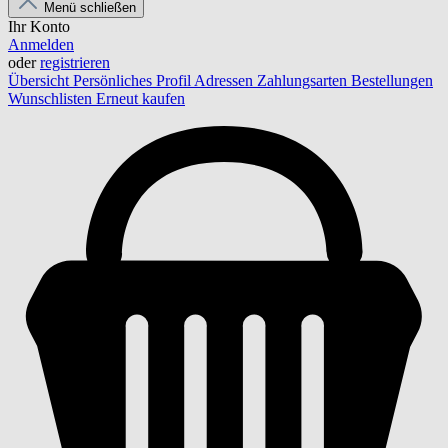
Menü schließen
Ihr Konto
Anmelden
oder
registrieren
Übersicht
Persönliches Profil
Adressen
Zahlungsarten
Bestellungen
Wunschlisten
Erneut kaufen