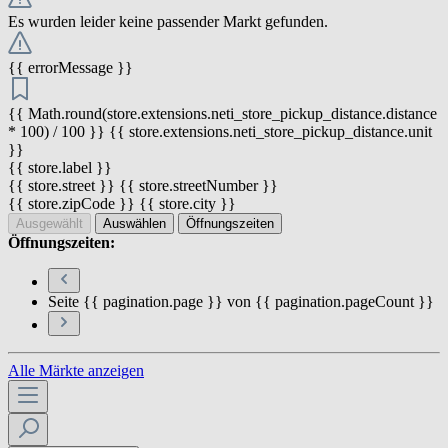
Es wurden leider keine passender Markt gefunden.
{{ errorMessage }}
{{ Math.round(store.extensions.neti_store_pickup_distance.distance
* 100) / 100 }} {{ store.extensions.neti_store_pickup_distance.unit
}}
{{ store.label }}
{{ store.street }} {{ store.streetNumber }}
{{ store.zipCode }} {{ store.city }}
Ausgewählt
Auswählen
Öffnungszeiten
Öffnungszeiten:
Seite {{ pagination.page }} von {{ pagination.pageCount }}
Alle Märkte anzeigen