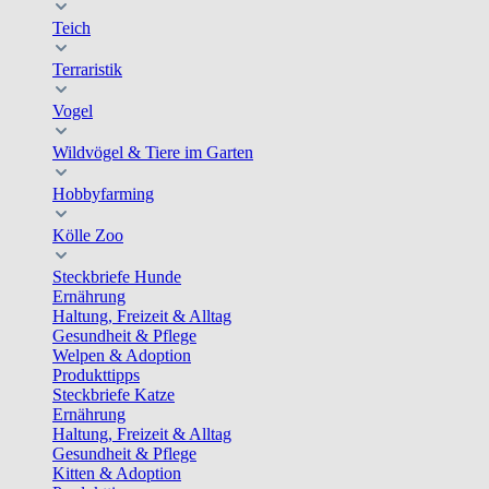
Teich
Terraristik
Vogel
Wildvögel & Tiere im Garten
Hobbyfarming
Kölle Zoo
Steckbriefe Hunde
Ernährung
Haltung, Freizeit & Alltag
Gesundheit & Pflege
Welpen & Adoption
Produkttipps
Steckbriefe Katze
Ernährung
Haltung, Freizeit & Alltag
Gesundheit & Pflege
Kitten & Adoption