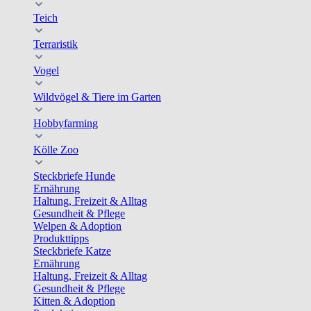
Teich
Terraristik
Vogel
Wildvögel & Tiere im Garten
Hobbyfarming
Kölle Zoo
Steckbriefe Hunde
Ernährung
Haltung, Freizeit & Alltag
Gesundheit & Pflege
Welpen & Adoption
Produkttipps
Steckbriefe Katze
Ernährung
Haltung, Freizeit & Alltag
Gesundheit & Pflege
Kitten & Adoption