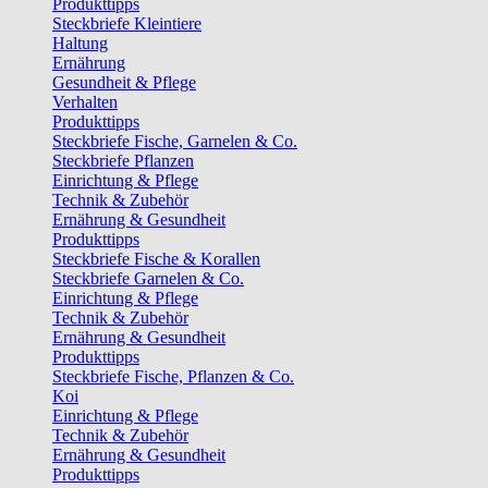
Produkttipps
Steckbriefe Kleintiere
Haltung
Ernährung
Gesundheit & Pflege
Verhalten
Produkttipps
Steckbriefe Fische, Garnelen & Co.
Steckbriefe Pflanzen
Einrichtung & Pflege
Technik & Zubehör
Ernährung & Gesundheit
Produkttipps
Steckbriefe Fische & Korallen
Steckbriefe Garnelen & Co.
Einrichtung & Pflege
Technik & Zubehör
Ernährung & Gesundheit
Produkttipps
Steckbriefe Fische, Pflanzen & Co.
Koi
Einrichtung & Pflege
Technik & Zubehör
Ernährung & Gesundheit
Produkttipps