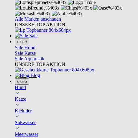
Alle Marken anschauen
UNSERE TOP AKTION
Sale
close
Sale Hund
Sale Katze
Sale Aquaristik
UNSERE TOP AKTION
Blog
close
Hund
Katze
Kleintier
Süßwasser
Meerwasser