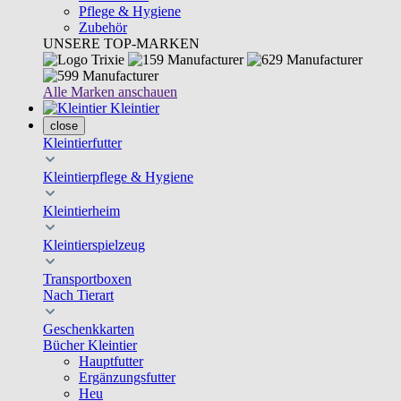
Pflege & Hygiene
Zubehör
UNSERE TOP-MARKEN
Alle Marken anschauen
Kleintier
close
Kleintierfutter
Kleintierpflege & Hygiene
Kleintierheim
Kleintierspielzeug
Transportboxen
Nach Tierart
Geschenkkarten
Bücher Kleintier
Hauptfutter
Ergänzungsfutter
Heu