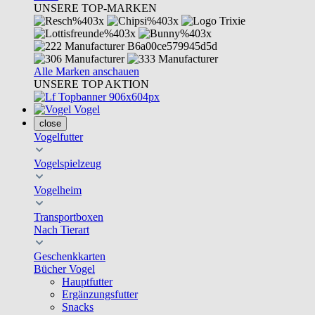
UNSERE TOP-MARKEN
Alle Marken anschauen
UNSERE TOP AKTION
Vogel
close
Vogelfutter
Vogelspielzeug
Vogelheim
Transportboxen
Nach Tierart
Geschenkkarten
Bücher Vogel
Hauptfutter
Ergänzungsfutter
Snacks