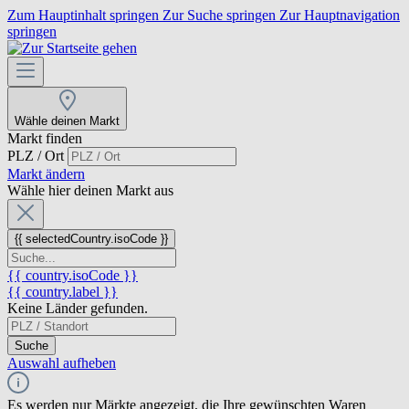
Zum Hauptinhalt springen
Zur Suche springen
Zur Hauptnavigation
springen
Wähle deinen Markt
Markt finden
PLZ / Ort
Markt ändern
Wähle hier deinen Markt aus
{{ selectedCountry.isoCode }}
{{ country.isoCode }}
{{ country.label }}
Keine Länder gefunden.
Suche
Auswahl aufheben
Es werden nur Märkte angezeigt, die Ihre gewünschten Waren