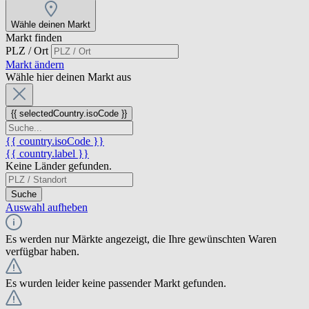
Wähle deinen Markt
Markt finden
PLZ / Ort
Markt ändern
Wähle hier deinen Markt aus
{{ selectedCountry.isoCode }}
{{ country.isoCode }}
{{ country.label }}
Keine Länder gefunden.
Suche
Auswahl aufheben
Es werden nur Märkte angezeigt, die Ihre gewünschten Waren
verfügbar haben.
Es wurden leider keine passender Markt gefunden.