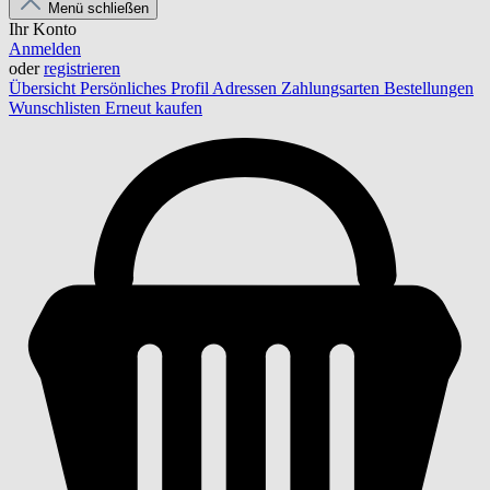
Menü schließen
Ihr Konto
Anmelden
oder
registrieren
Übersicht
Persönliches Profil
Adressen
Zahlungsarten
Bestellungen
Wunschlisten
Erneut kaufen