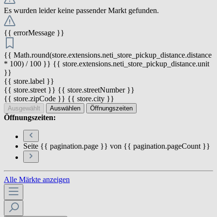
Es wurden leider keine passender Markt gefunden.
{{ errorMessage }}
{{ Math.round(store.extensions.neti_store_pickup_distance.distance
* 100) / 100 }} {{ store.extensions.neti_store_pickup_distance.unit
}}
{{ store.label }}
{{ store.street }} {{ store.streetNumber }}
{{ store.zipCode }} {{ store.city }}
Ausgewählt
Auswählen
Öffnungszeiten
Öffnungszeiten:
Seite {{ pagination.page }} von {{ pagination.pageCount }}
Alle Märkte anzeigen