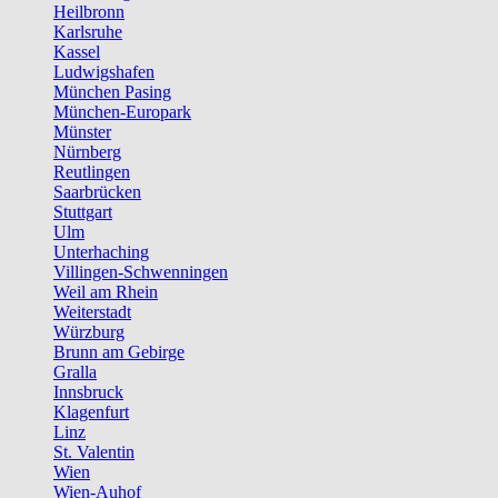
Heilbronn
Karlsruhe
Kassel
Ludwigshafen
München Pasing
München-Europark
Münster
Nürnberg
Reutlingen
Saarbrücken
Stuttgart
Ulm
Unterhaching
Villingen-Schwenningen
Weil am Rhein
Weiterstadt
Würzburg
Brunn am Gebirge
Gralla
Innsbruck
Klagenfurt
Linz
St. Valentin
Wien
Wien-Auhof