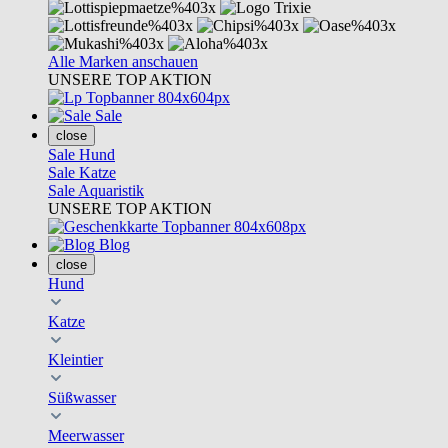
Alle Marken anschauen
UNSERE TOP AKTION
Sale
close
Sale Hund
Sale Katze
Sale Aquaristik
UNSERE TOP AKTION
Blog
close
Hund
Katze
Kleintier
Süßwasser
Meerwasser