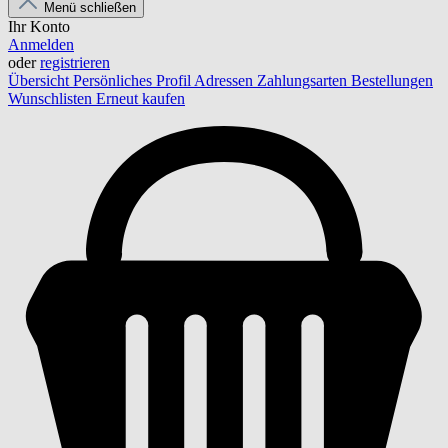
Menü schließen
Ihr Konto
Anmelden
oder
registrieren
Übersicht
Persönliches Profil
Adressen
Zahlungsarten
Bestellungen
Wunschlisten
Erneut kaufen