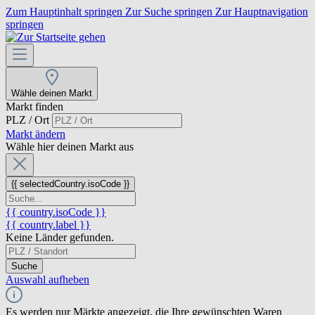
Zum Hauptinhalt springen
Zur Suche springen
Zur Hauptnavigation
springen
Wähle deinen Markt
Markt finden
PLZ / Ort
Markt ändern
Wähle hier deinen Markt aus
{{ selectedCountry.isoCode }}
{{ country.isoCode }}
{{ country.label }}
Keine Länder gefunden.
Suche
Auswahl aufheben
Es werden nur Märkte angezeigt, die Ihre gewünschten Waren