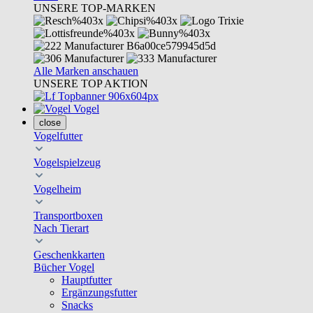
UNSERE TOP-MARKEN
Alle Marken anschauen
UNSERE TOP AKTION
Vogel
close
Vogelfutter
Vogelspielzeug
Vogelheim
Transportboxen
Nach Tierart
Geschenkkarten
Bücher Vogel
Hauptfutter
Ergänzungsfutter
Snacks