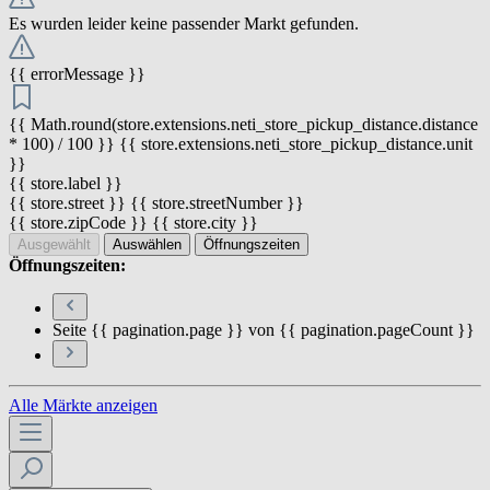
Es wurden leider keine passender Markt gefunden.
{{ errorMessage }}
{{ Math.round(store.extensions.neti_store_pickup_distance.distance
* 100) / 100 }} {{ store.extensions.neti_store_pickup_distance.unit
}}
{{ store.label }}
{{ store.street }} {{ store.streetNumber }}
{{ store.zipCode }} {{ store.city }}
Ausgewählt
Auswählen
Öffnungszeiten
Öffnungszeiten:
Seite {{ pagination.page }} von {{ pagination.pageCount }}
Alle Märkte anzeigen