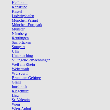
Heilbronn
Karlsruhe
Kassel
Ludwigshafen
München Pasing
München-Europark
Münster
Nürnberg
Reutlingen
Saarbrücken
Stuttgart
Ulm
Unterhaching
Villingen-Schwenningen
Weil am Rhein
Weiterstadt
Würzburg
Brunn am Gebirge
Gralla
Innsbruck
Klagenfurt
Linz
St. Valentin
Wien
Wien-Auhof