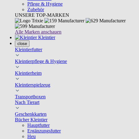
Pflege & Hygiene
Zubehör
UNSERE TOP-MARKEN
Alle Marken anschauen
Kleintier
close
Kleintierfutter
Kleintierpflege & Hygiene
Kleintierheim
Kleintierspielzeug
Transportboxen
Nach Tierart
Geschenkkarten
Bücher Kleintier
Hauptfutter
Ergänzungsfutter
Heu