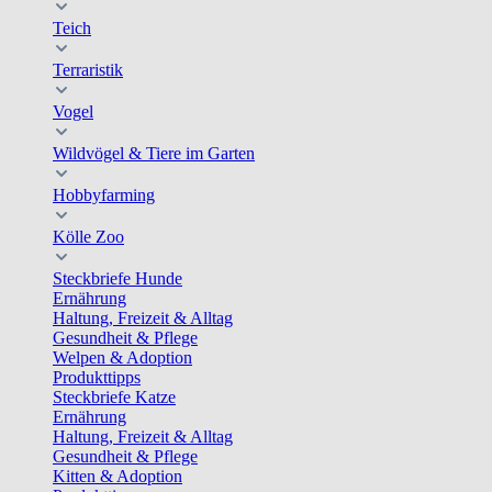
Teich
Terraristik
Vogel
Wildvögel & Tiere im Garten
Hobbyfarming
Kölle Zoo
Steckbriefe Hunde
Ernährung
Haltung, Freizeit & Alltag
Gesundheit & Pflege
Welpen & Adoption
Produkttipps
Steckbriefe Katze
Ernährung
Haltung, Freizeit & Alltag
Gesundheit & Pflege
Kitten & Adoption