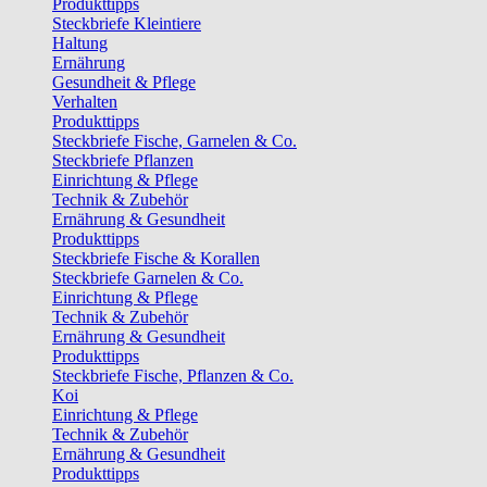
Produkttipps
Steckbriefe Kleintiere
Haltung
Ernährung
Gesundheit & Pflege
Verhalten
Produkttipps
Steckbriefe Fische, Garnelen & Co.
Steckbriefe Pflanzen
Einrichtung & Pflege
Technik & Zubehör
Ernährung & Gesundheit
Produkttipps
Steckbriefe Fische & Korallen
Steckbriefe Garnelen & Co.
Einrichtung & Pflege
Technik & Zubehör
Ernährung & Gesundheit
Produkttipps
Steckbriefe Fische, Pflanzen & Co.
Koi
Einrichtung & Pflege
Technik & Zubehör
Ernährung & Gesundheit
Produkttipps