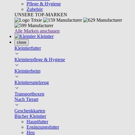
Pflege & Hygiene
Zubehör
UNSERE TOP-MARKEN
Alle Marken anschauen
Kleintier
close
Kleintierfutter
Kleintierpflege & Hygiene
Kleintierheim
Kleintierspielzeug
Transportboxen
Nach Tierart
Geschenkkarten
Bücher Kleintier
Hauptfutter
Ergänzungsfutter
Heu