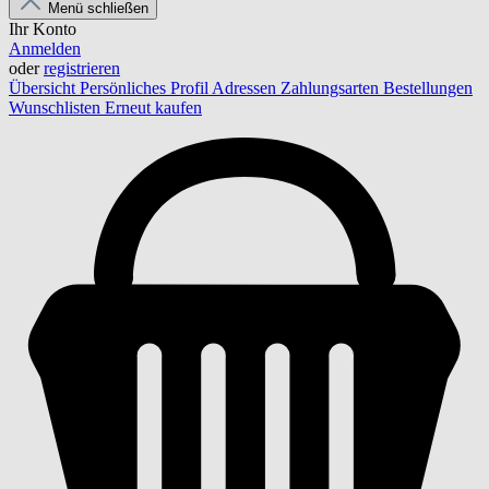
Menü schließen
Ihr Konto
Anmelden
oder
registrieren
Übersicht
Persönliches Profil
Adressen
Zahlungsarten
Bestellungen
Wunschlisten
Erneut kaufen