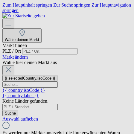
Zum Hauptinhalt springen
Zur Suche springen
Zur Hauptnavigation
springen
Wähle deinen Markt
Markt finden
PLZ / Ort
Markt ändern
Wähle hier deinen Markt aus
{{ selectedCountry.isoCode }}
{{ country.isoCode }}
{{ country.label }}
Keine Länder gefunden.
Suche
Auswahl aufheben
Es werden nur Märkte angezeigt, die Ihre gewünschten Waren