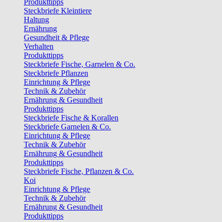
Produkttipps
Steckbriefe Kleintiere
Haltung
Ernährung
Gesundheit & Pflege
Verhalten
Produkttipps
Steckbriefe Fische, Garnelen & Co.
Steckbriefe Pflanzen
Einrichtung & Pflege
Technik & Zubehör
Ernährung & Gesundheit
Produkttipps
Steckbriefe Fische & Korallen
Steckbriefe Garnelen & Co.
Einrichtung & Pflege
Technik & Zubehör
Ernährung & Gesundheit
Produkttipps
Steckbriefe Fische, Pflanzen & Co.
Koi
Einrichtung & Pflege
Technik & Zubehör
Ernährung & Gesundheit
Produkttipps