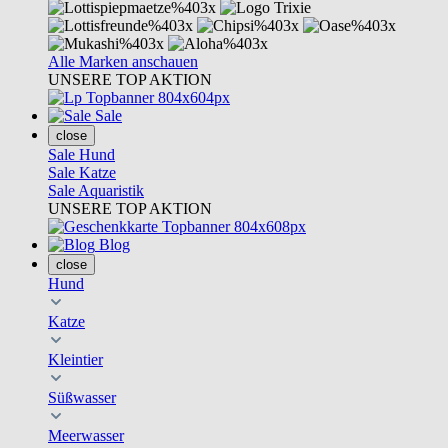
Alle Marken anschauen
UNSERE TOP AKTION
Sale
close
Sale Hund
Sale Katze
Sale Aquaristik
UNSERE TOP AKTION
Blog
close
Hund
Katze
Kleintier
Süßwasser
Meerwasser