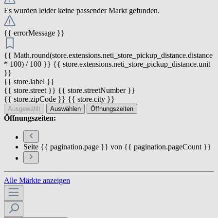
Es wurden leider keine passender Markt gefunden.
{{ errorMessage }}
{{ Math.round(store.extensions.neti_store_pickup_distance.distance
* 100) / 100 }} {{ store.extensions.neti_store_pickup_distance.unit
}}
{{ store.label }}
{{ store.street }} {{ store.streetNumber }}
{{ store.zipCode }} {{ store.city }}
Ausgewählt
Auswählen
Öffnungszeiten
Öffnungszeiten:
Seite {{ pagination.page }} von {{ pagination.pageCount }}
Alle Märkte anzeigen