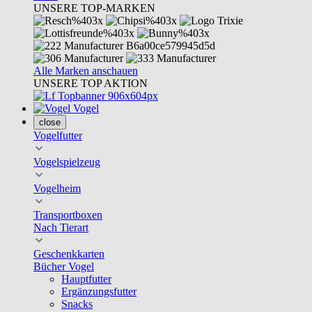
UNSERE TOP-MARKEN
Alle Marken anschauen
UNSERE TOP AKTION
Vogel
close
Vogelfutter
Vogelspielzeug
Vogelheim
Transportboxen
Nach Tierart
Geschenkkarten
Bücher Vogel
Hauptfutter
Ergänzungsfutter
Snacks