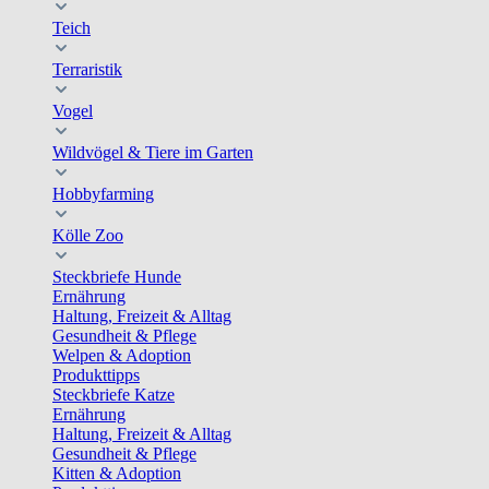
Teich
Terraristik
Vogel
Wildvögel & Tiere im Garten
Hobbyfarming
Kölle Zoo
Steckbriefe Hunde
Ernährung
Haltung, Freizeit & Alltag
Gesundheit & Pflege
Welpen & Adoption
Produkttipps
Steckbriefe Katze
Ernährung
Haltung, Freizeit & Alltag
Gesundheit & Pflege
Kitten & Adoption