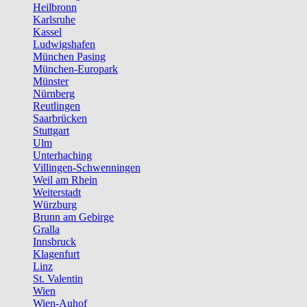
Heilbronn
Karlsruhe
Kassel
Ludwigshafen
München Pasing
München-Europark
Münster
Nürnberg
Reutlingen
Saarbrücken
Stuttgart
Ulm
Unterhaching
Villingen-Schwenningen
Weil am Rhein
Weiterstadt
Würzburg
Brunn am Gebirge
Gralla
Innsbruck
Klagenfurt
Linz
St. Valentin
Wien
Wien-Auhof