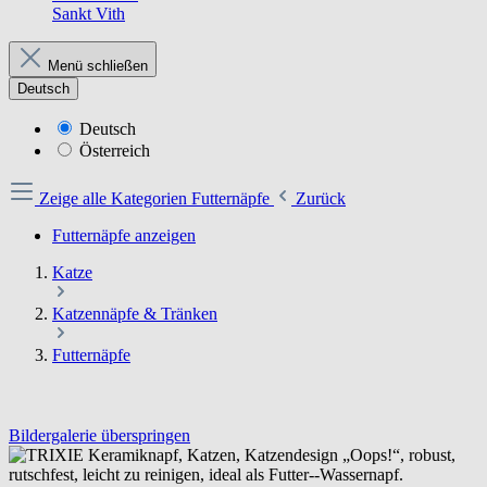
Sankt Vith
Menü schließen
Deutsch
Deutsch
Österreich
Zeige alle Kategorien
Futternäpfe
Zurück
Futternäpfe anzeigen
Katze
Katzennäpfe & Tränken
Futternäpfe
Bildergalerie überspringen