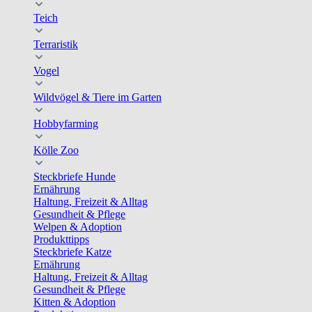
Teich
Terraristik
Vogel
Wildvögel & Tiere im Garten
Hobbyfarming
Kölle Zoo
Steckbriefe Hunde
Ernährung
Haltung, Freizeit & Alltag
Gesundheit & Pflege
Welpen & Adoption
Produkttipps
Steckbriefe Katze
Ernährung
Haltung, Freizeit & Alltag
Gesundheit & Pflege
Kitten & Adoption