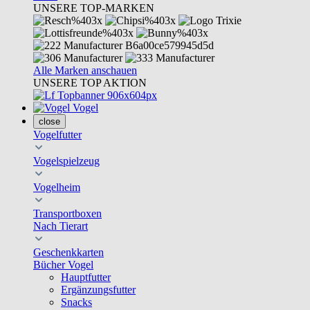
UNSERE TOP-MARKEN
Alle Marken anschauen
UNSERE TOP AKTION
Vogel
close
Vogelfutter
Vogelspielzeug
Vogelheim
Transportboxen
Nach Tierart
Geschenkkarten
Bücher Vogel
Hauptfutter
Ergänzungsfutter
Snacks