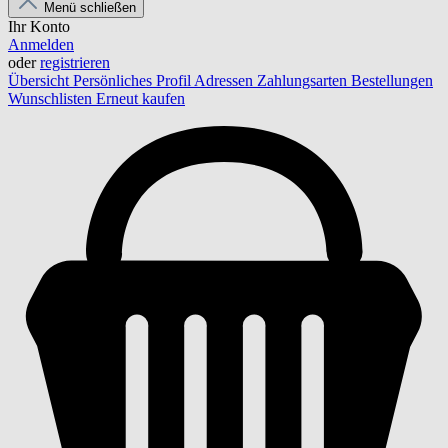
Menü schließen
Ihr Konto
Anmelden
oder
registrieren
Übersicht
Persönliches Profil
Adressen
Zahlungsarten
Bestellungen
Wunschlisten
Erneut kaufen