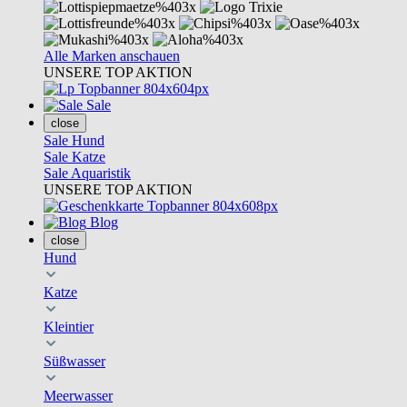
Alle Marken anschauen
UNSERE TOP AKTION
Sale
close
Sale Hund
Sale Katze
Sale Aquaristik
UNSERE TOP AKTION
Blog
close
Hund
Katze
Kleintier
Süßwasser
Meerwasser