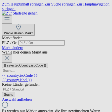
Zum Hauptinhalt springen
Zur Suche springen
Zur Hauptnavigation
springen
Wähle deinen Markt
Markt finden
PLZ / Ort
Markt ändern
Wähle hier deinen Markt aus
{{ selectedCountry.isoCode }}
{{ country.isoCode }}
{{ country.label }}
Keine Länder gefunden.
Suche
Auswahl aufheben
Es werden nur Märkte angezeigt, die Ihre gewünschten Waren