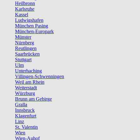
Heilbronn
Karlsruhe
Kassel
Ludwigshafen
München Pasing
München-Europark
Münster
Nürnberg
Reutlingen
Saarbrücken
Stuttgart
Ulm
Unterhaching
Villingen-Schwenningen
Weil am Rhein
Weiterstadt
Würzburg
Brunn am Gebirge
Gralla
Innsbruck
Klagenfurt
Linz
St. Valentin
Wien
Wien-Auhof