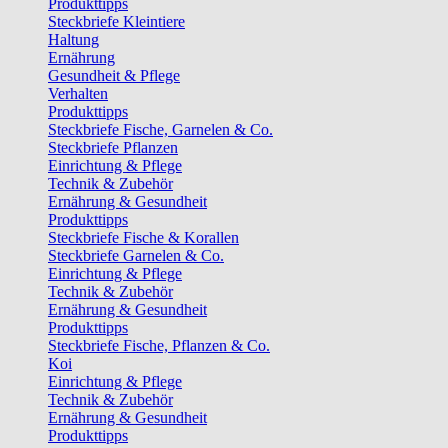
Produkttipps
Steckbriefe Kleintiere
Haltung
Ernährung
Gesundheit & Pflege
Verhalten
Produkttipps
Steckbriefe Fische, Garnelen & Co.
Steckbriefe Pflanzen
Einrichtung & Pflege
Technik & Zubehör
Ernährung & Gesundheit
Produkttipps
Steckbriefe Fische & Korallen
Steckbriefe Garnelen & Co.
Einrichtung & Pflege
Technik & Zubehör
Ernährung & Gesundheit
Produkttipps
Steckbriefe Fische, Pflanzen & Co.
Koi
Einrichtung & Pflege
Technik & Zubehör
Ernährung & Gesundheit
Produkttipps