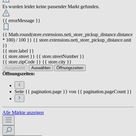
Es wurden leider keine passender Markt gefunden.
{{ errorMessage }}
{{ Math.round(store.extensions.neti_store_pickup_distance.distance
* 100) / 100 }} {{ store.extensions.neti_store_pickup_distance.unit
}}
{{ store.label }}
{{ store.street }} {{ store.streetNumber }}
{{ store.zipCode }} {{ store.city }}
Ausgewählt
Auswählen
Öffnungszeiten
Öffnungszeiten:
Seite {{ pagination.page }} von {{ pagination.pageCount }}
Alle Märkte anzeigen