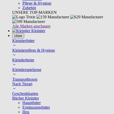
Pflege & Hygiene
Zubehör
UNSERE TOP-MARKEN
Alle Marken anschauen
Kleintier
close
Kleintierfutter
Kleintierpflege & Hygiene
Kleintierheim
Kleintierspielzeug
Transportboxen
Nach Tierart
Geschenkkarten
Bücher Kleintier
Hauptfutter
Ergänzungsfutter
Heu