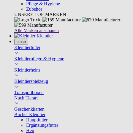
Pflege & Hygiene
Zubehör
UNSERE TOP-MARKEN
Alle Marken anschauen
Kleintier
close
Kleintierfutter
Kleintierpflege & Hygiene
Kleintierheim
Kleintierspielzeug
Transportboxen
Nach Tierart
Geschenkkarten
Bücher Kleintier
Hauptfutter
Ergänzungsfutter
Heu