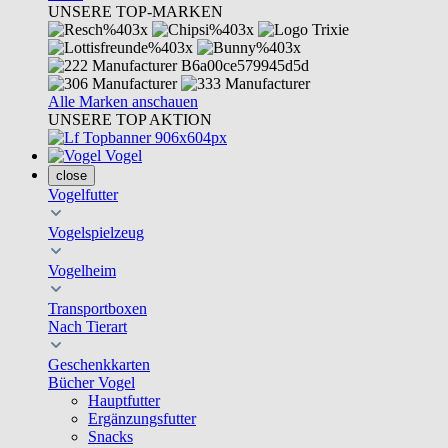
UNSERE TOP-MARKEN
Alle Marken anschauen
UNSERE TOP AKTION
Vogel
close
Vogelfutter
Vogelspielzeug
Vogelheim
Transportboxen
Nach Tierart
Geschenkkarten
Bücher Vogel
Hauptfutter
Ergänzungsfutter
Snacks