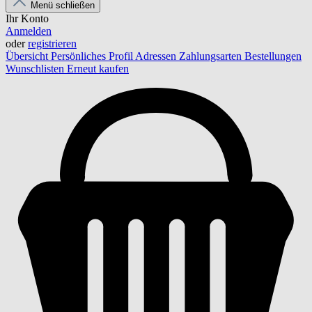
Menü schließen
Ihr Konto
Anmelden
oder
registrieren
Übersicht
Persönliches Profil
Adressen
Zahlungsarten
Bestellungen
Wunschlisten
Erneut kaufen