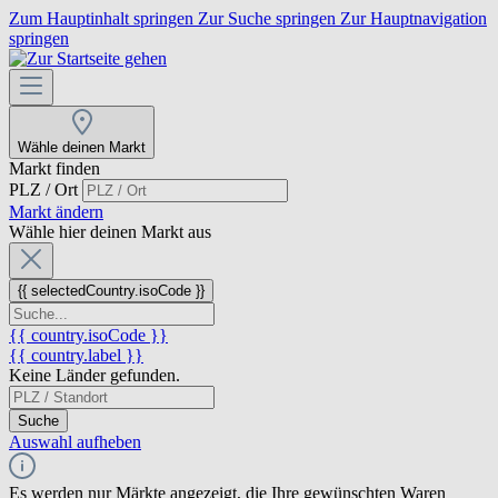
Zum Hauptinhalt springen
Zur Suche springen
Zur Hauptnavigation
springen
Wähle deinen Markt
Markt finden
PLZ / Ort
Markt ändern
Wähle hier deinen Markt aus
{{ selectedCountry.isoCode }}
{{ country.isoCode }}
{{ country.label }}
Keine Länder gefunden.
Suche
Auswahl aufheben
Es werden nur Märkte angezeigt, die Ihre gewünschten Waren