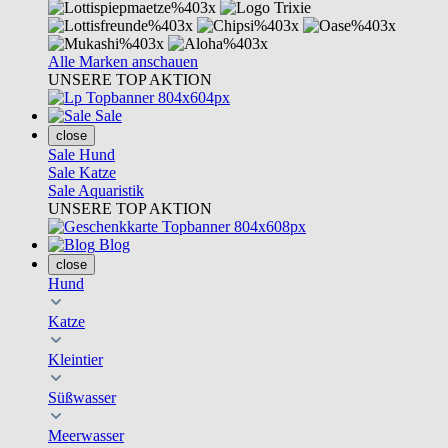
Alle Marken anschauen
UNSERE TOP AKTION
Sale
close
Sale Hund
Sale Katze
Sale Aquaristik
UNSERE TOP AKTION
Blog
close
Hund
Katze
Kleintier
Süßwasser
Meerwasser