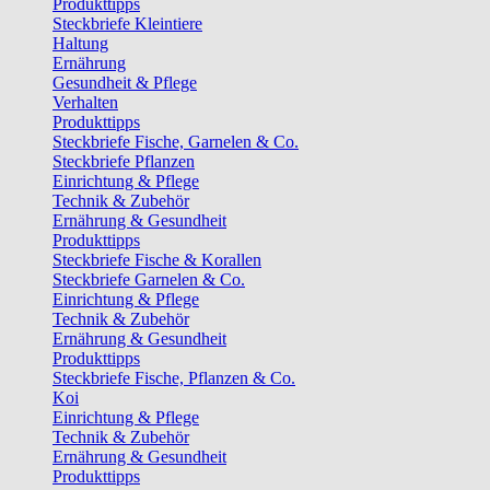
Produkttipps
Steckbriefe Kleintiere
Haltung
Ernährung
Gesundheit & Pflege
Verhalten
Produkttipps
Steckbriefe Fische, Garnelen & Co.
Steckbriefe Pflanzen
Einrichtung & Pflege
Technik & Zubehör
Ernährung & Gesundheit
Produkttipps
Steckbriefe Fische & Korallen
Steckbriefe Garnelen & Co.
Einrichtung & Pflege
Technik & Zubehör
Ernährung & Gesundheit
Produkttipps
Steckbriefe Fische, Pflanzen & Co.
Koi
Einrichtung & Pflege
Technik & Zubehör
Ernährung & Gesundheit
Produkttipps