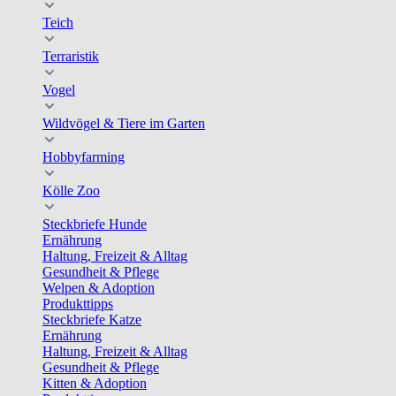
Teich
Terraristik
Vogel
Wildvögel & Tiere im Garten
Hobbyfarming
Kölle Zoo
Steckbriefe Hunde
Ernährung
Haltung, Freizeit & Alltag
Gesundheit & Pflege
Welpen & Adoption
Produkttipps
Steckbriefe Katze
Ernährung
Haltung, Freizeit & Alltag
Gesundheit & Pflege
Kitten & Adoption