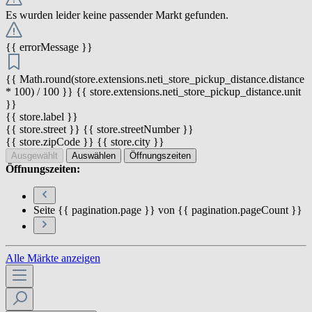
Es wurden leider keine passender Markt gefunden.
{{ errorMessage }}
{{ Math.round(store.extensions.neti_store_pickup_distance.distance
* 100) / 100 }} {{ store.extensions.neti_store_pickup_distance.unit
}}
{{ store.label }}
{{ store.street }} {{ store.streetNumber }}
{{ store.zipCode }} {{ store.city }}
Ausgewählt
Auswählen
Öffnungszeiten
Öffnungszeiten:
Seite {{ pagination.page }} von {{ pagination.pageCount }}
Alle Märkte anzeigen