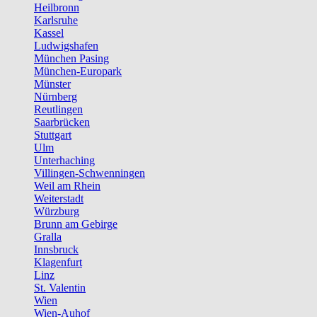
Heilbronn
Karlsruhe
Kassel
Ludwigshafen
München Pasing
München-Europark
Münster
Nürnberg
Reutlingen
Saarbrücken
Stuttgart
Ulm
Unterhaching
Villingen-Schwenningen
Weil am Rhein
Weiterstadt
Würzburg
Brunn am Gebirge
Gralla
Innsbruck
Klagenfurt
Linz
St. Valentin
Wien
Wien-Auhof