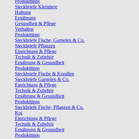
Produkttipps
Steckbriefe Kleintiere
Haltung
Ernährung
Gesundheit & Pflege
Verhalten
Produkttipps
Steckbriefe Fische, Garnelen & Co.
Steckbriefe Pflanzen
Einrichtung & Pflege
Technik & Zubehör
Ernährung & Gesundheit
Produkttipps
Steckbriefe Fische & Korallen
Steckbriefe Garnelen & Co.
Einrichtung & Pflege
Technik & Zubehör
Ernährung & Gesundheit
Produkttipps
Steckbriefe Fische, Pflanzen & Co.
Koi
Einrichtung & Pflege
Technik & Zubehör
Ernährung & Gesundheit
Produkttipps