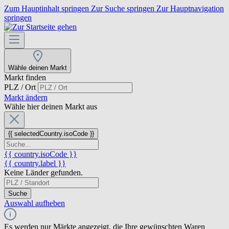
Zum Hauptinhalt springen
Zur Suche springen
Zur Hauptnavigation
springen
Wähle deinen Markt
Markt finden
PLZ / Ort
Markt ändern
Wähle hier deinen Markt aus
{{ selectedCountry.isoCode }}
{{ country.isoCode }}
{{ country.label }}
Keine Länder gefunden.
Suche
Auswahl aufheben
Es werden nur Märkte angezeigt, die Ihre gewünschten Waren