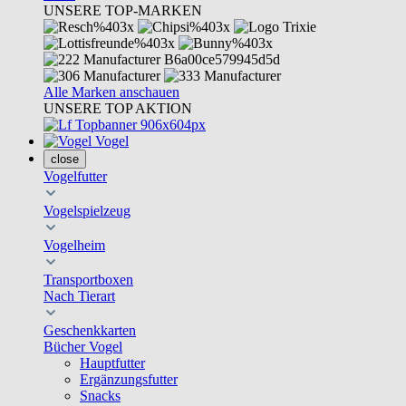
UNSERE TOP-MARKEN
Alle Marken anschauen
UNSERE TOP AKTION
Vogel
close
Vogelfutter
Vogelspielzeug
Vogelheim
Transportboxen
Nach Tierart
Geschenkkarten
Bücher Vogel
Hauptfutter
Ergänzungsfutter
Snacks