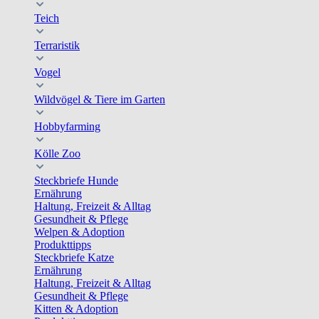
Teich
Terraristik
Vogel
Wildvögel & Tiere im Garten
Hobbyfarming
Kölle Zoo
Steckbriefe Hunde
Ernährung
Haltung, Freizeit & Alltag
Gesundheit & Pflege
Welpen & Adoption
Produkttipps
Steckbriefe Katze
Ernährung
Haltung, Freizeit & Alltag
Gesundheit & Pflege
Kitten & Adoption