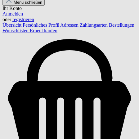
Menü schließen
Ihr Konto
Anmelden
oder
registrieren
Übersicht
Persönliches Profil
Adressen
Zahlungsarten
Bestellungen
Wunschlisten
Erneut kaufen