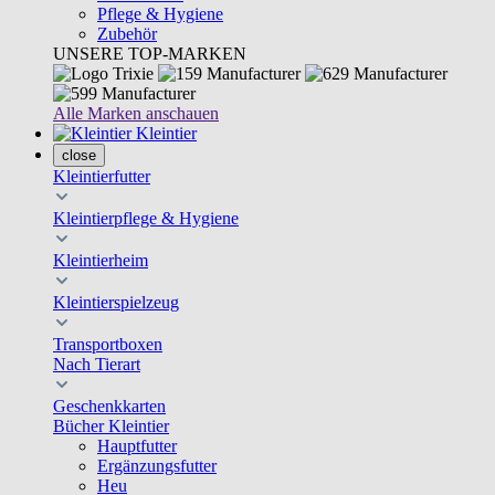
Pflege & Hygiene
Zubehör
UNSERE TOP-MARKEN
Alle Marken anschauen
Kleintier
close
Kleintierfutter
Kleintierpflege & Hygiene
Kleintierheim
Kleintierspielzeug
Transportboxen
Nach Tierart
Geschenkkarten
Bücher Kleintier
Hauptfutter
Ergänzungsfutter
Heu