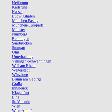
Heilbronn
Karlsruhe
Kassel
Ludwigshafen
München Pasing
München-Europark
Münster
Nürnberg
Reutlingen
Saarbrücken
Stuttgart
Ulm
Unterhaching
Villingen-Schwenningen
Weil am Rhein
Weiterstadt
Würzburg
Brunn am Gebirge
Gralla
Innsbruck
Klagenfurt
Linz
St. Valentin
Wien
Wien-Auhof