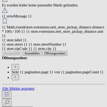
Es wurden leider keine passender Markt gefunden.
{{ errorMessage }}
{{ Math.round(store.extensions.neti_store_pickup_distance.distance
* 100) / 100 }} {{ store.extensions.neti_store_pickup_distance.unit
}}
{{ store.label }}
{{ store.street }} {{ store.streetNumber }}
{{ store.zipCode }} {{ store.city }}
Ausgewählt
Auswählen
Öffnungszeiten
Öffnungszeiten:
Seite {{ pagination.page }} von {{ pagination.pageCount }}
Alle Märkte anzeigen