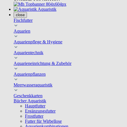
Aquaristik
close
Fischfutter
Aquarien
Aquarienpflege & Hygiene
Aquarientechnik
Aquarieneinrichtung & Zubehör
Aquarienpflanzen
Meerwasseraquaristik
Geschenkkarten
Bücher Aquaristik
Hauptfutter
Ergänzungsfutter
Frostfutter
Futter für Wirbellose
Aquarienkombinationen