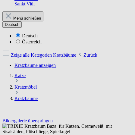
Sankt Vith
Menü schließen
Deutsch
Deutsch
Österreich
Zeige alle Kategorien
Kratzbäume
Zurück
Kratzbäume anzeigen
Katze
Kratzmöbel
Kratzbäume
Bildergalerie überspringen