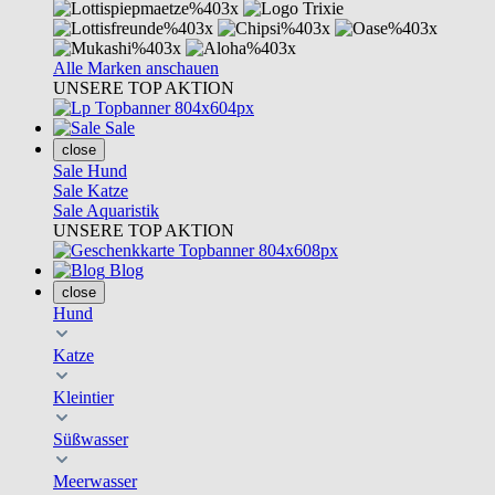
Alle Marken anschauen
UNSERE TOP AKTION
Sale
close
Sale Hund
Sale Katze
Sale Aquaristik
UNSERE TOP AKTION
Blog
close
Hund
Katze
Kleintier
Süßwasser
Meerwasser