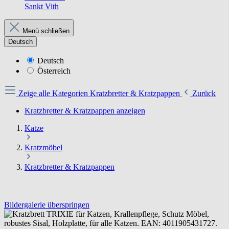
Sankt Vith
Menü schließen
Deutsch
Deutsch
Österreich
Zeige alle Kategorien
Kratzbretter & Kratzpappen
Zurück
Kratzbretter & Kratzpappen anzeigen
Katze
Kratzmöbel
Kratzbretter & Kratzpappen
Bildergalerie überspringen