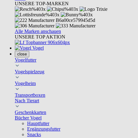
UNSERE TOP-MARKEN
Alle Marken anschauen
UNSERE TOP AKTION
Vogel
close
Vogelfutter
Vogelspielzeug
Vogelheim
Transportboxen
Nach Tierart
Geschenkkarten
Bücher Vogel
Hauptfutter
Ergänzungsfutter
Snacks