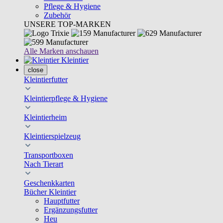
Pflege & Hygiene
Zubehör
UNSERE TOP-MARKEN
Alle Marken anschauen
Kleintier
close
Kleintierfutter
Kleintierpflege & Hygiene
Kleintierheim
Kleintierspielzeug
Transportboxen
Nach Tierart
Geschenkkarten
Bücher Kleintier
Hauptfutter
Ergänzungsfutter
Heu