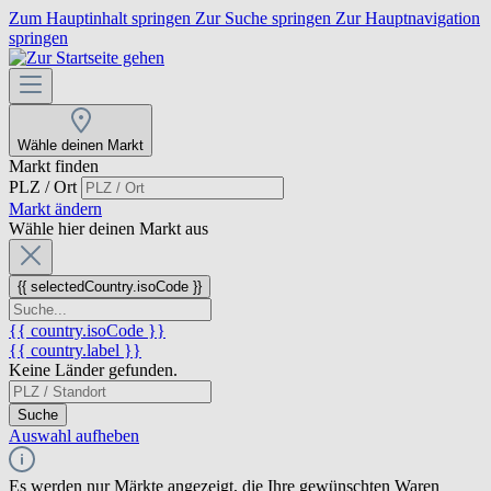
Zum Hauptinhalt springen
Zur Suche springen
Zur Hauptnavigation
springen
Wähle deinen Markt
Markt finden
PLZ / Ort
Markt ändern
Wähle hier deinen Markt aus
{{ selectedCountry.isoCode }}
{{ country.isoCode }}
{{ country.label }}
Keine Länder gefunden.
Suche
Auswahl aufheben
Es werden nur Märkte angezeigt, die Ihre gewünschten Waren