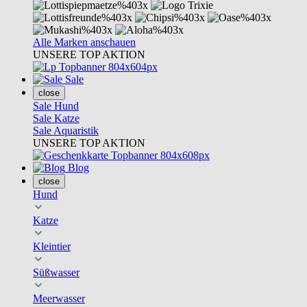
Alle Marken anschauen
UNSERE TOP AKTION
Sale
close
Sale Hund
Sale Katze
Sale Aquaristik
UNSERE TOP AKTION
Blog
close
Hund
Katze
Kleintier
Süßwasser
Meerwasser