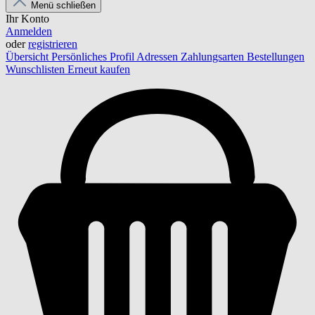
Menü schließen
Ihr Konto
Anmelden
oder
registrieren
Übersicht
Persönliches Profil
Adressen
Zahlungsarten
Bestellungen
Wunschlisten
Erneut kaufen