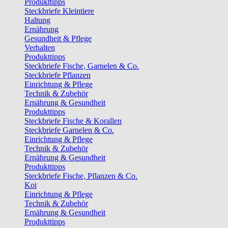
Produkttipps
Steckbriefe Kleintiere
Haltung
Ernährung
Gesundheit & Pflege
Verhalten
Produkttipps
Steckbriefe Fische, Garnelen & Co.
Steckbriefe Pflanzen
Einrichtung & Pflege
Technik & Zubehör
Ernährung & Gesundheit
Produkttipps
Steckbriefe Fische & Korallen
Steckbriefe Garnelen & Co.
Einrichtung & Pflege
Technik & Zubehör
Ernährung & Gesundheit
Produkttipps
Steckbriefe Fische, Pflanzen & Co.
Koi
Einrichtung & Pflege
Technik & Zubehör
Ernährung & Gesundheit
Produkttipps