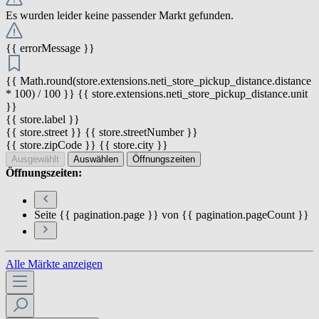
Es wurden leider keine passender Markt gefunden.
{{ errorMessage }}
{{ Math.round(store.extensions.neti_store_pickup_distance.distance
* 100) / 100 }} {{ store.extensions.neti_store_pickup_distance.unit
}}
{{ store.label }}
{{ store.street }} {{ store.streetNumber }}
{{ store.zipCode }} {{ store.city }}
Ausgewählt
Auswählen
Öffnungszeiten
Öffnungszeiten:
Seite {{ pagination.page }} von {{ pagination.pageCount }}
Alle Märkte anzeigen