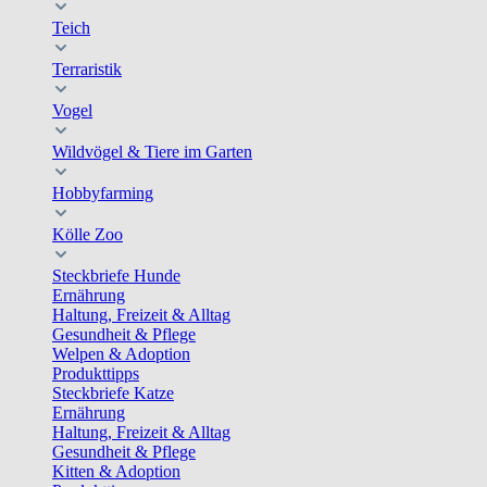
Teich
Terraristik
Vogel
Wildvögel & Tiere im Garten
Hobbyfarming
Kölle Zoo
Steckbriefe Hunde
Ernährung
Haltung, Freizeit & Alltag
Gesundheit & Pflege
Welpen & Adoption
Produkttipps
Steckbriefe Katze
Ernährung
Haltung, Freizeit & Alltag
Gesundheit & Pflege
Kitten & Adoption