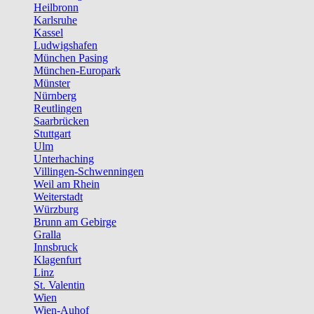
Heilbronn
Karlsruhe
Kassel
Ludwigshafen
München Pasing
München-Europark
Münster
Nürnberg
Reutlingen
Saarbrücken
Stuttgart
Ulm
Unterhaching
Villingen-Schwenningen
Weil am Rhein
Weiterstadt
Würzburg
Brunn am Gebirge
Gralla
Innsbruck
Klagenfurt
Linz
St. Valentin
Wien
Wien-Auhof