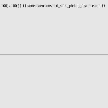
 100) / 100 }} {{ store.extensions.neti_store_pickup_distance.unit }}