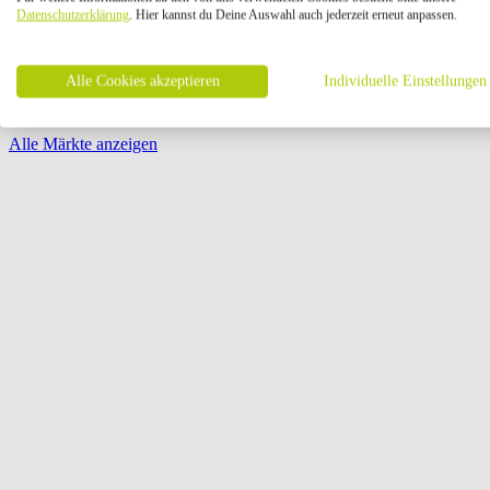
Öffnungszeiten:
Datenschutzerklärung
. Hier kannst du Deine Auswahl auch jederzeit erneut anpassen.
Seite {{ pagination.page }} von {{ pagination.pageCount }}
Alle Cookies akzeptieren
Individuelle Einstellungen
Alle Märkte anzeigen