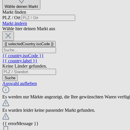
Wähle deinen Markt
Markt finden
PLZ / Ort
Markt ändern
Wähle hier deinen Markt aus
{{ selectedCountry.isoCode }}
{{ country.isoCode }}
{{ country.label }}
Keine Länder gefunden.
Suche
Auswahl aufheben
Es werden nur Märkte angezeigt, die Ihre gewünschten Waren verfüg
Es wurden leider keine passender Markt gefunden.
{{ errorMessage }}