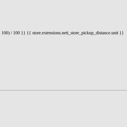
 100) / 100 }} {{ store.extensions.neti_store_pickup_distance.unit }}