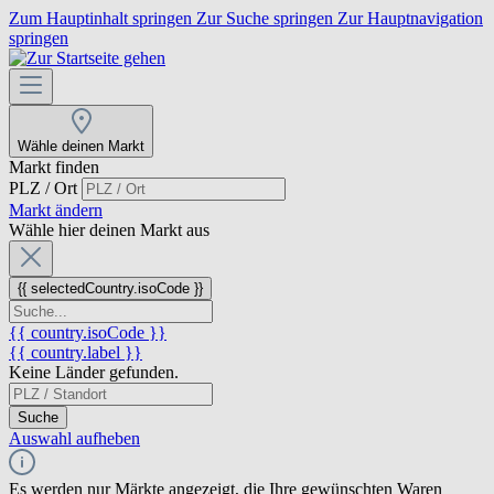
Zum Hauptinhalt springen
Zur Suche springen
Zur Hauptnavigation
springen
Wähle deinen Markt
Markt finden
PLZ / Ort
Markt ändern
Wähle hier deinen Markt aus
{{ selectedCountry.isoCode }}
{{ country.isoCode }}
{{ country.label }}
Keine Länder gefunden.
Suche
Auswahl aufheben
Es werden nur Märkte angezeigt, die Ihre gewünschten Waren