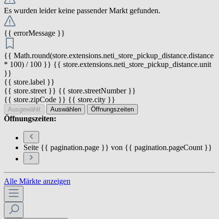
Es wurden leider keine passender Markt gefunden.
{{ errorMessage }}
{{ Math.round(store.extensions.neti_store_pickup_distance.distance
* 100) / 100 }} {{ store.extensions.neti_store_pickup_distance.unit
}}
{{ store.label }}
{{ store.street }} {{ store.streetNumber }}
{{ store.zipCode }} {{ store.city }}
Ausgewählt
Auswählen
Öffnungszeiten
Öffnungszeiten:
Seite {{ pagination.page }} von {{ pagination.pageCount }}
Alle Märkte anzeigen