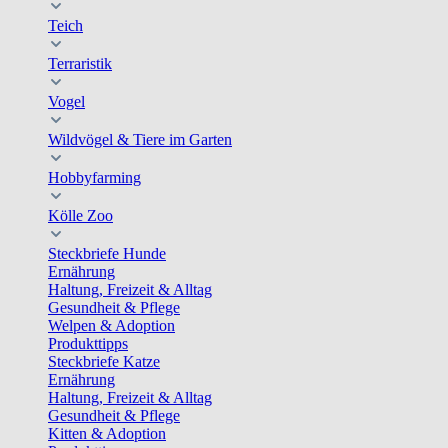
Teich
Terraristik
Vogel
Wildvögel & Tiere im Garten
Hobbyfarming
Kölle Zoo
Steckbriefe Hunde
Ernährung
Haltung, Freizeit & Alltag
Gesundheit & Pflege
Welpen & Adoption
Produkttipps
Steckbriefe Katze
Ernährung
Haltung, Freizeit & Alltag
Gesundheit & Pflege
Kitten & Adoption