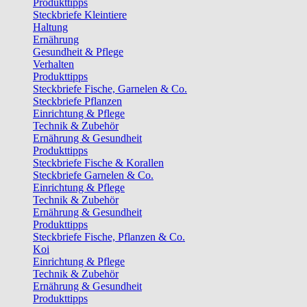
Produkttipps
Steckbriefe Kleintiere
Haltung
Ernährung
Gesundheit & Pflege
Verhalten
Produkttipps
Steckbriefe Fische, Garnelen & Co.
Steckbriefe Pflanzen
Einrichtung & Pflege
Technik & Zubehör
Ernährung & Gesundheit
Produkttipps
Steckbriefe Fische & Korallen
Steckbriefe Garnelen & Co.
Einrichtung & Pflege
Technik & Zubehör
Ernährung & Gesundheit
Produkttipps
Steckbriefe Fische, Pflanzen & Co.
Koi
Einrichtung & Pflege
Technik & Zubehör
Ernährung & Gesundheit
Produkttipps