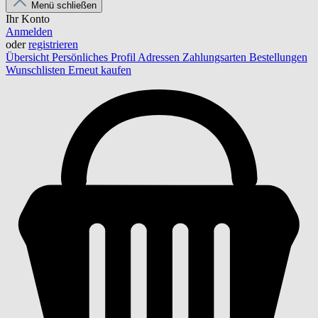
Menü schließen
Ihr Konto
Anmelden
oder
registrieren
Übersicht
Persönliches Profil
Adressen
Zahlungsarten
Bestellungen
Wunschlisten
Erneut kaufen