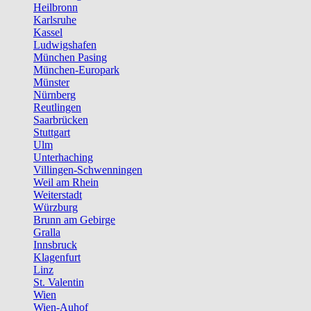
Heilbronn
Karlsruhe
Kassel
Ludwigshafen
München Pasing
München-Europark
Münster
Nürnberg
Reutlingen
Saarbrücken
Stuttgart
Ulm
Unterhaching
Villingen-Schwenningen
Weil am Rhein
Weiterstadt
Würzburg
Brunn am Gebirge
Gralla
Innsbruck
Klagenfurt
Linz
St. Valentin
Wien
Wien-Auhof