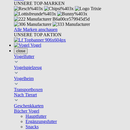
UNSERE TOP-MARKEN
Alle Marken anschauen
UNSERE TOP AKTION
Vogel
close
Vogelfutter
Vogelspielzeug
Vogelheim
Transportboxen
Nach Tierart
Geschenkkarten
Bücher Vogel
Hauptfutter
Ergänzungsfutter
Snacks