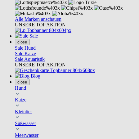
Alle Marken anschauen
UNSERE TOP AKTION
Sale
close
Sale Hund
Sale Katze
Sale Aquaristik
UNSERE TOP AKTION
Blog
close
Hund
Katze
Kleintier
Süßwasser
Meerwasser