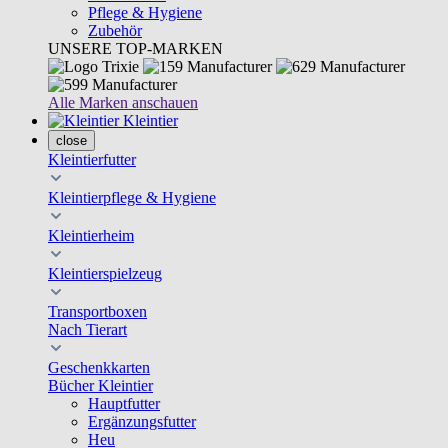
Pflege & Hygiene
Zubehör
UNSERE TOP-MARKEN
Alle Marken anschauen
Kleintier
close
Kleintierfutter
Kleintierpflege & Hygiene
Kleintierheim
Kleintierspielzeug
Transportboxen
Nach Tierart
Geschenkkarten
Bücher Kleintier
Hauptfutter
Ergänzungsfutter
Heu