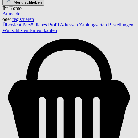
Menü schließen
Ihr Konto
Anmelden
oder
registrieren
Übersicht
Persönliches Profil
Adressen
Zahlungsarten
Bestellungen
Wunschlisten
Erneut kaufen