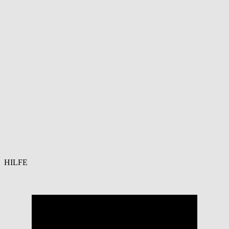
HILFE