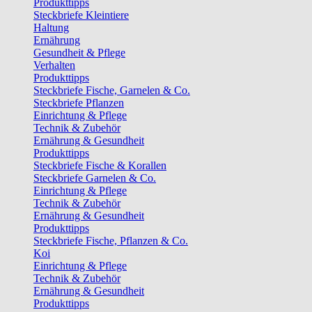
Produkttipps
Steckbriefe Kleintiere
Haltung
Ernährung
Gesundheit & Pflege
Verhalten
Produkttipps
Steckbriefe Fische, Garnelen & Co.
Steckbriefe Pflanzen
Einrichtung & Pflege
Technik & Zubehör
Ernährung & Gesundheit
Produkttipps
Steckbriefe Fische & Korallen
Steckbriefe Garnelen & Co.
Einrichtung & Pflege
Technik & Zubehör
Ernährung & Gesundheit
Produkttipps
Steckbriefe Fische, Pflanzen & Co.
Koi
Einrichtung & Pflege
Technik & Zubehör
Ernährung & Gesundheit
Produkttipps