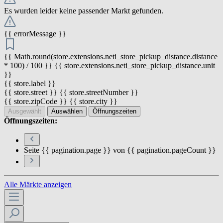
Es wurden leider keine passender Markt gefunden.
{{ errorMessage }}
{{ Math.round(store.extensions.neti_store_pickup_distance.distance
* 100) / 100 }} {{ store.extensions.neti_store_pickup_distance.unit
}}
{{ store.label }}
{{ store.street }} {{ store.streetNumber }}
{{ store.zipCode }} {{ store.city }}
Ausgewählt
Auswählen
Öffnungszeiten
Öffnungszeiten:
Seite {{ pagination.page }} von {{ pagination.pageCount }}
Alle Märkte anzeigen