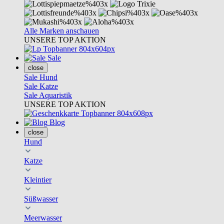
Alle Marken anschauen
UNSERE TOP AKTION
Sale
close
Sale Hund
Sale Katze
Sale Aquaristik
UNSERE TOP AKTION
Blog
close
Hund
Katze
Kleintier
Süßwasser
Meerwasser