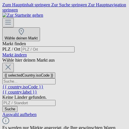
Zum Hauptinhalt springen
Zur Suche springen
Zur Hauptnavigation
springen
Wähle deinen Markt
Markt finden
PLZ / Ort
Markt ändern
Wähle hier deinen Markt aus
{{ selectedCountry.isoCode }}
{{ country.isoCode }}
{{ country.label }}
Keine Länder gefunden.
Suche
Auswahl aufheben
Es werden nur Märkte angezeigt, die Ihre gewünschten Waren