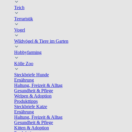
Teich
Terraristik
Vogel
Wildvögel & Tiere im Garten
Hobbyfarming
Kölle Zoo
Steckbriefe Hunde
Ernährung
Haltung, Freizeit & Alltag
Gesundheit & Pflege
Welpen & Adoption
Produkttipps
Steckbriefe Katze
Ernährung
Haltung, Freizeit & Alltag
Gesundheit & Pflege
Kitten & Adoption