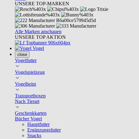
UNSERE TOP-MARKEN
Alle Marken anschauen
UNSERE TOP AKTION
Vogel
close
Vogelfutter
Vogelspielzeug
Vogelheim
Transportboxen
Nach Tierart
Geschenkkarten
Bücher Vogel
Hauptfutter
Ergänzungsfutter
Snacks