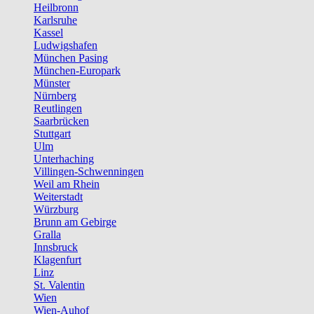
Heilbronn
Karlsruhe
Kassel
Ludwigshafen
München Pasing
München-Europark
Münster
Nürnberg
Reutlingen
Saarbrücken
Stuttgart
Ulm
Unterhaching
Villingen-Schwenningen
Weil am Rhein
Weiterstadt
Würzburg
Brunn am Gebirge
Gralla
Innsbruck
Klagenfurt
Linz
St. Valentin
Wien
Wien-Auhof