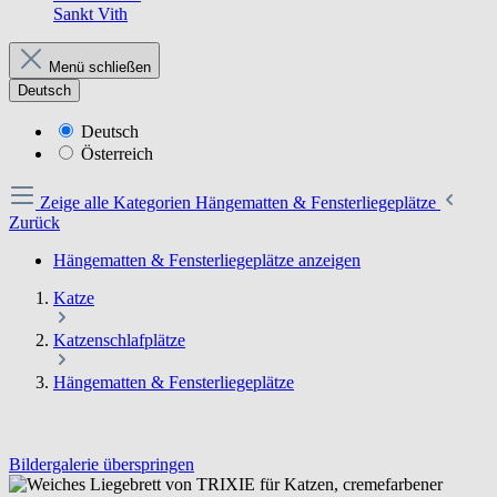
Sankt Vith
Menü schließen
Deutsch
Deutsch
Österreich
Zeige alle Kategorien
Hängematten & Fensterliegeplätze
Zurück
Hängematten & Fensterliegeplätze anzeigen
Katze
Katzenschlafplätze
Hängematten & Fensterliegeplätze
Bildergalerie überspringen