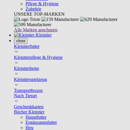
Pflege & Hygiene
Zubehör
UNSERE TOP-MARKEN
Alle Marken anschauen
Kleintier
close
Kleintierfutter
Kleintierpflege & Hygiene
Kleintierheim
Kleintierspielzeug
Transportboxen
Nach Tierart
Geschenkkarten
Bücher Kleintier
Hauptfutter
Ergänzungsfutter
Heu