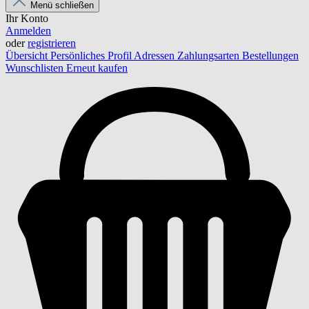
Menü schließen
Ihr Konto
Anmelden
oder
registrieren
Übersicht
Persönliches Profil
Adressen
Zahlungsarten
Bestellungen
Wunschlisten
Erneut kaufen