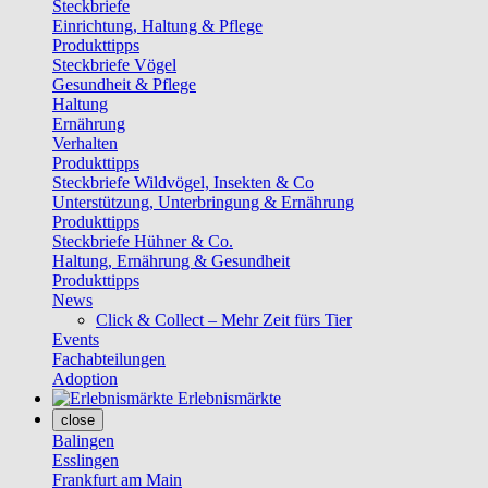
Steckbriefe
Einrichtung, Haltung & Pflege
Produkttipps
Steckbriefe Vögel
Gesundheit & Pflege
Haltung
Ernährung
Verhalten
Produkttipps
Steckbriefe Wildvögel, Insekten & Co
Unterstützung, Unterbringung & Ernährung
Produkttipps
Steckbriefe Hühner & Co.
Haltung, Ernährung & Gesundheit
Produkttipps
News
Click & Collect – Mehr Zeit fürs Tier
Events
Fachabteilungen
Adoption
Erlebnismärkte
close
Balingen
Esslingen
Frankfurt am Main