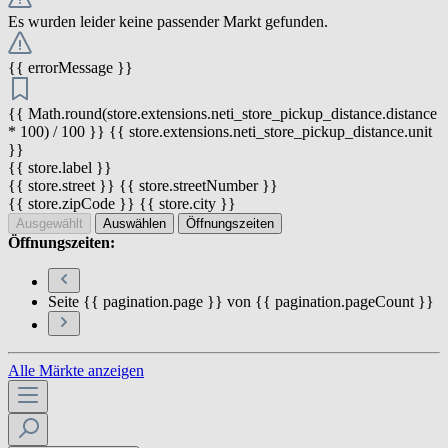
Es wurden leider keine passender Markt gefunden.
{{ errorMessage }}
{{ Math.round(store.extensions.neti_store_pickup_distance.distance
* 100) / 100 }} {{ store.extensions.neti_store_pickup_distance.unit
}}
{{ store.label }}
{{ store.street }} {{ store.streetNumber }}
{{ store.zipCode }} {{ store.city }}
Ausgewählt
Auswählen
Öffnungszeiten
Öffnungszeiten:
Seite {{ pagination.page }} von {{ pagination.pageCount }}
Alle Märkte anzeigen