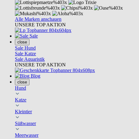
Alle Marken anschauen
UNSERE TOP AKTION
Sale
close
Sale Hund
Sale Katze
Sale Aquaristik
UNSERE TOP AKTION
Blog
close
Hund
Katze
Kleintier
Süßwasser
Meerwasser