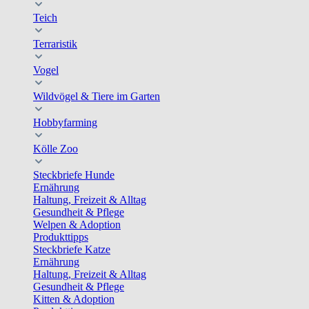
Teich
Terraristik
Vogel
Wildvögel & Tiere im Garten
Hobbyfarming
Kölle Zoo
Steckbriefe Hunde
Ernährung
Haltung, Freizeit & Alltag
Gesundheit & Pflege
Welpen & Adoption
Produkttipps
Steckbriefe Katze
Ernährung
Haltung, Freizeit & Alltag
Gesundheit & Pflege
Kitten & Adoption