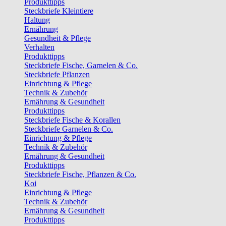
Produkttipps
Steckbriefe Kleintiere
Haltung
Ernährung
Gesundheit & Pflege
Verhalten
Produkttipps
Steckbriefe Fische, Garnelen & Co.
Steckbriefe Pflanzen
Einrichtung & Pflege
Technik & Zubehör
Ernährung & Gesundheit
Produkttipps
Steckbriefe Fische & Korallen
Steckbriefe Garnelen & Co.
Einrichtung & Pflege
Technik & Zubehör
Ernährung & Gesundheit
Produkttipps
Steckbriefe Fische, Pflanzen & Co.
Koi
Einrichtung & Pflege
Technik & Zubehör
Ernährung & Gesundheit
Produkttipps