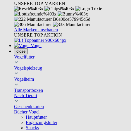
UNSERE TOP-MARKEN
Alle Marken anschauen
UNSERE TOP AKTION
Vogel
close
Vogelfutter
Vogelspielzeug
Vogelheim
Transportboxen
Nach Tierart
Geschenkkarten
Bücher Vogel
Hauptfutter
Ergänzungsfutter
Snacks