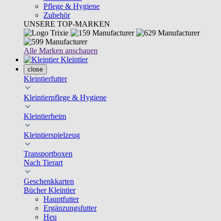
Pflege & Hygiene
Zubehör
UNSERE TOP-MARKEN
Alle Marken anschauen
Kleintier
close
Kleintierfutter
Kleintierpflege & Hygiene
Kleintierheim
Kleintierspielzeug
Transportboxen
Nach Tierart
Geschenkkarten
Bücher Kleintier
Hauptfutter
Ergänzungsfutter
Heu