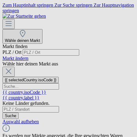
Zum Hauptinhalt springen
Zur Suche springen
Zur Hauptnavigation
springen
Wähle deinen Markt
Markt finden
PLZ / Ort
Markt ändern
Wähle hier deinen Markt aus
{{ selectedCountry.isoCode }}
{{ country.isoCode }}
{{ country.label }}
Keine Länder gefunden.
Suche
Auswahl aufheben
Es werden nur Märkte angezeigt, die Ihre gewünschten Waren