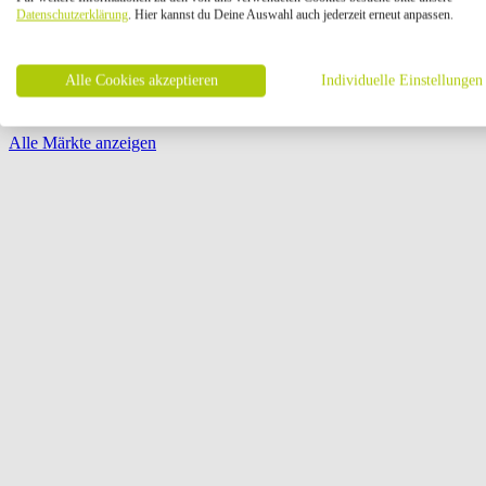
Öffnungszeiten:
Datenschutzerklärung
. Hier kannst du Deine Auswahl auch jederzeit erneut anpassen.
Seite {{ pagination.page }} von {{ pagination.pageCount }}
Alle Cookies akzeptieren
Individuelle Einstellungen
Alle Märkte anzeigen