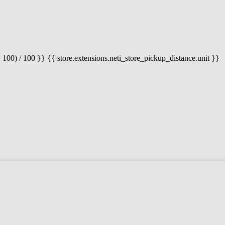
 100) / 100 }} {{ store.extensions.neti_store_pickup_distance.unit }}