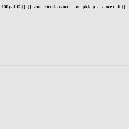
 100) / 100 }} {{ store.extensions.neti_store_pickup_distance.unit }}