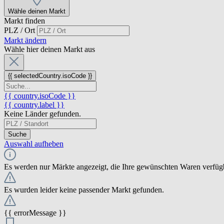
Wähle deinen Markt
Markt finden
PLZ / Ort
Markt ändern
Wähle hier deinen Markt aus
{{ selectedCountry.isoCode }}
{{ country.isoCode }}
{{ country.label }}
Keine Länder gefunden.
Suche
Auswahl aufheben
Es werden nur Märkte angezeigt, die Ihre gewünschten Waren verfüg
Es wurden leider keine passender Markt gefunden.
{{ errorMessage }}