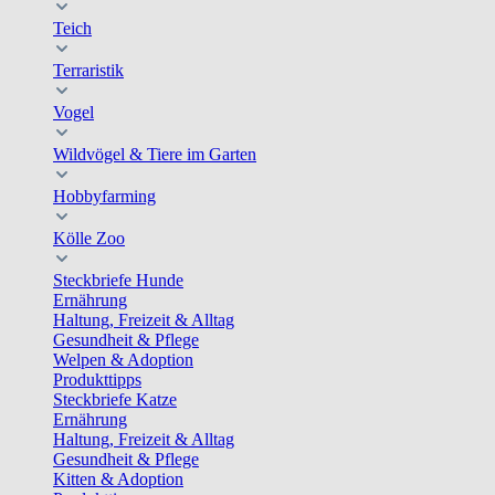
Teich
Terraristik
Vogel
Wildvögel & Tiere im Garten
Hobbyfarming
Kölle Zoo
Steckbriefe Hunde
Ernährung
Haltung, Freizeit & Alltag
Gesundheit & Pflege
Welpen & Adoption
Produkttipps
Steckbriefe Katze
Ernährung
Haltung, Freizeit & Alltag
Gesundheit & Pflege
Kitten & Adoption