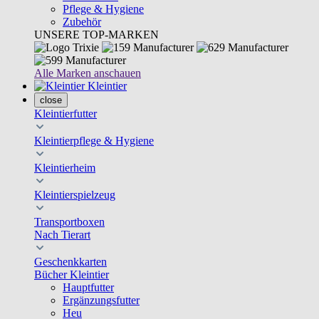
Pflege & Hygiene
Zubehör
UNSERE TOP-MARKEN
Alle Marken anschauen
Kleintier
close
Kleintierfutter
Kleintierpflege & Hygiene
Kleintierheim
Kleintierspielzeug
Transportboxen
Nach Tierart
Geschenkkarten
Bücher Kleintier
Hauptfutter
Ergänzungsfutter
Heu