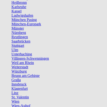
Heilbronn
Karlsruhe
Kassel
Ludwigshafen
München Pasing
München-Europark
Münster
Nürnberg
Reutlingen
Saarbrücken
Stuttgart
Ulm
Unterhaching
Villingen-Schwenningen
Weil am Rhein
Weiterstadt
Würzburg
Brunn am Gebirge
Gralla
Innsbruck
Klagenfurt
Linz
St. Valentin
Wien
Wien-Auhof