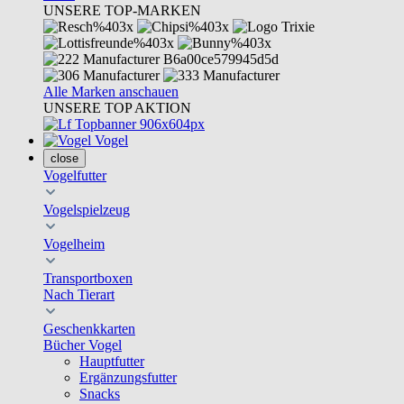
UNSERE TOP-MARKEN
Alle Marken anschauen
UNSERE TOP AKTION
Vogel
close
Vogelfutter
Vogelspielzeug
Vogelheim
Transportboxen
Nach Tierart
Geschenkkarten
Bücher Vogel
Hauptfutter
Ergänzungsfutter
Snacks