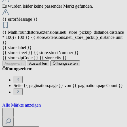
Es wurden leider keine passender Markt gefunden.
{{ errorMessage }}
{{ Math.round(store.extensions.neti_store_pickup_distance.distance
* 100) / 100 }} {{ store.extensions.neti_store_pickup_distance.unit
}}
{{ store.label }}
{{ store.street }} {{ store.streetNumber }}
{{ store.zipCode }} {{ store.city }}
Ausgewählt
Auswählen
Öffnungszeiten
Öffnungszeiten:
Seite {{ pagination.page }} von {{ pagination.pageCount }}
Alle Märkte anzeigen