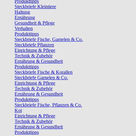
Produkttipps
Steckbriefe Kleintiere
Haltung
Ernährung
Gesundheit & Pflege
Verhalten
Produkttipps
Steckbriefe Fische, Garnelen & Co.
Steckbriefe Pflanzen
Einrichtung & Pflege
Technik & Zubehör
Ernährung & Gesundheit
Produkttipps
Steckbriefe Fische & Korallen
Steckbriefe Garnelen & Co.
Einrichtung & Pflege
Technik & Zubehör
Ernährung & Gesundheit
Produkttipps
Steckbriefe Fische, Pflanzen & Co.
Koi
Einrichtung & Pflege
Technik & Zubehör
Ernährung & Gesundheit
Produkttipps