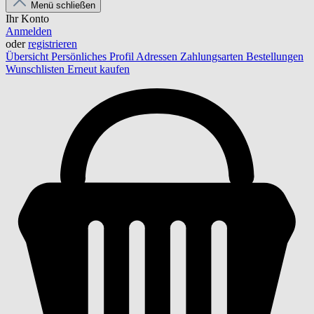
Menü schließen
Ihr Konto
Anmelden
oder
registrieren
Übersicht
Persönliches Profil
Adressen
Zahlungsarten
Bestellungen
Wunschlisten
Erneut kaufen