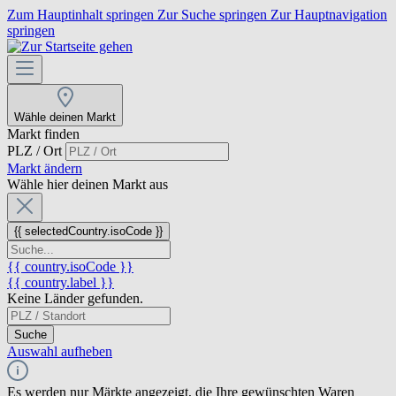
Zum Hauptinhalt springen
Zur Suche springen
Zur Hauptnavigation
springen
Wähle deinen Markt
Markt finden
PLZ / Ort
Markt ändern
Wähle hier deinen Markt aus
{{ selectedCountry.isoCode }}
{{ country.isoCode }}
{{ country.label }}
Keine Länder gefunden.
Suche
Auswahl aufheben
Es werden nur Märkte angezeigt, die Ihre gewünschten Waren