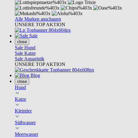
Alle Marken anschauen
UNSERE TOP AKTION
Sale
close
Sale Hund
Sale Katze
Sale Aquaristik
UNSERE TOP AKTION
Blog
close
Hund
Katze
Kleintier
Süßwasser
Meerwasser