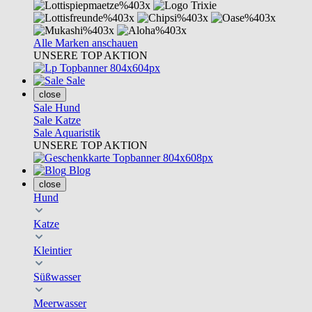
Alle Marken anschauen
UNSERE TOP AKTION
Sale
close
Sale Hund
Sale Katze
Sale Aquaristik
UNSERE TOP AKTION
Blog
close
Hund
Katze
Kleintier
Süßwasser
Meerwasser