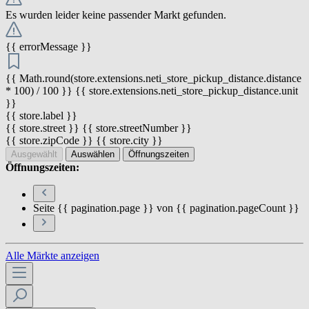
Es wurden leider keine passender Markt gefunden.
{{ errorMessage }}
{{ Math.round(store.extensions.neti_store_pickup_distance.distance
* 100) / 100 }} {{ store.extensions.neti_store_pickup_distance.unit
}}
{{ store.label }}
{{ store.street }} {{ store.streetNumber }}
{{ store.zipCode }} {{ store.city }}
Ausgewählt
Auswählen
Öffnungszeiten
Öffnungszeiten:
Seite {{ pagination.page }} von {{ pagination.pageCount }}
Alle Märkte anzeigen