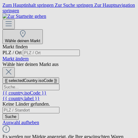
Zum Hauptinhalt springen
Zur Suche springen
Zur Hauptnavigation
springen
Wähle deinen Markt
Markt finden
PLZ / Ort
Markt ändern
Wähle hier deinen Markt aus
{{ selectedCountry.isoCode }}
{{ country.isoCode }}
{{ country.label }}
Keine Länder gefunden.
Suche
Auswahl aufheben
Es werden nur Märkte angezeigt, die Ihre gewünschten Waren