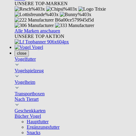
UNSERE TOP-MARKEN
Alle Marken anschauen
UNSERE TOP AKTION
Vogel
close
Vogelfutter
Vogelspielzeug
Vogelheim
Transportboxen
Nach Tierart
Geschenkkarten
Bücher Vogel
Hauptfutter
Ergänzungsfutter
Snacks