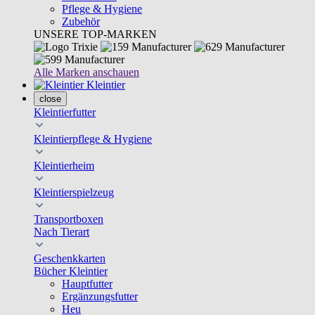
Pflege & Hygiene
Zubehör
UNSERE TOP-MARKEN
Alle Marken anschauen
Kleintier
close
Kleintierfutter
Kleintierpflege & Hygiene
Kleintierheim
Kleintierspielzeug
Transportboxen
Nach Tierart
Geschenkkarten
Bücher Kleintier
Hauptfutter
Ergänzungsfutter
Heu