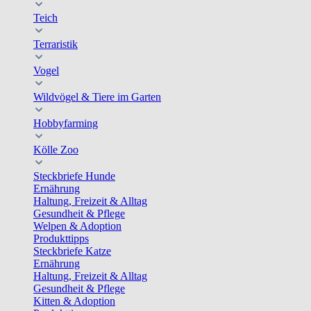
Teich
Terraristik
Vogel
Wildvögel & Tiere im Garten
Hobbyfarming
Kölle Zoo
Steckbriefe Hunde
Ernährung
Haltung, Freizeit & Alltag
Gesundheit & Pflege
Welpen & Adoption
Produkttipps
Steckbriefe Katze
Ernährung
Haltung, Freizeit & Alltag
Gesundheit & Pflege
Kitten & Adoption