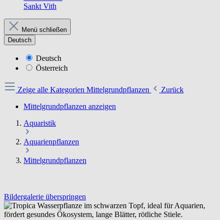
Sankt Vith
Menü schließen
Deutsch
Deutsch
Österreich
Zeige alle Kategorien
Mittelgrundpflanzen
Zurück
Mittelgrundpflanzen anzeigen
Aquaristik
Aquarienpflanzen
Mittelgrundpflanzen
Bildergalerie überspringen