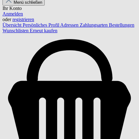
Menü schließen
Ihr Konto
Anmelden
oder
registrieren
Übersicht
Persönliches Profil
Adressen
Zahlungsarten
Bestellungen
Wunschlisten
Erneut kaufen