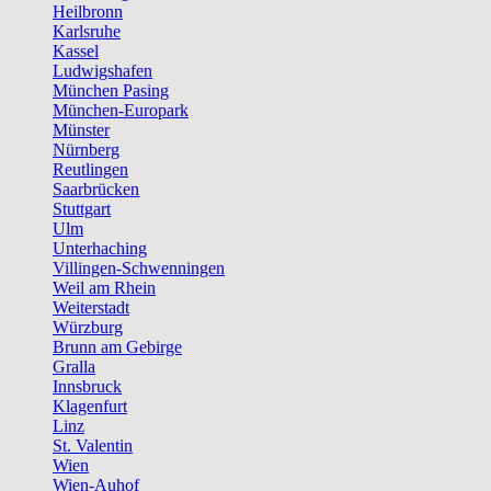
Heilbronn
Karlsruhe
Kassel
Ludwigshafen
München Pasing
München-Europark
Münster
Nürnberg
Reutlingen
Saarbrücken
Stuttgart
Ulm
Unterhaching
Villingen-Schwenningen
Weil am Rhein
Weiterstadt
Würzburg
Brunn am Gebirge
Gralla
Innsbruck
Klagenfurt
Linz
St. Valentin
Wien
Wien-Auhof