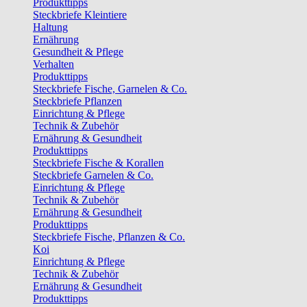
Produkttipps
Steckbriefe Kleintiere
Haltung
Ernährung
Gesundheit & Pflege
Verhalten
Produkttipps
Steckbriefe Fische, Garnelen & Co.
Steckbriefe Pflanzen
Einrichtung & Pflege
Technik & Zubehör
Ernährung & Gesundheit
Produkttipps
Steckbriefe Fische & Korallen
Steckbriefe Garnelen & Co.
Einrichtung & Pflege
Technik & Zubehör
Ernährung & Gesundheit
Produkttipps
Steckbriefe Fische, Pflanzen & Co.
Koi
Einrichtung & Pflege
Technik & Zubehör
Ernährung & Gesundheit
Produkttipps