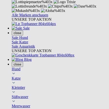
Alle Marken anschauen
UNSERE TOP AKTION
Sale
close
Sale Hund
Sale Katze
Sale Aquaristik
UNSERE TOP AKTION
Blog
close
Hund
Katze
Kleintier
Süßwasser
Meerwasser