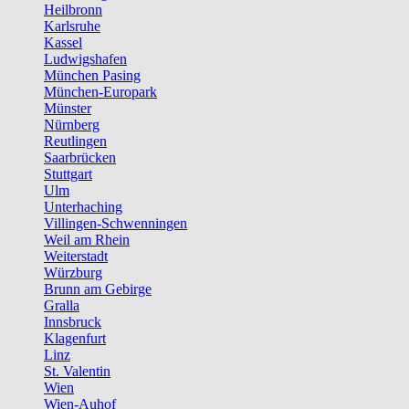
Heilbronn
Karlsruhe
Kassel
Ludwigshafen
München Pasing
München-Europark
Münster
Nürnberg
Reutlingen
Saarbrücken
Stuttgart
Ulm
Unterhaching
Villingen-Schwenningen
Weil am Rhein
Weiterstadt
Würzburg
Brunn am Gebirge
Gralla
Innsbruck
Klagenfurt
Linz
St. Valentin
Wien
Wien-Auhof