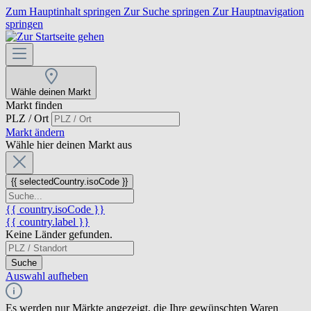
Zum Hauptinhalt springen
Zur Suche springen
Zur Hauptnavigation
springen
Wähle deinen Markt
Markt finden
PLZ / Ort
Markt ändern
Wähle hier deinen Markt aus
{{ selectedCountry.isoCode }}
{{ country.isoCode }}
{{ country.label }}
Keine Länder gefunden.
Suche
Auswahl aufheben
Es werden nur Märkte angezeigt, die Ihre gewünschten Waren