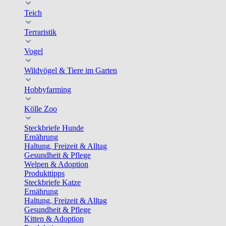
Teich
Terraristik
Vogel
Wildvögel & Tiere im Garten
Hobbyfarming
Kölle Zoo
Steckbriefe Hunde
Ernährung
Haltung, Freizeit & Alltag
Gesundheit & Pflege
Welpen & Adoption
Produkttipps
Steckbriefe Katze
Ernährung
Haltung, Freizeit & Alltag
Gesundheit & Pflege
Kitten & Adoption