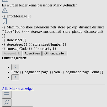
Es wurden leider keine passender Markt gefunden.
{{ errorMessage }}
{{ Math.round(store.extensions.neti_store_pickup_distance.distance
* 100) / 100 }} {{ store.extensions.neti_store_pickup_distance.unit
}}
{{ store.label }}
{{ store.street }} {{ store.streetNumber }}
{{ store.zipCode }} {{ store.city }}
Ausgewählt
Auswählen
Öffnungszeiten
Öffnungszeiten:
Seite {{ pagination.page }} von {{ pagination.pageCount }}
Alle Märkte anzeigen