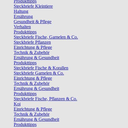
Produkttipps
Steckbriefe Kleintiere
Haltung
Ernährung
Gesundheit & Pflege
Verhalten
Produkttipps
Steckbriefe Fische, Garnelen & Co.
Steckbriefe Pflanzen
Einrichtung & Pflege
Technik & Zubehör
Ernährung & Gesundheit
Produkttipps
Steckbriefe Fische & Korallen
Steckbriefe Garnelen & Co.
Einrichtung & Pflege
Technik & Zubehör
Ernährung & Gesundheit
Produkttipps
Steckbriefe Fische, Pflanzen & Co.
Koi
Einrichtung & Pflege
Technik & Zubehör
Ernährung & Gesundheit
Produkttipps