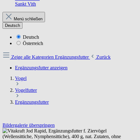
Sankt Vith
Menü schließen
Deutsch
Deutsch
Österreich
Zeige alle Kategorien
Ergänzungsfutter
Zurück
Ergänzungsfutter anzeigen
Vogel
Vogelfutter
Ergänzungsfutter
Bildergalerie überspringen