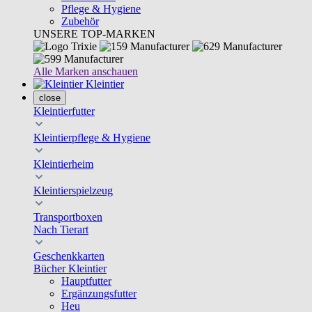
Pflege & Hygiene
Zubehör
UNSERE TOP-MARKEN
Alle Marken anschauen
Kleintier
close
Kleintierfutter
Kleintierpflege & Hygiene
Kleintierheim
Kleintierspielzeug
Transportboxen
Nach Tierart
Geschenkkarten
Bücher Kleintier
Hauptfutter
Ergänzungsfutter
Heu