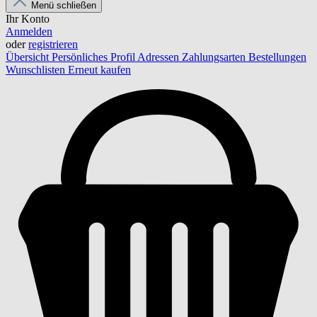
Menü schließen
Ihr Konto
Anmelden
oder
registrieren
Übersicht
Persönliches Profil
Adressen
Zahlungsarten
Bestellungen
Wunschlisten
Erneut kaufen