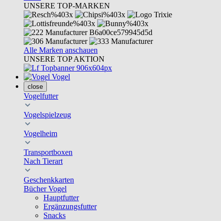
UNSERE TOP-MARKEN
Alle Marken anschauen
UNSERE TOP AKTION
Vogel
close
Vogelfutter
Vogelspielzeug
Vogelheim
Transportboxen
Nach Tierart
Geschenkkarten
Bücher Vogel
Hauptfutter
Ergänzungsfutter
Snacks