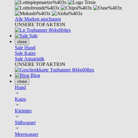
Alle Marken anschauen
UNSERE TOP AKTION
Sale
close
Sale Hund
Sale Katze
Sale Aquaristik
UNSERE TOP AKTION
Blog
close
Hund
Katze
Kleintier
Süßwasser
Meerwasser