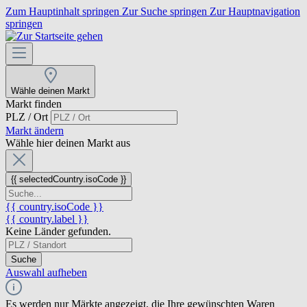
Zum Hauptinhalt springen
Zur Suche springen
Zur Hauptnavigation
springen
Wähle deinen Markt
Markt finden
PLZ / Ort
Markt ändern
Wähle hier deinen Markt aus
{{ selectedCountry.isoCode }}
{{ country.isoCode }}
{{ country.label }}
Keine Länder gefunden.
Suche
Auswahl aufheben
Es werden nur Märkte angezeigt, die Ihre gewünschten Waren