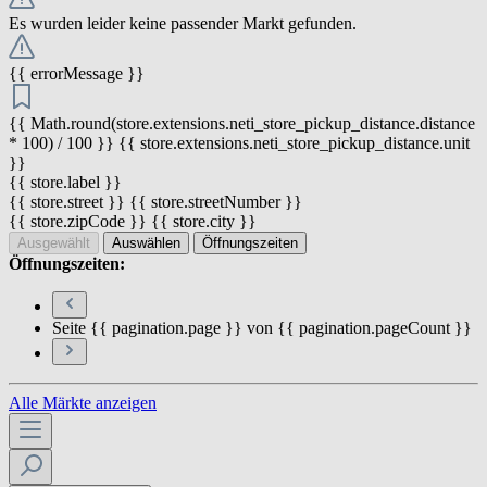
Es wurden leider keine passender Markt gefunden.
{{ errorMessage }}
{{ Math.round(store.extensions.neti_store_pickup_distance.distance
* 100) / 100 }} {{ store.extensions.neti_store_pickup_distance.unit
}}
{{ store.label }}
{{ store.street }} {{ store.streetNumber }}
{{ store.zipCode }} {{ store.city }}
Ausgewählt
Auswählen
Öffnungszeiten
Öffnungszeiten:
Seite {{ pagination.page }} von {{ pagination.pageCount }}
Alle Märkte anzeigen