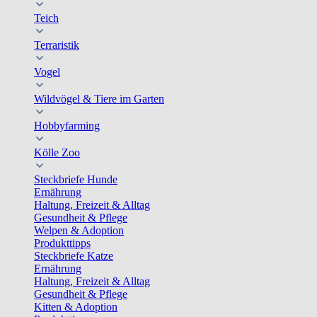
Teich
Terraristik
Vogel
Wildvögel & Tiere im Garten
Hobbyfarming
Kölle Zoo
Steckbriefe Hunde
Ernährung
Haltung, Freizeit & Alltag
Gesundheit & Pflege
Welpen & Adoption
Produkttipps
Steckbriefe Katze
Ernährung
Haltung, Freizeit & Alltag
Gesundheit & Pflege
Kitten & Adoption