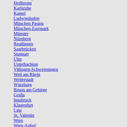
Heilbronn
Karlsruhe
Kassel
Ludwigshafen
München Pasing
München-Europark
Münster
Nürnberg
Reutlingen
Saarbrücken
Stuttgart
Ulm
Unterhaching
Villingen-Schwenningen
Weil am Rhein
Weiterstadt
Würzburg
Brunn am Gebirge
Gralla
Innsbruck
Klagenfurt
Linz
St. Valentin
Wien
Wien-Auhof