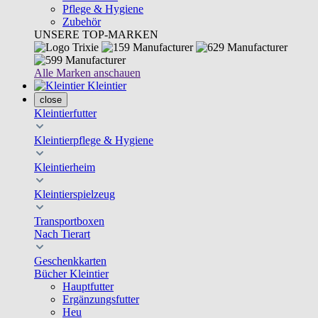
Pflege & Hygiene
Zubehör
UNSERE TOP-MARKEN
Alle Marken anschauen
Kleintier
close
Kleintierfutter
Kleintierpflege & Hygiene
Kleintierheim
Kleintierspielzeug
Transportboxen
Nach Tierart
Geschenkkarten
Bücher Kleintier
Hauptfutter
Ergänzungsfutter
Heu