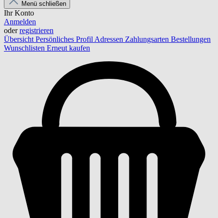
Menü schließen
Ihr Konto
Anmelden
oder
registrieren
Übersicht
Persönliches Profil
Adressen
Zahlungsarten
Bestellungen
Wunschlisten
Erneut kaufen