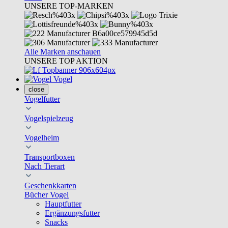
UNSERE TOP-MARKEN
Alle Marken anschauen
UNSERE TOP AKTION
Vogel
close
Vogelfutter
Vogelspielzeug
Vogelheim
Transportboxen
Nach Tierart
Geschenkkarten
Bücher Vogel
Hauptfutter
Ergänzungsfutter
Snacks