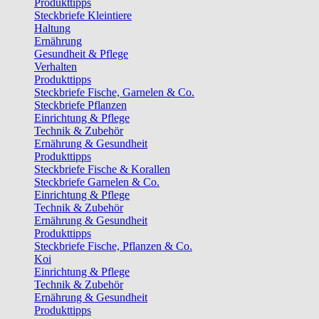
Produkttipps
Steckbriefe Kleintiere
Haltung
Ernährung
Gesundheit & Pflege
Verhalten
Produkttipps
Steckbriefe Fische, Garnelen & Co.
Steckbriefe Pflanzen
Einrichtung & Pflege
Technik & Zubehör
Ernährung & Gesundheit
Produkttipps
Steckbriefe Fische & Korallen
Steckbriefe Garnelen & Co.
Einrichtung & Pflege
Technik & Zubehör
Ernährung & Gesundheit
Produkttipps
Steckbriefe Fische, Pflanzen & Co.
Koi
Einrichtung & Pflege
Technik & Zubehör
Ernährung & Gesundheit
Produkttipps