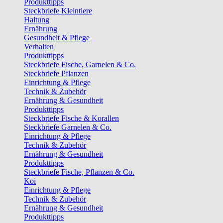
Produkttipps
Steckbriefe Kleintiere
Haltung
Ernährung
Gesundheit & Pflege
Verhalten
Produkttipps
Steckbriefe Fische, Garnelen & Co.
Steckbriefe Pflanzen
Einrichtung & Pflege
Technik & Zubehör
Ernährung & Gesundheit
Produkttipps
Steckbriefe Fische & Korallen
Steckbriefe Garnelen & Co.
Einrichtung & Pflege
Technik & Zubehör
Ernährung & Gesundheit
Produkttipps
Steckbriefe Fische, Pflanzen & Co.
Koi
Einrichtung & Pflege
Technik & Zubehör
Ernährung & Gesundheit
Produkttipps