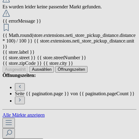
Es wurden leider keine passender Markt gefunden.
{{ errorMessage }}
{{ Math.round(store.extensions.neti_store_pickup_distance.distance
* 100) / 100 }} {{ store.extensions.neti_store_pickup_distance.unit
}}
{{ store.label }}
{{ store.street }} {{ store.streetNumber }}
{{ store.zipCode }} {{ store.city }}
Ausgewählt
Auswählen
Öffnungszeiten
Öffnungszeiten:
Seite {{ pagination.page }} von {{ pagination.pageCount }}
Alle Märkte anzeigen