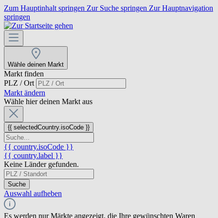
Zum Hauptinhalt springen
Zur Suche springen
Zur Hauptnavigation
springen
Wähle deinen Markt
Markt finden
PLZ / Ort
Markt ändern
Wähle hier deinen Markt aus
{{ selectedCountry.isoCode }}
{{ country.isoCode }}
{{ country.label }}
Keine Länder gefunden.
Suche
Auswahl aufheben
Es werden nur Märkte angezeigt, die Ihre gewünschten Waren