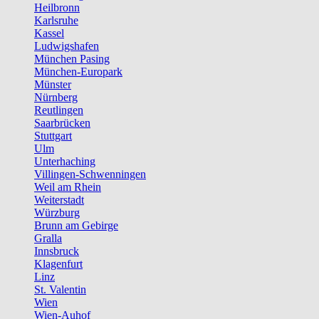
Heilbronn
Karlsruhe
Kassel
Ludwigshafen
München Pasing
München-Europark
Münster
Nürnberg
Reutlingen
Saarbrücken
Stuttgart
Ulm
Unterhaching
Villingen-Schwenningen
Weil am Rhein
Weiterstadt
Würzburg
Brunn am Gebirge
Gralla
Innsbruck
Klagenfurt
Linz
St. Valentin
Wien
Wien-Auhof