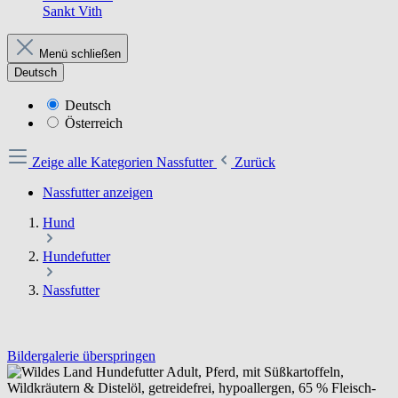
Sankt Vith
Menü schließen
Deutsch
Deutsch
Österreich
Zeige alle Kategorien
Nassfutter
Zurück
Nassfutter anzeigen
Hund
Hundefutter
Nassfutter
Bildergalerie überspringen