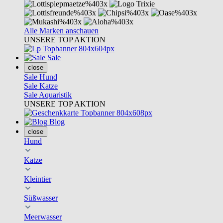
Alle Marken anschauen
UNSERE TOP AKTION
Sale
close
Sale Hund
Sale Katze
Sale Aquaristik
UNSERE TOP AKTION
Blog
close
Hund
Katze
Kleintier
Süßwasser
Meerwasser