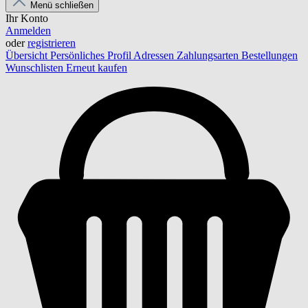
Menü schließen
Ihr Konto
Anmelden
oder
registrieren
Übersicht
Persönliches Profil
Adressen
Zahlungsarten
Bestellungen
Wunschlisten
Erneut kaufen