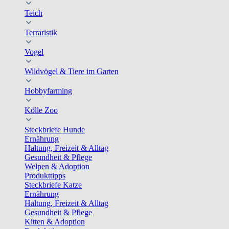
Teich
Terraristik
Vogel
Wildvögel & Tiere im Garten
Hobbyfarming
Kölle Zoo
Steckbriefe Hunde
Ernährung
Haltung, Freizeit & Alltag
Gesundheit & Pflege
Welpen & Adoption
Produkttipps
Steckbriefe Katze
Ernährung
Haltung, Freizeit & Alltag
Gesundheit & Pflege
Kitten & Adoption