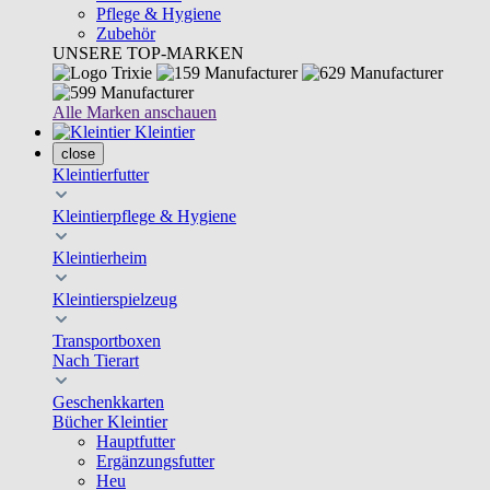
Pflege & Hygiene
Zubehör
UNSERE TOP-MARKEN
Alle Marken anschauen
Kleintier
close
Kleintierfutter
Kleintierpflege & Hygiene
Kleintierheim
Kleintierspielzeug
Transportboxen
Nach Tierart
Geschenkkarten
Bücher Kleintier
Hauptfutter
Ergänzungsfutter
Heu