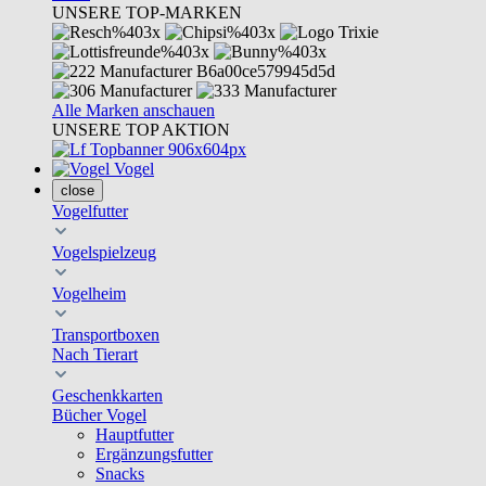
UNSERE TOP-MARKEN
Alle Marken anschauen
UNSERE TOP AKTION
Vogel
close
Vogelfutter
Vogelspielzeug
Vogelheim
Transportboxen
Nach Tierart
Geschenkkarten
Bücher Vogel
Hauptfutter
Ergänzungsfutter
Snacks