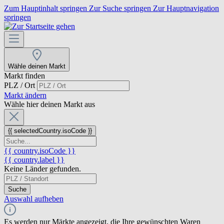
Zum Hauptinhalt springen
Zur Suche springen
Zur Hauptnavigation
springen
Wähle deinen Markt
Markt finden
PLZ / Ort
Markt ändern
Wähle hier deinen Markt aus
{{ selectedCountry.isoCode }}
{{ country.isoCode }}
{{ country.label }}
Keine Länder gefunden.
Suche
Auswahl aufheben
Es werden nur Märkte angezeigt, die Ihre gewünschten Waren