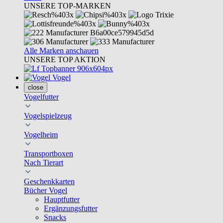
UNSERE TOP-MARKEN
Alle Marken anschauen
UNSERE TOP AKTION
Vogel
close
Vogelfutter
Vogelspielzeug
Vogelheim
Transportboxen
Nach Tierart
Geschenkkarten
Bücher Vogel
Hauptfutter
Ergänzungsfutter
Snacks