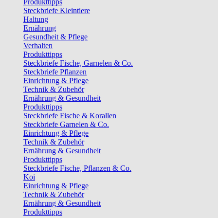
Produkttipps
Steckbriefe Kleintiere
Haltung
Ernährung
Gesundheit & Pflege
Verhalten
Produkttipps
Steckbriefe Fische, Garnelen & Co.
Steckbriefe Pflanzen
Einrichtung & Pflege
Technik & Zubehör
Ernährung & Gesundheit
Produkttipps
Steckbriefe Fische & Korallen
Steckbriefe Garnelen & Co.
Einrichtung & Pflege
Technik & Zubehör
Ernährung & Gesundheit
Produkttipps
Steckbriefe Fische, Pflanzen & Co.
Koi
Einrichtung & Pflege
Technik & Zubehör
Ernährung & Gesundheit
Produkttipps