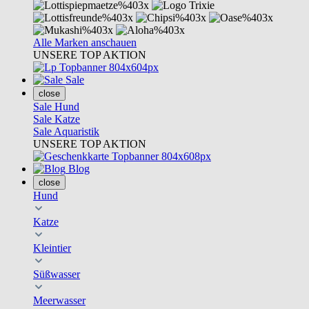
Alle Marken anschauen
UNSERE TOP AKTION
Sale
close
Sale Hund
Sale Katze
Sale Aquaristik
UNSERE TOP AKTION
Blog
close
Hund
Katze
Kleintier
Süßwasser
Meerwasser