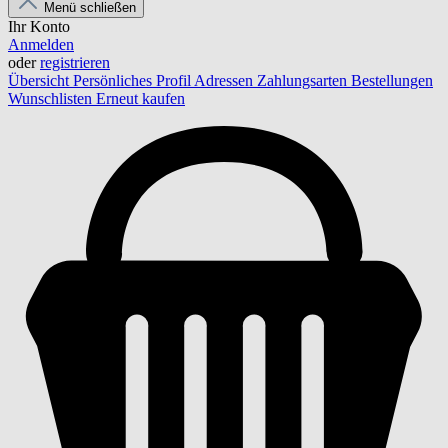
Menü schließen
Ihr Konto
Anmelden
oder
registrieren
Übersicht
Persönliches Profil
Adressen
Zahlungsarten
Bestellungen
Wunschlisten
Erneut kaufen