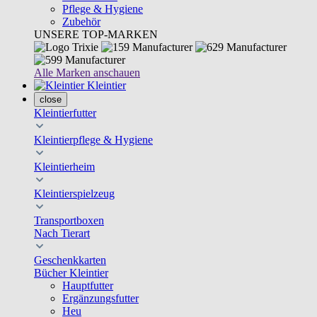
Pflege & Hygiene
Zubehör
UNSERE TOP-MARKEN
Alle Marken anschauen
Kleintier
close
Kleintierfutter
Kleintierpflege & Hygiene
Kleintierheim
Kleintierspielzeug
Transportboxen
Nach Tierart
Geschenkkarten
Bücher Kleintier
Hauptfutter
Ergänzungsfutter
Heu