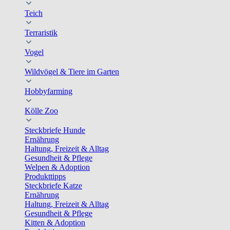
Teich
Terraristik
Vogel
Wildvögel & Tiere im Garten
Hobbyfarming
Kölle Zoo
Steckbriefe Hunde
Ernährung
Haltung, Freizeit & Alltag
Gesundheit & Pflege
Welpen & Adoption
Produkttipps
Steckbriefe Katze
Ernährung
Haltung, Freizeit & Alltag
Gesundheit & Pflege
Kitten & Adoption