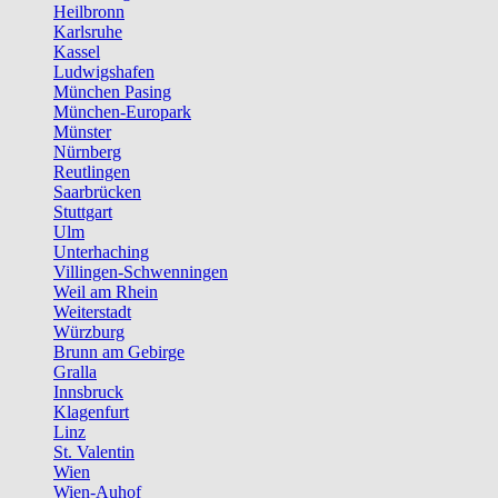
Heilbronn
Karlsruhe
Kassel
Ludwigshafen
München Pasing
München-Europark
Münster
Nürnberg
Reutlingen
Saarbrücken
Stuttgart
Ulm
Unterhaching
Villingen-Schwenningen
Weil am Rhein
Weiterstadt
Würzburg
Brunn am Gebirge
Gralla
Innsbruck
Klagenfurt
Linz
St. Valentin
Wien
Wien-Auhof