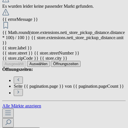
Es wurden leider keine passender Markt gefunden.
{{ errorMessage }}
{{ Math.round(store.extensions.neti_store_pickup_distance.distance
* 100) / 100 }} {{ store.extensions.neti_store_pickup_distance.unit
}}
{{ store.label }}
{{ store.street }} {{ store.streetNumber }}
{{ store.zipCode }} {{ store.city }}
Ausgewählt
Auswählen
Öffnungszeiten
Öffnungszeiten:
Seite {{ pagination.page }} von {{ pagination.pageCount }}
Alle Märkte anzeigen