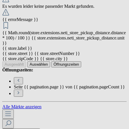
Es wurden leider keine passender Markt gefunden.
{{ errorMessage }}
{{ Math.round(store.extensions.neti_store_pickup_distance.distance
* 100) / 100 }} {{ store.extensions.neti_store_pickup_distance.unit
}}
{{ store.label }}
{{ store.street }} {{ store.streetNumber }}
{{ store.zipCode }} {{ store.city }}
Ausgewählt
Auswählen
Öffnungszeiten
Öffnungszeiten:
Seite {{ pagination.page }} von {{ pagination.pageCount }}
Alle Märkte anzeigen