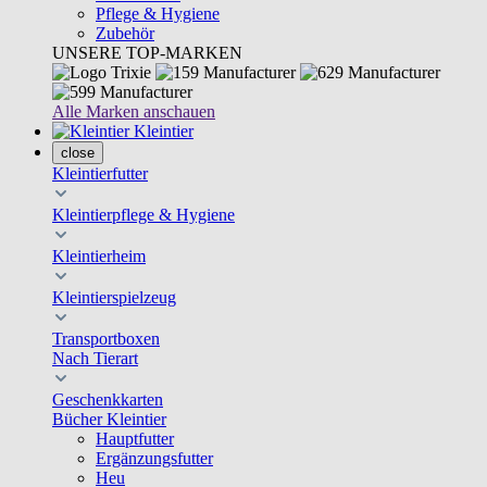
Pflege & Hygiene
Zubehör
UNSERE TOP-MARKEN
Alle Marken anschauen
Kleintier
close
Kleintierfutter
Kleintierpflege & Hygiene
Kleintierheim
Kleintierspielzeug
Transportboxen
Nach Tierart
Geschenkkarten
Bücher Kleintier
Hauptfutter
Ergänzungsfutter
Heu