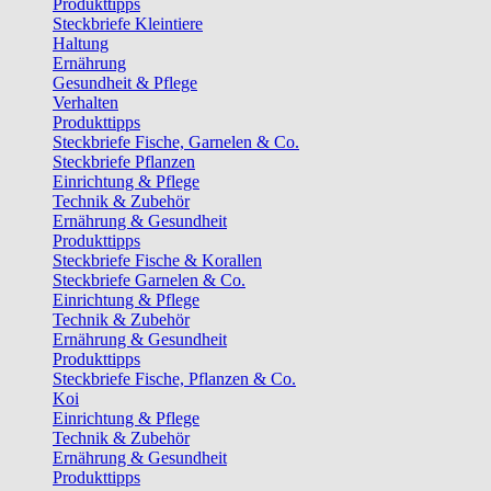
Produkttipps
Steckbriefe Kleintiere
Haltung
Ernährung
Gesundheit & Pflege
Verhalten
Produkttipps
Steckbriefe Fische, Garnelen & Co.
Steckbriefe Pflanzen
Einrichtung & Pflege
Technik & Zubehör
Ernährung & Gesundheit
Produkttipps
Steckbriefe Fische & Korallen
Steckbriefe Garnelen & Co.
Einrichtung & Pflege
Technik & Zubehör
Ernährung & Gesundheit
Produkttipps
Steckbriefe Fische, Pflanzen & Co.
Koi
Einrichtung & Pflege
Technik & Zubehör
Ernährung & Gesundheit
Produkttipps