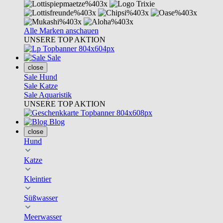
Alle Marken anschauen
UNSERE TOP AKTION
Sale
close
Sale Hund
Sale Katze
Sale Aquaristik
UNSERE TOP AKTION
Blog
close
Hund
Katze
Kleintier
Süßwasser
Meerwasser