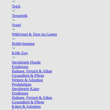
Teich
Terraristik
Vogel
Wildvögel & Tiere im Garten
Hobbyfarming
Kölle Zoo
Steckbriefe Hunde
Ernährung
Haltung, Freizeit & Alltag
Gesundheit & Pflege
Welpen & Adoption
Produkttipps
Steckbriefe Katze
Ernährung
Haltung, Freizeit & Alltag
Gesundheit & Pflege
Kitten & Adoption