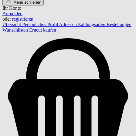
Menü schließen
Ihr Konto
Anmelden
oder
registrieren
Übersicht
Persönliches Profil
Adressen
Zahlungsarten
Bestellungen
Wunschlisten
Erneut kaufen