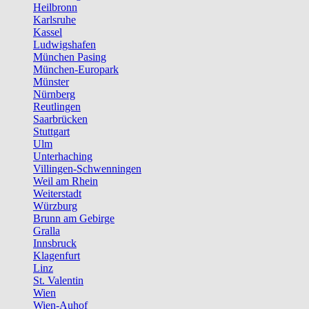
Heilbronn
Karlsruhe
Kassel
Ludwigshafen
München Pasing
München-Europark
Münster
Nürnberg
Reutlingen
Saarbrücken
Stuttgart
Ulm
Unterhaching
Villingen-Schwenningen
Weil am Rhein
Weiterstadt
Würzburg
Brunn am Gebirge
Gralla
Innsbruck
Klagenfurt
Linz
St. Valentin
Wien
Wien-Auhof