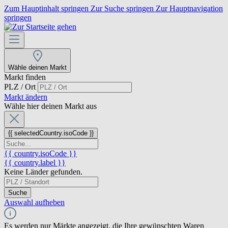
Zum Hauptinhalt springen
Zur Suche springen
Zur Hauptnavigation
springen
Wähle deinen Markt
Markt finden
PLZ / Ort
Markt ändern
Wähle hier deinen Markt aus
{{ selectedCountry.isoCode }}
{{ country.isoCode }}
{{ country.label }}
Keine Länder gefunden.
Suche
Auswahl aufheben
Es werden nur Märkte angezeigt, die Ihre gewünschten Waren