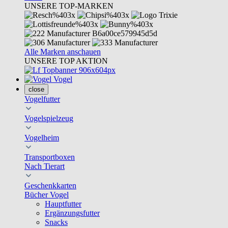
UNSERE TOP-MARKEN
Alle Marken anschauen
UNSERE TOP AKTION
Vogel
close
Vogelfutter
Vogelspielzeug
Vogelheim
Transportboxen
Nach Tierart
Geschenkkarten
Bücher Vogel
Hauptfutter
Ergänzungsfutter
Snacks