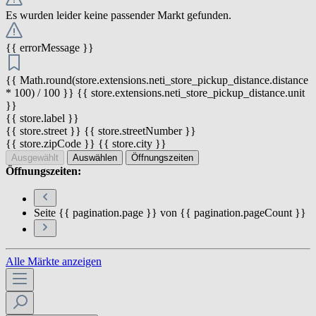
Es wurden leider keine passender Markt gefunden.
{{ errorMessage }}
{{ Math.round(store.extensions.neti_store_pickup_distance.distance
* 100) / 100 }} {{ store.extensions.neti_store_pickup_distance.unit
}}
{{ store.label }}
{{ store.street }} {{ store.streetNumber }}
{{ store.zipCode }} {{ store.city }}
Ausgewählt
Auswählen
Öffnungszeiten
Öffnungszeiten:
Seite {{ pagination.page }} von {{ pagination.pageCount }}
Alle Märkte anzeigen