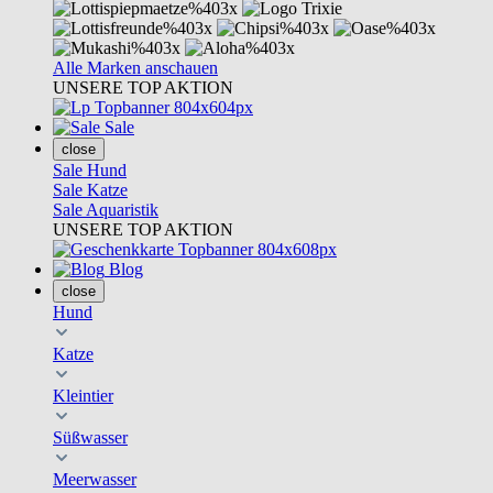
Alle Marken anschauen
UNSERE TOP AKTION
Sale
close
Sale Hund
Sale Katze
Sale Aquaristik
UNSERE TOP AKTION
Blog
close
Hund
Katze
Kleintier
Süßwasser
Meerwasser