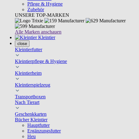
Pflege & Hygiene
Zubehör
UNSERE TOP-MARKEN
Alle Marken anschauen
Kleintier
close
Kleintierfutter
Kleintierpflege & Hygiene
Kleintierheim
Kleintierspielzeug
Transportboxen
Nach Tierart
Geschenkkarten
Bücher Kleintier
Hauptfutter
Ergänzungsfutter
Heu