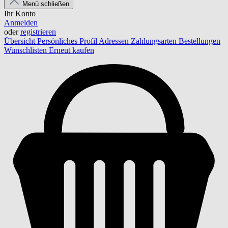
Menü schließen
Ihr Konto
Anmelden
oder
registrieren
Übersicht
Persönliches Profil
Adressen
Zahlungsarten
Bestellungen
Wunschlisten
Erneut kaufen