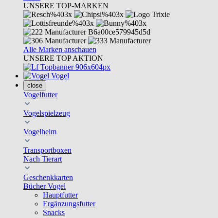
UNSERE TOP-MARKEN
Alle Marken anschauen
UNSERE TOP AKTION
Vogel
close
Vogelfutter
Vogelspielzeug
Vogelheim
Transportboxen
Nach Tierart
Geschenkkarten
Bücher Vogel
Hauptfutter
Ergänzungsfutter
Snacks