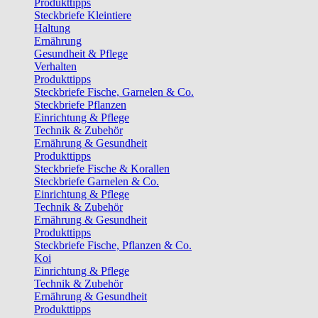
Produkttipps
Steckbriefe Kleintiere
Haltung
Ernährung
Gesundheit & Pflege
Verhalten
Produkttipps
Steckbriefe Fische, Garnelen & Co.
Steckbriefe Pflanzen
Einrichtung & Pflege
Technik & Zubehör
Ernährung & Gesundheit
Produkttipps
Steckbriefe Fische & Korallen
Steckbriefe Garnelen & Co.
Einrichtung & Pflege
Technik & Zubehör
Ernährung & Gesundheit
Produkttipps
Steckbriefe Fische, Pflanzen & Co.
Koi
Einrichtung & Pflege
Technik & Zubehör
Ernährung & Gesundheit
Produkttipps