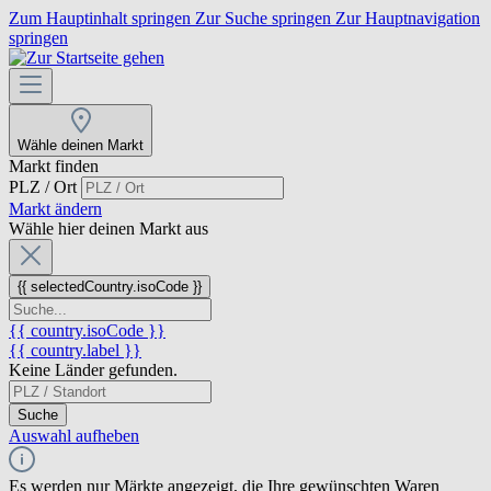
Zum Hauptinhalt springen
Zur Suche springen
Zur Hauptnavigation
springen
Wähle deinen Markt
Markt finden
PLZ / Ort
Markt ändern
Wähle hier deinen Markt aus
{{ selectedCountry.isoCode }}
{{ country.isoCode }}
{{ country.label }}
Keine Länder gefunden.
Suche
Auswahl aufheben
Es werden nur Märkte angezeigt, die Ihre gewünschten Waren