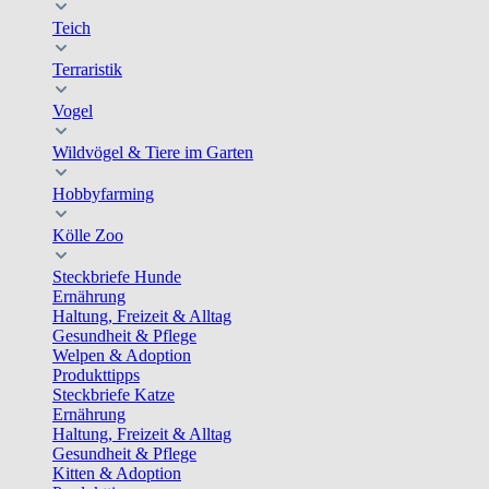
Teich
Terraristik
Vogel
Wildvögel & Tiere im Garten
Hobbyfarming
Kölle Zoo
Steckbriefe Hunde
Ernährung
Haltung, Freizeit & Alltag
Gesundheit & Pflege
Welpen & Adoption
Produkttipps
Steckbriefe Katze
Ernährung
Haltung, Freizeit & Alltag
Gesundheit & Pflege
Kitten & Adoption