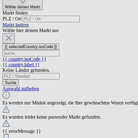
Wähle deinen Markt
Markt finden
PLZ / Ort
Markt ändern
Wähle hier deinen Markt aus
{{ selectedCountry.isoCode }}
{{ country.isoCode }}
{{ country.label }}
Keine Länder gefunden.
Suche
Auswahl aufheben
Es werden nur Märkte angezeigt, die Ihre gewünschten Waren verfüg
Es wurden leider keine passender Markt gefunden.
{{ errorMessage }}