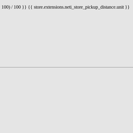
 100) / 100 }} {{ store.extensions.neti_store_pickup_distance.unit }}