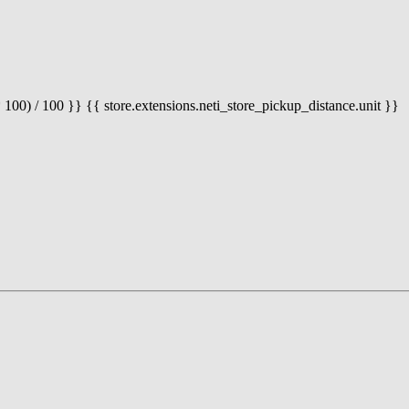
 100) / 100 }} {{ store.extensions.neti_store_pickup_distance.unit }}