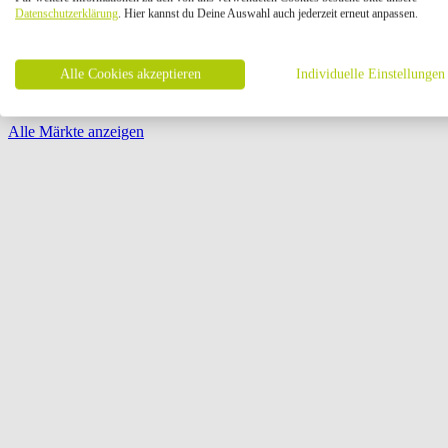
Öffnungszeiten:
Datenschutzerklärung
. Hier kannst du Deine Auswahl auch jederzeit erneut anpassen.
Seite {{ pagination.page }} von {{ pagination.pageCount }}
Alle Cookies akzeptieren
Individuelle Einstellungen
Alle Märkte anzeigen