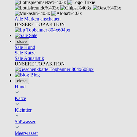
Alle Marken anschauen
UNSERE TOP AKTION
Sale
close
Sale Hund
Sale Katze
Sale Aquaristik
UNSERE TOP AKTION
Blog
close
Hund
Katze
Kleintier
Süßwasser
Meerwasser