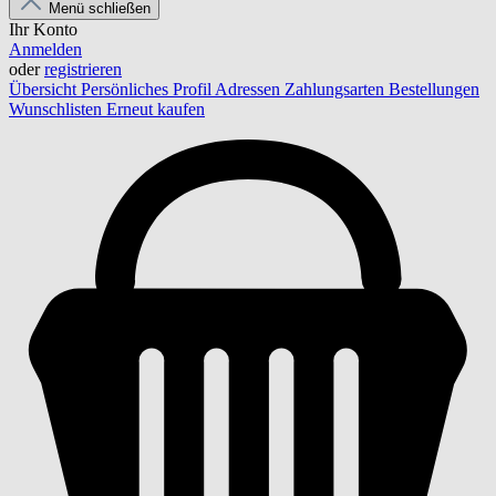
Menü schließen
Ihr Konto
Anmelden
oder
registrieren
Übersicht
Persönliches Profil
Adressen
Zahlungsarten
Bestellungen
Wunschlisten
Erneut kaufen