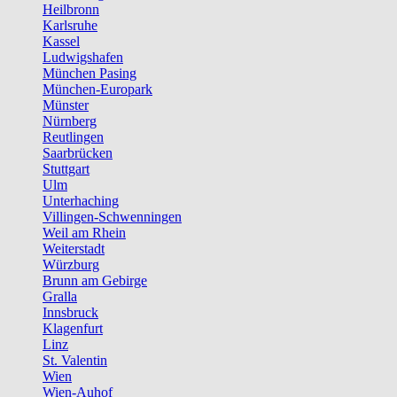
Heilbronn
Karlsruhe
Kassel
Ludwigshafen
München Pasing
München-Europark
Münster
Nürnberg
Reutlingen
Saarbrücken
Stuttgart
Ulm
Unterhaching
Villingen-Schwenningen
Weil am Rhein
Weiterstadt
Würzburg
Brunn am Gebirge
Gralla
Innsbruck
Klagenfurt
Linz
St. Valentin
Wien
Wien-Auhof