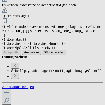
Es wurden leider keine passender Markt gefunden.
{{ errorMessage }}
{{ Math.round(store.extensions.neti_store_pickup_distance.distance
* 100) / 100 }} {{ store.extensions.neti_store_pickup_distance.unit
}}
{{ store.label }}
{{ store.street }} {{ store.streetNumber }}
{{ store.zipCode }} {{ store.city }}
Ausgewählt
Auswählen
Öffnungszeiten
Öffnungszeiten:
Seite {{ pagination.page }} von {{ pagination.pageCount }}
Alle Märkte anzeigen