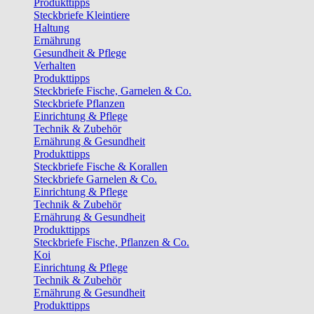
Produkttipps
Steckbriefe Kleintiere
Haltung
Ernährung
Gesundheit & Pflege
Verhalten
Produkttipps
Steckbriefe Fische, Garnelen & Co.
Steckbriefe Pflanzen
Einrichtung & Pflege
Technik & Zubehör
Ernährung & Gesundheit
Produkttipps
Steckbriefe Fische & Korallen
Steckbriefe Garnelen & Co.
Einrichtung & Pflege
Technik & Zubehör
Ernährung & Gesundheit
Produkttipps
Steckbriefe Fische, Pflanzen & Co.
Koi
Einrichtung & Pflege
Technik & Zubehör
Ernährung & Gesundheit
Produkttipps