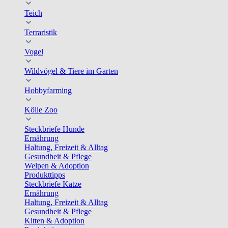
Teich
Terraristik
Vogel
Wildvögel & Tiere im Garten
Hobbyfarming
Kölle Zoo
Steckbriefe Hunde
Ernährung
Haltung, Freizeit & Alltag
Gesundheit & Pflege
Welpen & Adoption
Produkttipps
Steckbriefe Katze
Ernährung
Haltung, Freizeit & Alltag
Gesundheit & Pflege
Kitten & Adoption