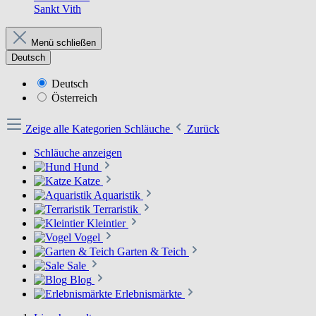
Sankt Vith
Menü schließen
Deutsch
Deutsch
Österreich
Zeige alle Kategorien
Schläuche
Zurück
Schläuche anzeigen
Hund
Katze
Aquaristik
Terraristik
Kleintier
Vogel
Garten & Teich
Sale
Blog
Erlebnismärkte