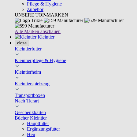
Pflege & Hygiene
Zubehör
UNSERE TOP-MARKEN
Alle Marken anschauen
Kleintier
close
Kleintierfutter
Kleintierpflege & Hygiene
Kleintierheim
Kleintierspielzeug
Transportboxen
Nach Tierart
Geschenkkarten
Bücher Kleintier
Hauptfutter
Ergänzungsfutter
Heu