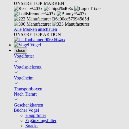
UNSERE TOP-MARKEN
Alle Marken anschauen
UNSERE TOP AKTION
Vogel
close
Vogelfutter
Vogelspielzeug
Vogelheim
Transportboxen
Nach Tierart
Geschenkkarten
Bücher Vogel
Hauptfutter
Ergänzungsfutter
Snacks