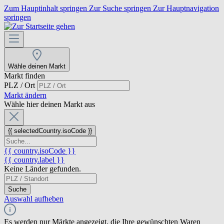
Zum Hauptinhalt springen
Zur Suche springen
Zur Hauptnavigation
springen
Wähle deinen Markt
Markt finden
PLZ / Ort
Markt ändern
Wähle hier deinen Markt aus
{{ selectedCountry.isoCode }}
{{ country.isoCode }}
{{ country.label }}
Keine Länder gefunden.
Suche
Auswahl aufheben
Es werden nur Märkte angezeigt, die Ihre gewünschten Waren