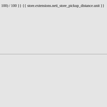
 100) / 100 }} {{ store.extensions.neti_store_pickup_distance.unit }}