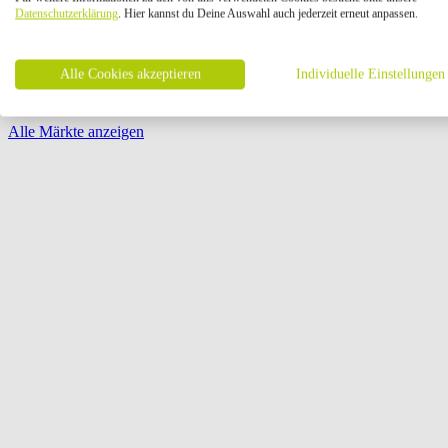
Öffnungszeiten:
Datenschutzerklärung
. Hier kannst du Deine Auswahl auch jederzeit erneut anpassen.
Seite {{ pagination.page }} von {{ pagination.pageCount }}
Alle Cookies akzeptieren
Individuelle Einstellungen
Alle Märkte anzeigen