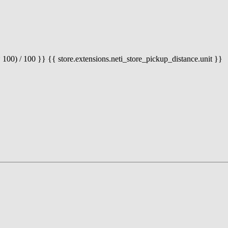
 100) / 100 }} {{ store.extensions.neti_store_pickup_distance.unit }}