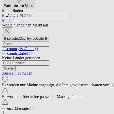
Wähle deinen Markt
Markt finden
PLZ / Ort
Markt ändern
Wähle hier deinen Markt aus
{{ selectedCountry.isoCode }}
{{ country.isoCode }}
{{ country.label }}
Keine Länder gefunden.
Suche
Auswahl aufheben
Es werden nur Märkte angezeigt, die Ihre gewünschten Waren verfüg
Es wurden leider keine passender Markt gefunden.
{{ errorMessage }}