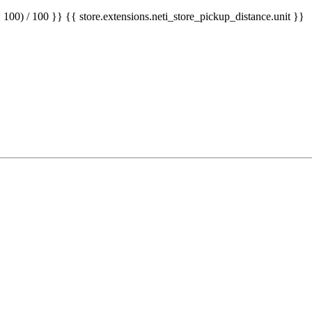
 100) / 100 }} {{ store.extensions.neti_store_pickup_distance.unit }}