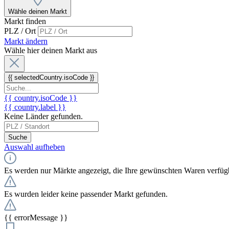
Wähle deinen Markt
Markt finden
PLZ / Ort
Markt ändern
Wähle hier deinen Markt aus
{{ selectedCountry.isoCode }}
{{ country.isoCode }}
{{ country.label }}
Keine Länder gefunden.
Suche
Auswahl aufheben
Es werden nur Märkte angezeigt, die Ihre gewünschten Waren verfüg
Es wurden leider keine passender Markt gefunden.
{{ errorMessage }}