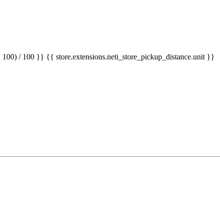
 100) / 100 }} {{ store.extensions.neti_store_pickup_distance.unit }}