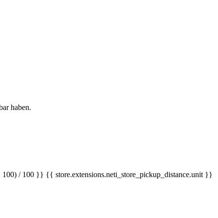
bar haben.
 100) / 100 }} {{ store.extensions.neti_store_pickup_distance.unit }}