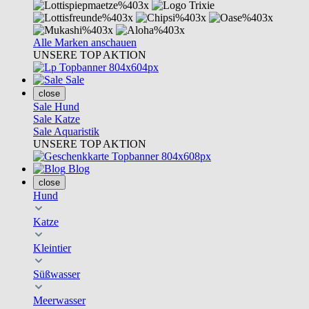
Alle Marken anschauen
UNSERE TOP AKTION
Sale
close
Sale Hund
Sale Katze
Sale Aquaristik
UNSERE TOP AKTION
Blog
close
Hund
Katze
Kleintier
Süßwasser
Meerwasser