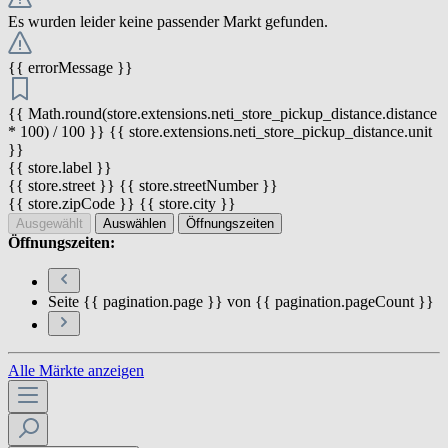
Es wurden leider keine passender Markt gefunden.
{{ errorMessage }}
{{ Math.round(store.extensions.neti_store_pickup_distance.distance
* 100) / 100 }} {{ store.extensions.neti_store_pickup_distance.unit
}}
{{ store.label }}
{{ store.street }} {{ store.streetNumber }}
{{ store.zipCode }} {{ store.city }}
Ausgewählt
Auswählen
Öffnungszeiten
Öffnungszeiten:
Seite {{ pagination.page }} von {{ pagination.pageCount }}
Alle Märkte anzeigen