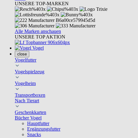
UNSERE TOP-MARKEN
Alle Marken anschauen
UNSERE TOP AKTION
Vogel
close
Vogelfutter
Vogelspielzeug
Vogelheim
Transportboxen
Nach Tierart
Geschenkkarten
Bücher Vogel
Hauptfutter
Ergänzungsfutter
Snacks