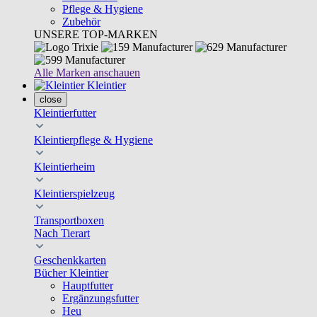
Pflege & Hygiene
Zubehör
UNSERE TOP-MARKEN
Alle Marken anschauen
Kleintier
close
Kleintierfutter
Kleintierpflege & Hygiene
Kleintierheim
Kleintierspielzeug
Transportboxen
Nach Tierart
Geschenkkarten
Bücher Kleintier
Hauptfutter
Ergänzungsfutter
Heu