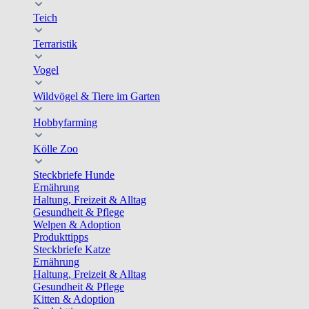
Teich
Terraristik
Vogel
Wildvögel & Tiere im Garten
Hobbyfarming
Kölle Zoo
Steckbriefe Hunde
Ernährung
Haltung, Freizeit & Alltag
Gesundheit & Pflege
Welpen & Adoption
Produkttipps
Steckbriefe Katze
Ernährung
Haltung, Freizeit & Alltag
Gesundheit & Pflege
Kitten & Adoption