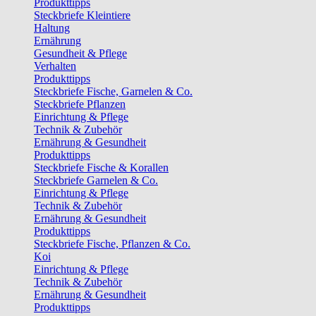
Produkttipps
Steckbriefe Kleintiere
Haltung
Ernährung
Gesundheit & Pflege
Verhalten
Produkttipps
Steckbriefe Fische, Garnelen & Co.
Steckbriefe Pflanzen
Einrichtung & Pflege
Technik & Zubehör
Ernährung & Gesundheit
Produkttipps
Steckbriefe Fische & Korallen
Steckbriefe Garnelen & Co.
Einrichtung & Pflege
Technik & Zubehör
Ernährung & Gesundheit
Produkttipps
Steckbriefe Fische, Pflanzen & Co.
Koi
Einrichtung & Pflege
Technik & Zubehör
Ernährung & Gesundheit
Produkttipps