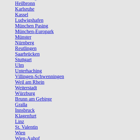
Heilbronn
Karlsruhe
Kassel
Ludwigshafen
München Pasing
München-Europark
Münster
Nürnberg
Reutlingen
Saarbrücken
Stuttgart
Ulm
Unterhaching
Villingen-Schwenningen
Weil am Rhein
Weiterstadt
Würzburg
Brunn am Gebirge
Gralla
Innsbruck
Klagenfurt
Linz
St. Valentin
Wien
Wien-Auhof