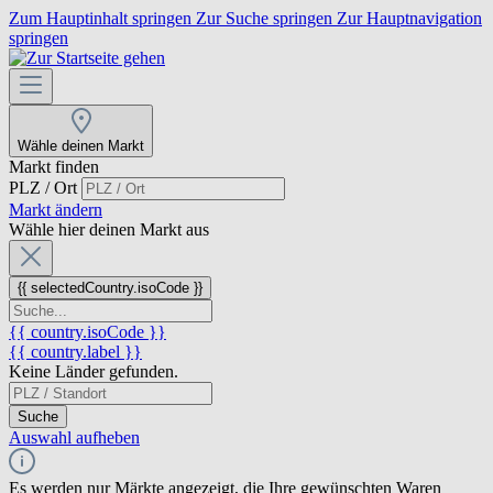
Zum Hauptinhalt springen
Zur Suche springen
Zur Hauptnavigation
springen
Wähle deinen Markt
Markt finden
PLZ / Ort
Markt ändern
Wähle hier deinen Markt aus
{{ selectedCountry.isoCode }}
{{ country.isoCode }}
{{ country.label }}
Keine Länder gefunden.
Suche
Auswahl aufheben
Es werden nur Märkte angezeigt, die Ihre gewünschten Waren