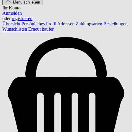
Menü schließen
Ihr Konto
Anmelden
oder
registrieren
Übersicht
Persönliches Profil
Adressen
Zahlungsarten
Bestellungen
Wunschlisten
Erneut kaufen