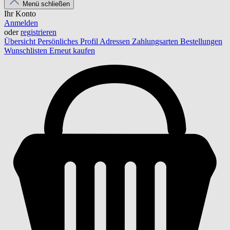
Menü schließen
Ihr Konto
Anmelden
oder
registrieren
Übersicht
Persönliches Profil
Adressen
Zahlungsarten
Bestellungen
Wunschlisten
Erneut kaufen