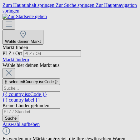
Zum Hauptinhalt springen
Zur Suche springen
Zur Hauptnavigation
springen
Wähle deinen Markt
Markt finden
PLZ / Ort
Markt ändern
Wähle hier deinen Markt aus
{{ selectedCountry.isoCode }}
{{ country.isoCode }}
{{ country.label }}
Keine Länder gefunden.
Suche
Auswahl aufheben
Es werden nur Märkte angezeigt, die Ihre gewünschten Waren