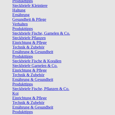
Produkttipps
Steckbriefe Kleintiere
Haltung
Ernährung
Gesundheit & Pflege
Verhalten
Produkttipps
Steckbriefe Fische, Garnelen & Co.
Steckbriefe Pflanzen
Einrichtung & Pflege
Technik & Zubehör
Ernährung & Gesundheit
Produkttipps
Steckbriefe Fische & Korallen
Steckbriefe Garnelen & Co.
Einrichtung & Pflege
Technik & Zubehör
Ernährung & Gesundheit
Produkttipps
Steckbriefe Fische, Pflanzen & Co.
Koi
Einrichtung & Pflege
Technik & Zubehör
Ernährung & Gesundheit
Produkttipps