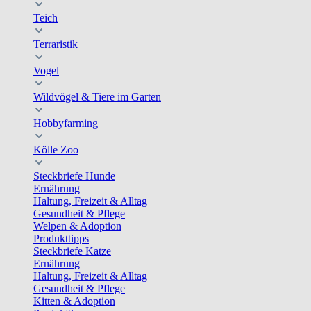
Teich
Terraristik
Vogel
Wildvögel & Tiere im Garten
Hobbyfarming
Kölle Zoo
Steckbriefe Hunde
Ernährung
Haltung, Freizeit & Alltag
Gesundheit & Pflege
Welpen & Adoption
Produkttipps
Steckbriefe Katze
Ernährung
Haltung, Freizeit & Alltag
Gesundheit & Pflege
Kitten & Adoption