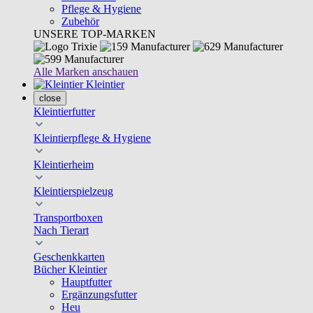
Pflege & Hygiene
Zubehör
UNSERE TOP-MARKEN
Alle Marken anschauen
Kleintier
close
Kleintierfutter
Kleintierpflege & Hygiene
Kleintierheim
Kleintierspielzeug
Transportboxen
Nach Tierart
Geschenkkarten
Bücher Kleintier
Hauptfutter
Ergänzungsfutter
Heu