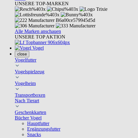
UNSERE TOP-MARKEN
Alle Marken anschauen
UNSERE TOP AKTION
Vogel
close
Vogelfutter
Vogelspielzeug
Vogelheim
Transportboxen
Nach Tierart
Geschenkkarten
Bücher Vogel
Hauptfutter
Ergänzungsfutter
Snacks