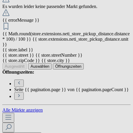
Es wurden leider keine passender Markt gefunden.
{{ errorMessage }}
{{ Math.round(store.extensions.neti_store_pickup_distance.distance
* 100) / 100 }} {{ store.extensions.neti_store_pickup_distance.unit
}}
{{ store.label }}
{{ store.street }} {{ store.streetNumber }}
{{ store.zipCode }} {{ store.city }}
Ausgewählt
Auswählen
Öffnungszeiten
Öffnungszeiten:
Seite {{ pagination.page }} von {{ pagination.pageCount }}
Alle Märkte anzeigen