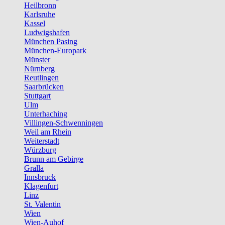
Heilbronn
Karlsruhe
Kassel
Ludwigshafen
München Pasing
München-Europark
Münster
Nürnberg
Reutlingen
Saarbrücken
Stuttgart
Ulm
Unterhaching
Villingen-Schwenningen
Weil am Rhein
Weiterstadt
Würzburg
Brunn am Gebirge
Gralla
Innsbruck
Klagenfurt
Linz
St. Valentin
Wien
Wien-Auhof