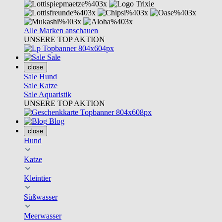
Alle Marken anschauen
UNSERE TOP AKTION
Sale
close
Sale Hund
Sale Katze
Sale Aquaristik
UNSERE TOP AKTION
Blog
close
Hund
Katze
Kleintier
Süßwasser
Meerwasser