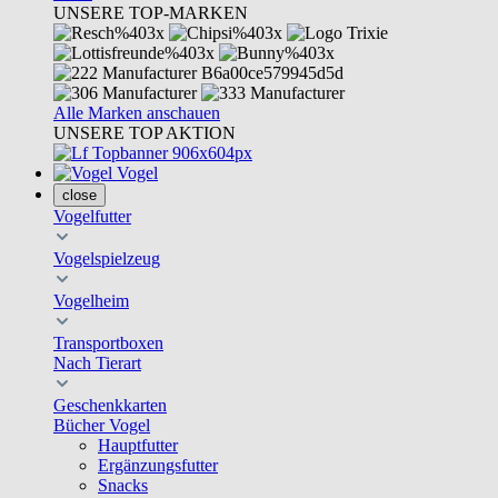
UNSERE TOP-MARKEN
Alle Marken anschauen
UNSERE TOP AKTION
Vogel
close
Vogelfutter
Vogelspielzeug
Vogelheim
Transportboxen
Nach Tierart
Geschenkkarten
Bücher Vogel
Hauptfutter
Ergänzungsfutter
Snacks