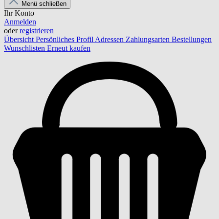
Menü schließen
Ihr Konto
Anmelden
oder
registrieren
Übersicht
Persönliches Profil
Adressen
Zahlungsarten
Bestellungen
Wunschlisten
Erneut kaufen