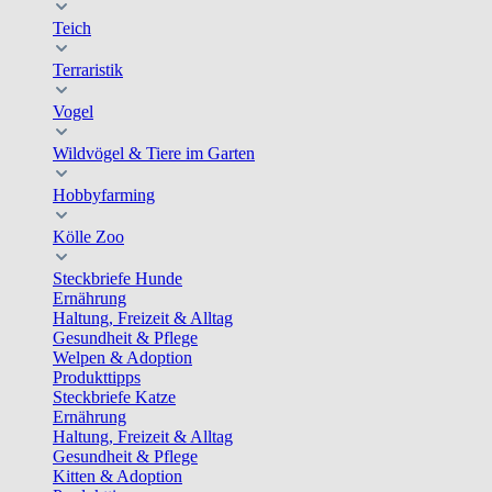
Teich
Terraristik
Vogel
Wildvögel & Tiere im Garten
Hobbyfarming
Kölle Zoo
Steckbriefe Hunde
Ernährung
Haltung, Freizeit & Alltag
Gesundheit & Pflege
Welpen & Adoption
Produkttipps
Steckbriefe Katze
Ernährung
Haltung, Freizeit & Alltag
Gesundheit & Pflege
Kitten & Adoption