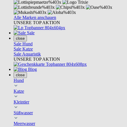
Alle Marken anschauen
UNSERE TOP AKTION
Sale
close
Sale Hund
Sale Katze
Sale Aquaristik
UNSERE TOP AKTION
Blog
close
Hund
Katze
Kleintier
Süßwasser
Meerwasser