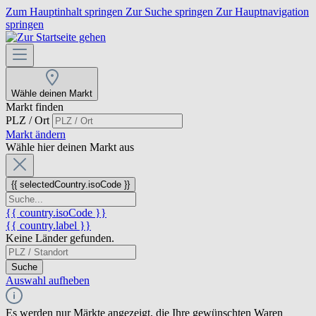
Zum Hauptinhalt springen
Zur Suche springen
Zur Hauptnavigation
springen
Wähle deinen Markt
Markt finden
PLZ / Ort
Markt ändern
Wähle hier deinen Markt aus
{{ selectedCountry.isoCode }}
{{ country.isoCode }}
{{ country.label }}
Keine Länder gefunden.
Suche
Auswahl aufheben
Es werden nur Märkte angezeigt, die Ihre gewünschten Waren