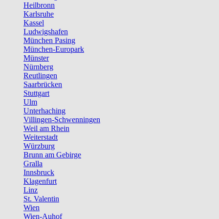
Heilbronn
Karlsruhe
Kassel
Ludwigshafen
München Pasing
München-Europark
Münster
Nürnberg
Reutlingen
Saarbrücken
Stuttgart
Ulm
Unterhaching
Villingen-Schwenningen
Weil am Rhein
Weiterstadt
Würzburg
Brunn am Gebirge
Gralla
Innsbruck
Klagenfurt
Linz
St. Valentin
Wien
Wien-Auhof