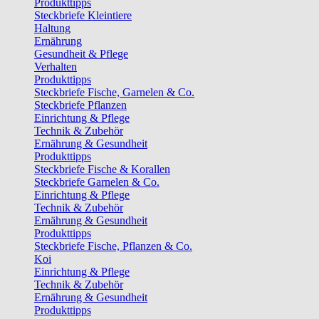
Produkttipps
Steckbriefe Kleintiere
Haltung
Ernährung
Gesundheit & Pflege
Verhalten
Produkttipps
Steckbriefe Fische, Garnelen & Co.
Steckbriefe Pflanzen
Einrichtung & Pflege
Technik & Zubehör
Ernährung & Gesundheit
Produkttipps
Steckbriefe Fische & Korallen
Steckbriefe Garnelen & Co.
Einrichtung & Pflege
Technik & Zubehör
Ernährung & Gesundheit
Produkttipps
Steckbriefe Fische, Pflanzen & Co.
Koi
Einrichtung & Pflege
Technik & Zubehör
Ernährung & Gesundheit
Produkttipps