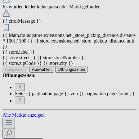
Es wurden leider keine passender Markt gefunden.
{{ errorMessage }}
{{ Math.round(store.extensions.neti_store_pickup_distance.distance
* 100) / 100 }} {{ store.extensions.neti_store_pickup_distance.unit
}}
{{ store.label }}
{{ store.street }} {{ store.streetNumber }}
{{ store.zipCode }} {{ store.city }}
Ausgewählt
Auswählen
Öffnungszeiten
Öffnungszeiten:
Seite {{ pagination.page }} von {{ pagination.pageCount }}
Alle Märkte anzeigen