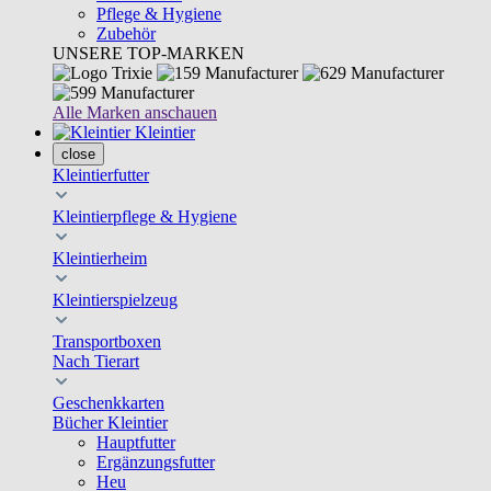
Pflege & Hygiene
Zubehör
UNSERE TOP-MARKEN
Alle Marken anschauen
Kleintier
close
Kleintierfutter
Kleintierpflege & Hygiene
Kleintierheim
Kleintierspielzeug
Transportboxen
Nach Tierart
Geschenkkarten
Bücher Kleintier
Hauptfutter
Ergänzungsfutter
Heu