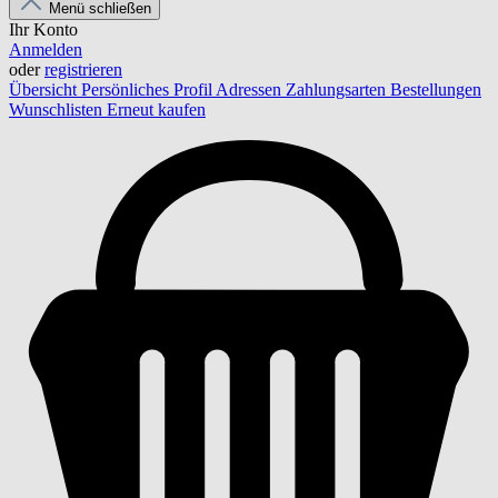
Menü schließen
Ihr Konto
Anmelden
oder
registrieren
Übersicht
Persönliches Profil
Adressen
Zahlungsarten
Bestellungen
Wunschlisten
Erneut kaufen