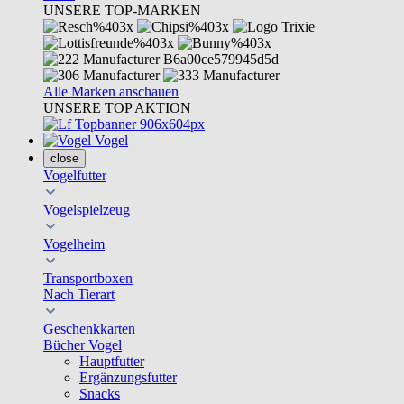
UNSERE TOP-MARKEN
Alle Marken anschauen
UNSERE TOP AKTION
Vogel
close
Vogelfutter
Vogelspielzeug
Vogelheim
Transportboxen
Nach Tierart
Geschenkkarten
Bücher Vogel
Hauptfutter
Ergänzungsfutter
Snacks