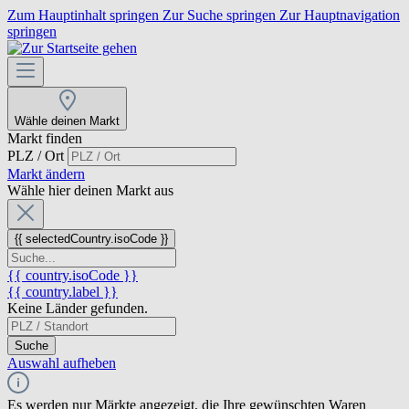
Zum Hauptinhalt springen
Zur Suche springen
Zur Hauptnavigation
springen
Wähle deinen Markt
Markt finden
PLZ / Ort
Markt ändern
Wähle hier deinen Markt aus
{{ selectedCountry.isoCode }}
{{ country.isoCode }}
{{ country.label }}
Keine Länder gefunden.
Suche
Auswahl aufheben
Es werden nur Märkte angezeigt, die Ihre gewünschten Waren