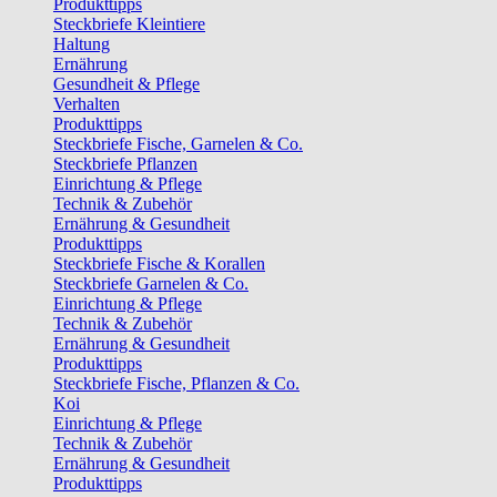
Produkttipps
Steckbriefe Kleintiere
Haltung
Ernährung
Gesundheit & Pflege
Verhalten
Produkttipps
Steckbriefe Fische, Garnelen & Co.
Steckbriefe Pflanzen
Einrichtung & Pflege
Technik & Zubehör
Ernährung & Gesundheit
Produkttipps
Steckbriefe Fische & Korallen
Steckbriefe Garnelen & Co.
Einrichtung & Pflege
Technik & Zubehör
Ernährung & Gesundheit
Produkttipps
Steckbriefe Fische, Pflanzen & Co.
Koi
Einrichtung & Pflege
Technik & Zubehör
Ernährung & Gesundheit
Produkttipps