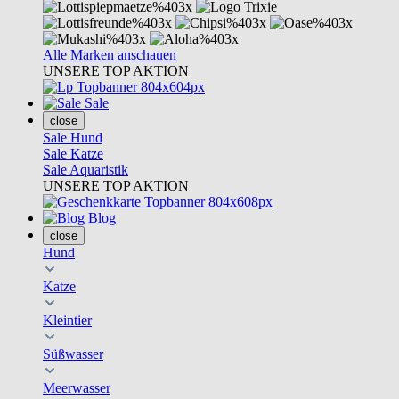
Alle Marken anschauen
UNSERE TOP AKTION
Sale
close
Sale Hund
Sale Katze
Sale Aquaristik
UNSERE TOP AKTION
Blog
close
Hund
Katze
Kleintier
Süßwasser
Meerwasser