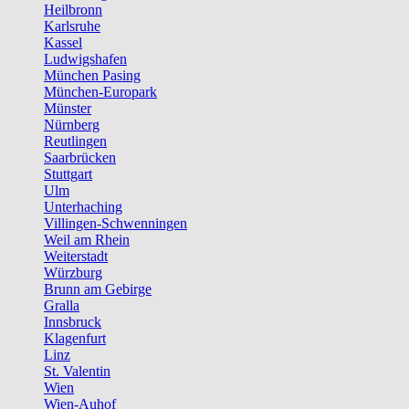
Heilbronn
Karlsruhe
Kassel
Ludwigshafen
München Pasing
München-Europark
Münster
Nürnberg
Reutlingen
Saarbrücken
Stuttgart
Ulm
Unterhaching
Villingen-Schwenningen
Weil am Rhein
Weiterstadt
Würzburg
Brunn am Gebirge
Gralla
Innsbruck
Klagenfurt
Linz
St. Valentin
Wien
Wien-Auhof