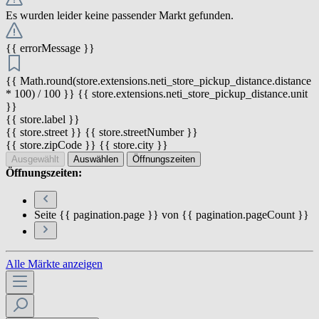
Es wurden leider keine passender Markt gefunden.
{{ errorMessage }}
{{ Math.round(store.extensions.neti_store_pickup_distance.distance
* 100) / 100 }} {{ store.extensions.neti_store_pickup_distance.unit
}}
{{ store.label }}
{{ store.street }} {{ store.streetNumber }}
{{ store.zipCode }} {{ store.city }}
Ausgewählt
Auswählen
Öffnungszeiten
Öffnungszeiten:
Seite {{ pagination.page }} von {{ pagination.pageCount }}
Alle Märkte anzeigen