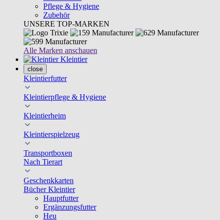
Pflege & Hygiene
Zubehör
UNSERE TOP-MARKEN
Alle Marken anschauen
Kleintier
close
Kleintierfutter
Kleintierpflege & Hygiene
Kleintierheim
Kleintierspielzeug
Transportboxen
Nach Tierart
Geschenkkarten
Bücher Kleintier
Hauptfutter
Ergänzungsfutter
Heu