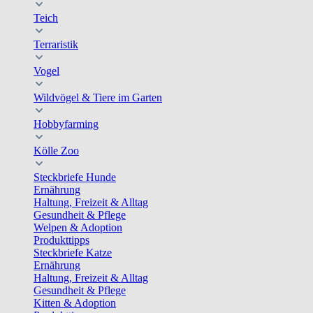
Teich
Terraristik
Vogel
Wildvögel & Tiere im Garten
Hobbyfarming
Kölle Zoo
Steckbriefe Hunde
Ernährung
Haltung, Freizeit & Alltag
Gesundheit & Pflege
Welpen & Adoption
Produkttipps
Steckbriefe Katze
Ernährung
Haltung, Freizeit & Alltag
Gesundheit & Pflege
Kitten & Adoption