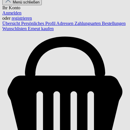
Menü schließen
Ihr Konto
Anmelden
oder
registrieren
Übersicht
Persönliches Profil
Adressen
Zahlungsarten
Bestellungen
Wunschlisten
Erneut kaufen