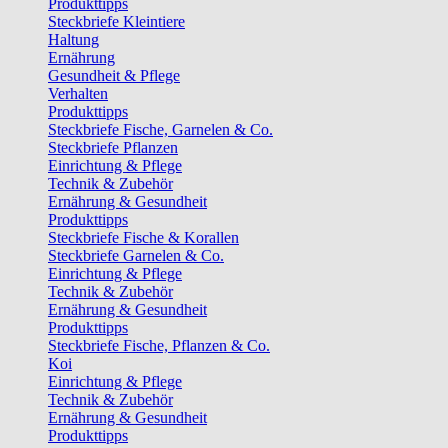
Produkttipps
Steckbriefe Kleintiere
Haltung
Ernährung
Gesundheit & Pflege
Verhalten
Produkttipps
Steckbriefe Fische, Garnelen & Co.
Steckbriefe Pflanzen
Einrichtung & Pflege
Technik & Zubehör
Ernährung & Gesundheit
Produkttipps
Steckbriefe Fische & Korallen
Steckbriefe Garnelen & Co.
Einrichtung & Pflege
Technik & Zubehör
Ernährung & Gesundheit
Produkttipps
Steckbriefe Fische, Pflanzen & Co.
Koi
Einrichtung & Pflege
Technik & Zubehör
Ernährung & Gesundheit
Produkttipps