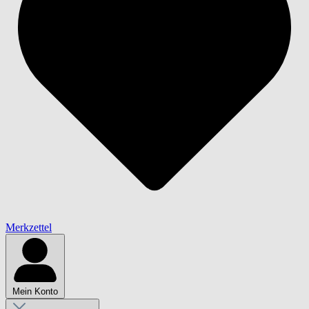
Merkzettel
Mein Konto