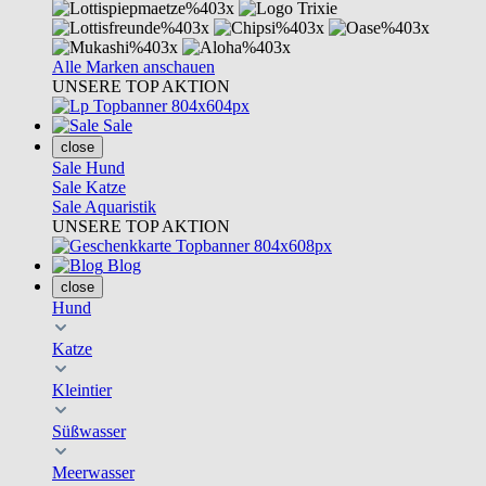
Alle Marken anschauen
UNSERE TOP AKTION
Sale
close
Sale Hund
Sale Katze
Sale Aquaristik
UNSERE TOP AKTION
Blog
close
Hund
Katze
Kleintier
Süßwasser
Meerwasser