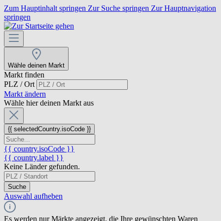
Zum Hauptinhalt springen
Zur Suche springen
Zur Hauptnavigation
springen
Wähle deinen Markt
Markt finden
PLZ / Ort
Markt ändern
Wähle hier deinen Markt aus
{{ selectedCountry.isoCode }}
{{ country.isoCode }}
{{ country.label }}
Keine Länder gefunden.
Suche
Auswahl aufheben
Es werden nur Märkte angezeigt, die Ihre gewünschten Waren