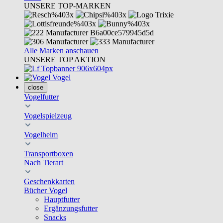
UNSERE TOP-MARKEN
Alle Marken anschauen
UNSERE TOP AKTION
Vogel
close
Vogelfutter
Vogelspielzeug
Vogelheim
Transportboxen
Nach Tierart
Geschenkkarten
Bücher Vogel
Hauptfutter
Ergänzungsfutter
Snacks