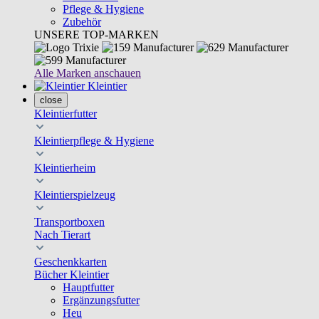
Pflege & Hygiene
Zubehör
UNSERE TOP-MARKEN
Alle Marken anschauen
Kleintier
close
Kleintierfutter
Kleintierpflege & Hygiene
Kleintierheim
Kleintierspielzeug
Transportboxen
Nach Tierart
Geschenkkarten
Bücher Kleintier
Hauptfutter
Ergänzungsfutter
Heu