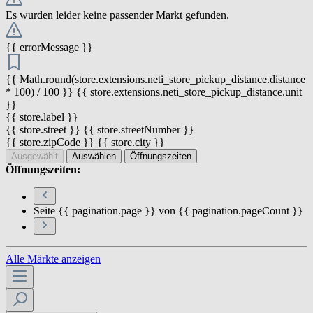
Es wurden leider keine passender Markt gefunden.
{{ errorMessage }}
{{ Math.round(store.extensions.neti_store_pickup_distance.distance
* 100) / 100 }} {{ store.extensions.neti_store_pickup_distance.unit
}}
{{ store.label }}
{{ store.street }} {{ store.streetNumber }}
{{ store.zipCode }} {{ store.city }}
Ausgewählt
Auswählen
Öffnungszeiten
Öffnungszeiten:
Seite {{ pagination.page }} von {{ pagination.pageCount }}
Alle Märkte anzeigen