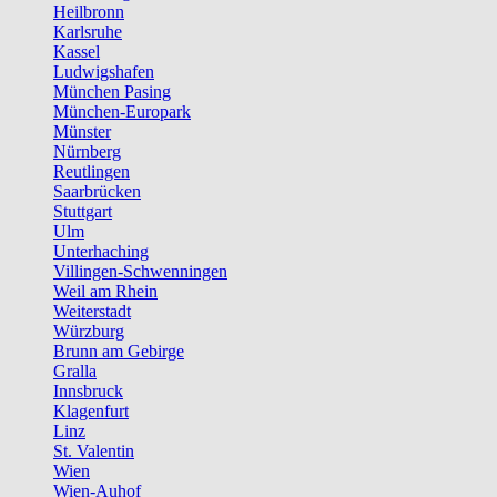
Heilbronn
Karlsruhe
Kassel
Ludwigshafen
München Pasing
München-Europark
Münster
Nürnberg
Reutlingen
Saarbrücken
Stuttgart
Ulm
Unterhaching
Villingen-Schwenningen
Weil am Rhein
Weiterstadt
Würzburg
Brunn am Gebirge
Gralla
Innsbruck
Klagenfurt
Linz
St. Valentin
Wien
Wien-Auhof