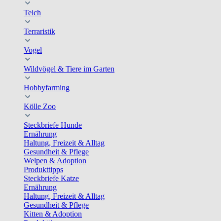
Teich
Terraristik
Vogel
Wildvögel & Tiere im Garten
Hobbyfarming
Kölle Zoo
Steckbriefe Hunde
Ernährung
Haltung, Freizeit & Alltag
Gesundheit & Pflege
Welpen & Adoption
Produkttipps
Steckbriefe Katze
Ernährung
Haltung, Freizeit & Alltag
Gesundheit & Pflege
Kitten & Adoption